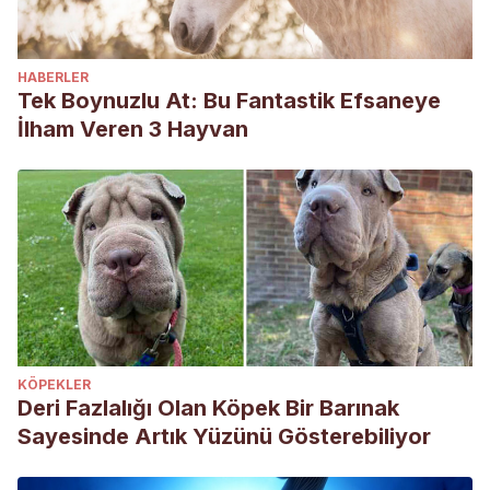
HABERLER
Tek Boynuzlu At: Bu Fantastik Efsaneye
İlham Veren 3 Hayvan
KÖPEKLER
Deri Fazlalığı Olan Köpek Bir Barınak
Sayesinde Artık Yüzünü Gösterebiliyor