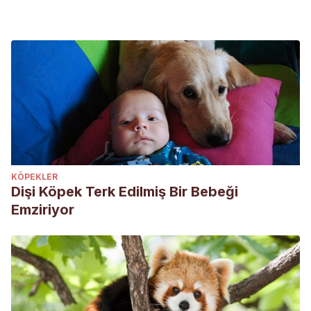
KÖPEKLER
Dişi Köpek Terk Edilmiş Bir Bebeği
Emziriyor