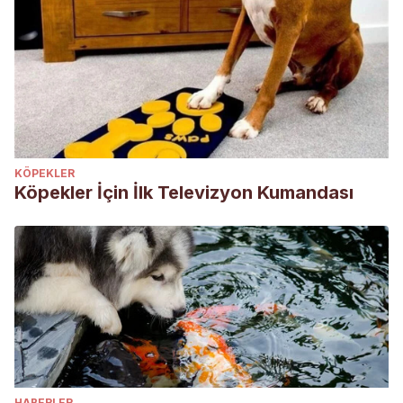
KÖPEKLER
Köpekler İçin İlk Televizyon Kumandası
HABERLER