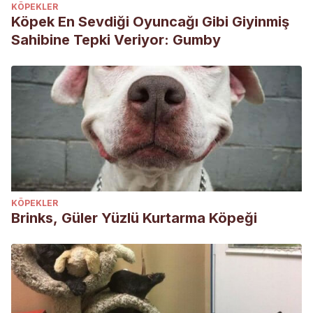
KÖPEKLER
Köpek En Sevdiği Oyuncağı Gibi Giyinmiş
Sahibine Tepki Veriyor: Gumby
KÖPEKLER
Brinks, Güler Yüzlü Kurtarma Köpeği