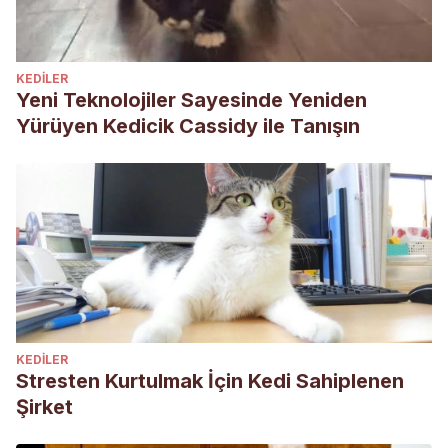
KEDILER
Yeni Teknolojiler Sayesinde Yeniden
Yürüyen Kedicik Cassidy ile Tanışın
KEDILER
Stresten Kurtulmak İçin Kedi Sahiplenen
Şirket