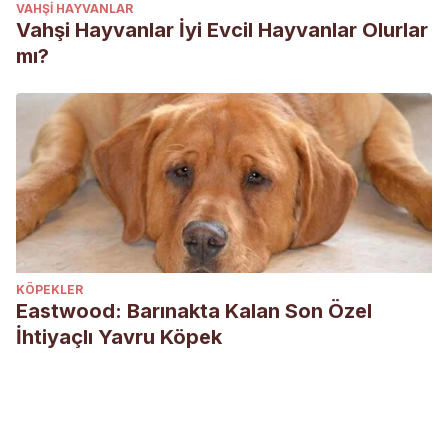
VAHŞI HAYVANLAR
Vahşi Hayvanlar İyi Evcil Hayvanlar Olurlar
mı?
KÖPEKLER
Eastwood: Barınakta Kalan Son Özel
İhtiyaçlı Yavru Köpek