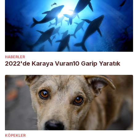
HABERLER
2022'de Karaya Vuran10 Garip Yaratık
KÖPEKLER