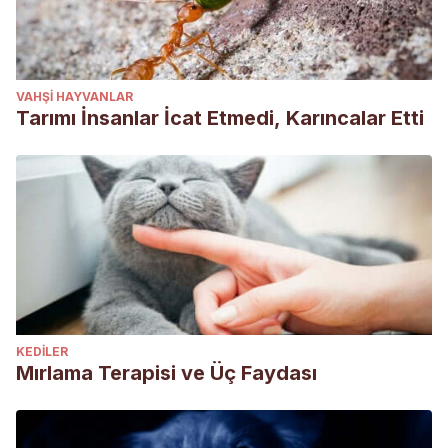
VAHŞI HAYVANLAR
Tarımı İnsanlar İcat Etmedi, Karıncalar Etti
KEDILER
Mırlama Terapisi ve Üç Faydası