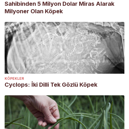
Sahibinden 5 Milyon Dolar Miras Alarak
Milyoner Olan Köpek
KÖPEKLER
Cyclops: İki Dilli Tek Gözlü Köpek