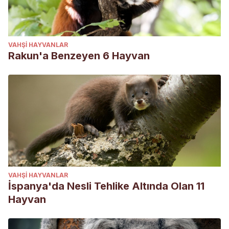
VAHŞI HAYVANLAR
Rakun'a Benzeyen 6 Hayvan
VAHŞI HAYVANLAR
İspanya'da Nesli Tehlike Altında Olan 11
Hayvan