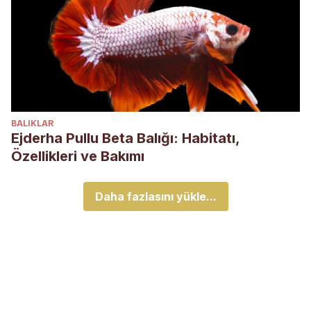
BALIKLAR
Ejderha Pullu Beta Balığı: Habitatı,
Özellikleri ve Bakımı
Daha fazlasını yükle...