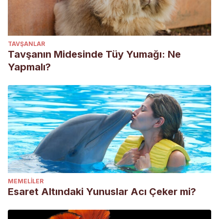
TAVŞANLAR
Tavşanın Midesinde Tüy Yumağı: Ne
Yapmalı?
MEMELILER
Esaret Altındaki Yunuslar Acı Çeker mi?