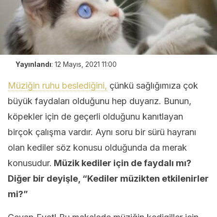
Yayınlandı
:
12 Mayıs, 2021 11:00
Müziğin ruhu beslediğini,
çünkü sağlığımıza çok
büyük faydaları olduğunu hep duyarız. Bunun,
köpekler için de geçerli olduğunu kanıtlayan
birçok çalışma vardır. Aynı soru bir sürü hayranı
olan kediler söz konusu olduğunda da merak
konusudur.
Müzik kediler için de faydalı mı?
Diğer bir deyişle, “Kediler müzikten etkilenirler
mi?”