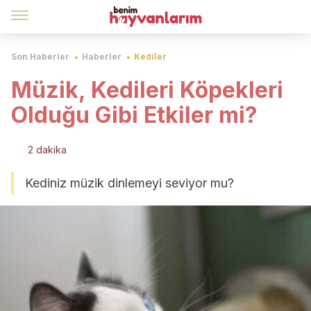
Son Haberler
Haberler
Kediler
Müzik, Kedileri Köpekleri
Olduğu Gibi Etkiler mi?
2 dakika
Kediniz müzik dinlemeyi seviyor mu?