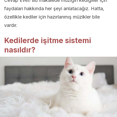
Cevap Evet! Bu makalede müziğin kedigiller için
faydaları hakkında her şeyi anlatacağız. Hatta,
özellikle kediler için hazırlanmış müzikler bile
vardır.
Kedilerde işitme sistemi
nasıldır?