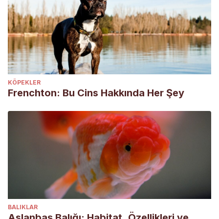
KÖPEKLER
Frenchton: Bu Cins Hakkında Her Şey
BALIKLAR
Aslanbaş Balığı: Habitat, Özellikleri ve