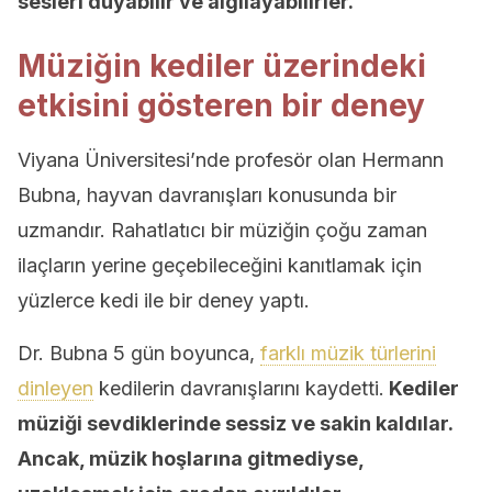
sesleri duyabilir ve algılayabilirler.
Müziğin kediler üzerindeki
etkisini gösteren bir deney
Viyana Üniversitesi’nde profesör olan Hermann
Bubna, hayvan davranışları konusunda bir
uzmandır. Rahatlatıcı bir müziğin çoğu zaman
ilaçların yerine geçebileceğini kanıtlamak için
yüzlerce kedi ile bir deney yaptı.
Dr. Bubna 5 gün boyunca,
farklı müzik türlerini
dinleyen
kedilerin davranışlarını kaydetti.
Kediler
müziği sevdiklerinde sessiz ve sakin kaldılar.
Ancak, müzik hoşlarına gitmediyse,