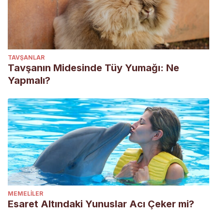
TAVŞANLAR
Tavşanın Midesinde Tüy Yumağı: Ne
Yapmalı?
MEMELILER
Esaret Altındaki Yunuslar Acı Çeker mi?