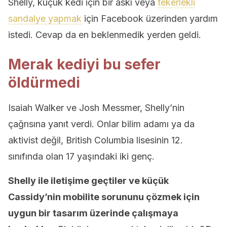
Shelly, küçük kedi için bir askı veya
tekerlekli
sandalye yapmak
için Facebook üzerinden yardım
istedi. Cevap da en beklenmedik yerden geldi.
Merak kediyi bu sefer
öldürmedi
Isaiah Walker ve Josh Messmer, Shelly’nin
çağrısına yanıt verdi. Onlar bilim adamı ya da
aktivist değil, British Columbia lisesinin 12.
sınıfında olan 17 yaşındaki iki genç.
Shelly ile iletişime geçtiler ve küçük
Cassidy’nin mobilite sorununu çözmek için
uygun bir tasarım üzerinde çalışmaya