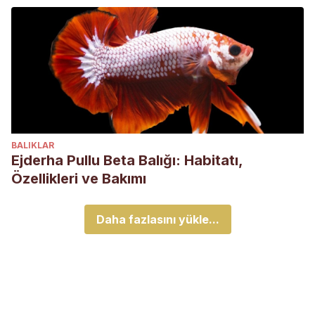
BALIKLAR
Ejderha Pullu Beta Balığı: Habitatı,
Özellikleri ve Bakımı
Daha fazlasını yükle...