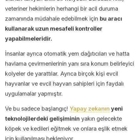
veteriner hekimlerin herhangi bir acil duruma
zamanında müdahale edebilmek için
bu aracı
kullanarak uzun mesafeli kontroller
yapabilmeleridir.
İnsanlar ayrıca otomatik yem dağıtıcıları ve hatta
havlama çevirmenlerinin yanı sıra konum belirleyici
kolyeler de yarattılar. Ayrıca birçok kişi evcil
hayvanlar ve evcil hayvan sahipleri için faydalı
uygulamalar yapmıştır.
Ve bu sadece başlangıç!
Yapay zekanın
yeni
teknolojilerdeki gelişiminin
yakın gelecekte
köpek ve kedileri eğitmek ve onlara eşlik etmek
için kullanılması bekleniyor.