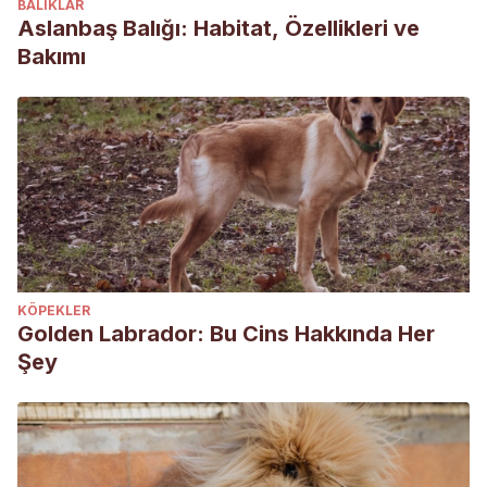
BALIKLAR
Aslanbaş Balığı: Habitat, Özellikleri ve
Bakımı
KÖPEKLER
Golden Labrador: Bu Cins Hakkında Her
Şey