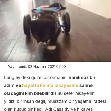
Yayınlandı
:
08 Haziran, 2021 07:00
Langley’deki güzel bir ormanın
inanılmaz bir
azim ve
hayatta kalma hikayesine
sahne
olacağını kim bilebilirdi!
Bu sefer hikayenin
yıldızı bir insan değil, muazzam bir yaşama iradesi
olan küçük bir kedi. Adı Cassidy ve hikayesi