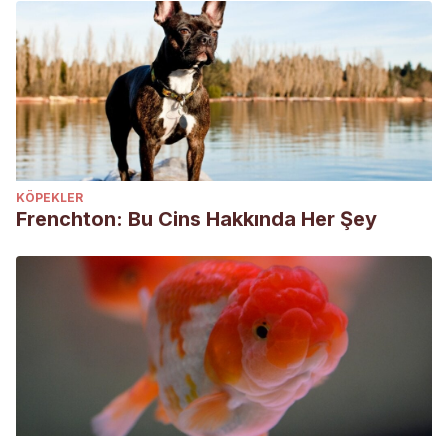
KÖPEKLER
Frenchton: Bu Cins Hakkında Her Şey