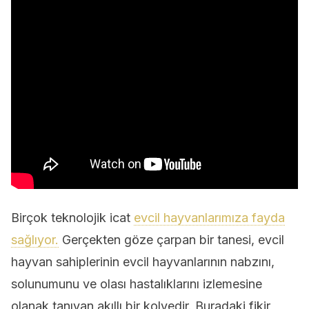
Birçok teknolojik icat
evcil hayvanlarımıza fayda
sağlıyor.
Gerçekten göze çarpan bir tanesi, evcil
hayvan sahiplerinin evcil hayvanlarının nabzını,
solunumunu ve olası hastalıklarını izlemesine
olanak tanıyan akıllı bir kolyedir. Buradaki fikir,