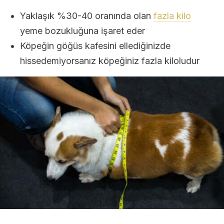
Yaklaşık %30-40 oranında olan
fazla kilo
yeme bozukluğuna işaret eder
Köpeğin göğüs kafesini ellediğinizde
hissedemiyorsanız köpeğiniz fazla kiloludur