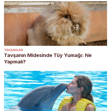
TAVŞANLAR
Tavşanın Midesinde Tüy Yumağı: Ne
Yapmalı?