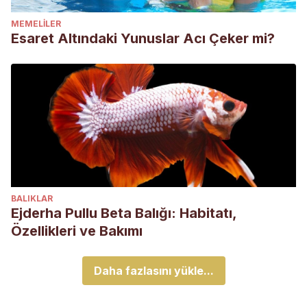
MEMELILER
Esaret Altındaki Yunuslar Acı Çeker mi?
BALIKLAR
Ejderha Pullu Beta Balığı: Habitatı,
Özellikleri ve Bakımı
Daha fazlasını yükle...