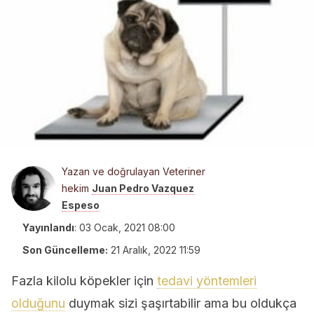
Yazan ve doğrulayan Veteriner
hekim
Juan Pedro Vazquez
Espeso
Yayınlandı
:
03 Ocak, 2021 08:00
Son Güncelleme:
21 Aralık, 2022 11:59
Fazla kilolu köpekler için
tedavi yöntemleri
olduğunu
duymak sizi şaşırtabilir ama bu oldukça