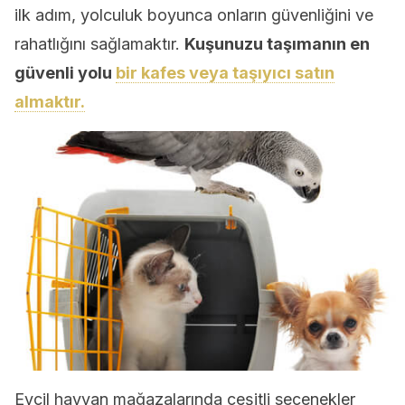
ilk adım, yolculuk boyunca onların güvenliğini ve
rahatlığını sağlamaktır.
Kuşunuzu taşımanın en
güvenli yolu
bir kafes veya taşıyıcı satın
almaktır.
Evcil hayvan mağazalarında çeşitli seçenekler