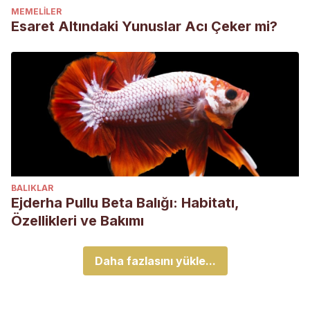
MEMELILER
Esaret Altındaki Yunuslar Acı Çeker mi?
BALIKLAR
Ejderha Pullu Beta Balığı: Habitatı,
Özellikleri ve Bakımı
Daha fazlasını yükle...