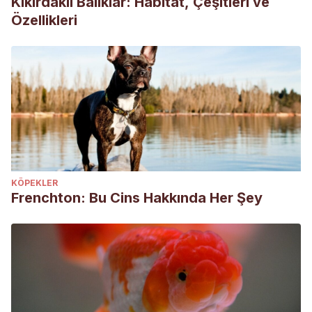
Kıkırdaklı Balıklar: Habitat, Çeşitleri ve
Özellikleri
KÖPEKLER
Frenchton: Bu Cins Hakkında Her Şey