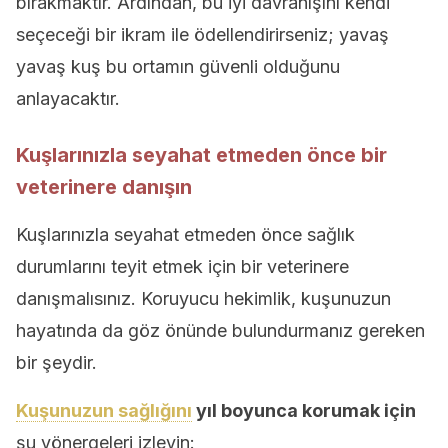
bırakmaktır. Ardından, bu iyi davranışını kendi
seçeceği bir ikram ile ödellendirirseniz; yavaş
yavaş kuş bu ortamın güvenli olduğunu
anlayacaktır.
Kuşlarınızla seyahat etmeden önce bir
veterinere danışın
Kuşlarınızla seyahat etmeden önce sağlık
durumlarını teyit etmek için bir veterinere
danışmalısınız. Koruyucu hekimlik, kuşunuzun
hayatında da göz önünde bulundurmanız gereken
bir şeydir.
Kuşunuzun sağlığını
yıl boyunca korumak için
şu yönergeleri izleyin: