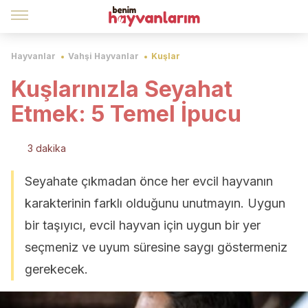
Hayvanlar
Vahşi Hayvanlar
Kuşlar
Kuşlarınızla Seyahat
Etmek: 5 Temel İpucu
3 dakika
Seyahate çıkmadan önce her evcil hayvanın
karakterinin farklı olduğunu unutmayın. Uygun
bir taşıyıcı, evcil hayvan için uygun bir yer
seçmeniz ve uyum süresine saygı göstermeniz
gerekecek.