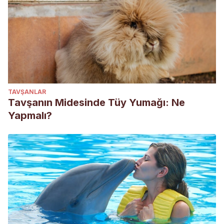
TAVŞANLAR
Tavşanın Midesinde Tüy Yumağı: Ne
Yapmalı?