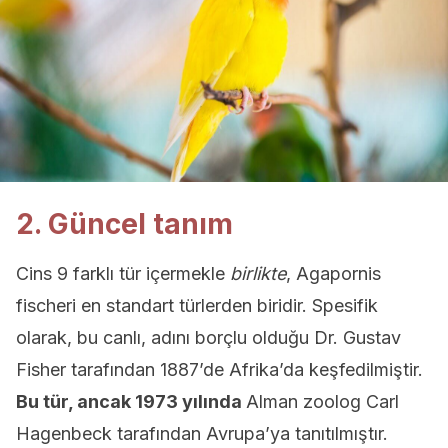
2. Güncel tanım
Cins 9 farklı tür içermekle
birlikte
, Agapornis
fischeri en standart türlerden biridir. Spesifik
olarak, bu canlı, adını borçlu olduğu Dr. Gustav
Fisher tarafından 1887’de Afrika’da keşfedilmiştir.
Bu tür
, ancak 1973 yılında
Alman zoolog Carl
Hagenbeck tarafından Avrupa’ya tanıtılmıştır.