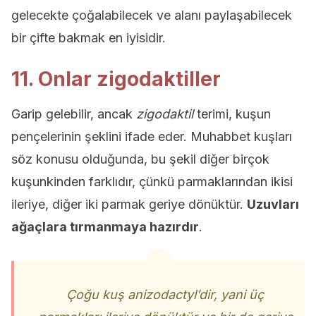
gelecekte çoğalabilecek ve alanı paylaşabilecek
bir çifte bakmak en iyisidir.
11. Onlar zigodaktiller
Garip gelebilir, ancak
zigodaktil
terimi, kuşun
pençelerinin şeklini ifade eder. Muhabbet kuşları
söz konusu olduğunda, bu şekil diğer birçok
kuşunkinden farklıdır, çünkü parmaklarından ikisi
ileriye, diğer iki parmak geriye dönüktür.
Uzuvları
ağaçlara tırmanmaya hazırdır
.
Çoğu kuş anizodactyl’dir, yani üç