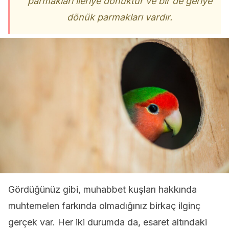
parmakları ileriye dönüktür ve bir de geriye
dönük parmakları vardır.
Gördüğünüz gibi, muhabbet kuşları hakkında
muhtemelen farkında olmadığınız birkaç ilginç
gerçek var. Her iki durumda da, esaret altındaki