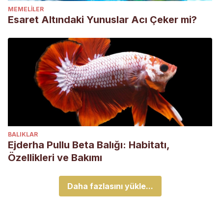
MEMELILER
Esaret Altındaki Yunuslar Acı Çeker mi?
BALIKLAR
Ejderha Pullu Beta Balığı: Habitatı,
Özellikleri ve Bakımı
Daha fazlasını yükle...