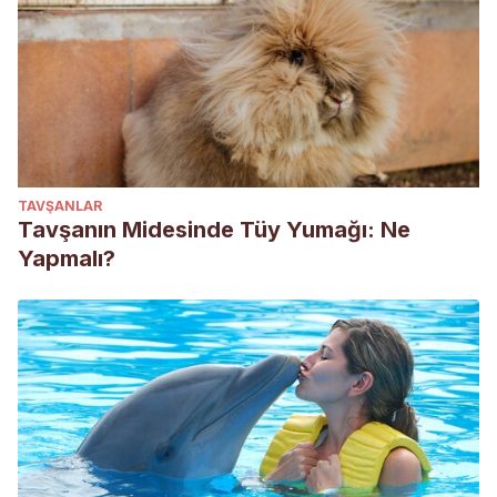
TAVŞANLAR
Tavşanın Midesinde Tüy Yumağı: Ne
Yapmalı?