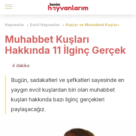
Hayvanlar
Evcil Hayvanlar
Kuşlar ve Muhabbet Kuşları
Muhabbet Kuşları
Hakkında 11 İlginç Gerçek
4 dakika
Bugün, sadakatleri ve şefkatleri sayesinde en
yaygın evcil kuşlardan biri olan muhabbet
kuşları hakkında bazı ilginç gerçekleri
paylaşacağız.