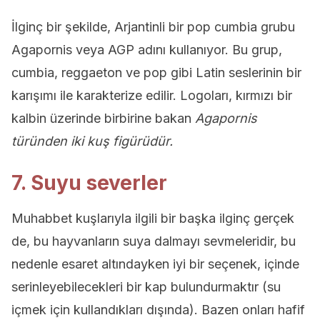
İlginç bir şekilde, Arjantinli bir pop cumbia grubu
Agapornis veya AGP adını kullanıyor. Bu grup,
cumbia, reggaeton ve pop gibi Latin seslerinin bir
karışımı ile karakterize edilir. Logoları, kırmızı bir
kalbin üzerinde birbirine bakan
Agapornis
türünden iki kuş figürüdür.
7. Suyu severler
Muhabbet kuşlarıyla ilgili bir başka ilginç gerçek
de, bu hayvanların suya dalmayı sevmeleridir, bu
nedenle esaret altındayken iyi bir seçenek, içinde
serinleyebilecekleri bir kap bulundurmaktır (su
içmek için kullandıkları dışında). Bazen onları hafif