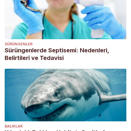
Anatomie
,
115
(1), 17-29. Recogido el
SÜRÜNGENLER
Sürüngenlerde Septisemi: Nedenleri,
Belirtileri ve Tedavisi
BALIKLAR