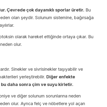
ur. Çevrede çok dayanıklı sporlar üretir.
Bu
neden olan şeydir. Solunum sistemine, bağırsağa
ılırlar.
otoksin olarak hareket ettiğinde ortaya çıkar. Bu
neden olur.
rdır. Sinekler ve sivrisinekler taşıyabilir ve
kterileri yerleştirebilir.
Diğer enfekte
 bu daha sonra çim ve suyu kirletir.
niye ve diğer solunum sorunlarına neden
 neden olur. Ayrıca felç ve nöbetlere yol açan