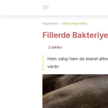
Hayvanlar
Vahşi Hayvanlar
Fillerde Bakteriye
2 dakika
Hem vahşi hem de esaret altında
vardır.