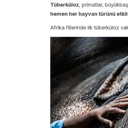
Tüberküloz
, primatlar, büyükbaş
hemen her hayvan türünü etkil
Afrika fillerinde ilk tüberküloz v