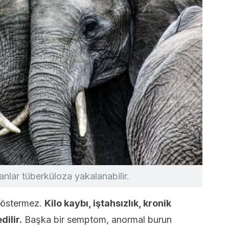
anlar tüberküloza yakalanabilir.
r göstermez.
Kilo kaybı, iştahsızlık, kronik
dilir.
Başka bir semptom, anormal burun