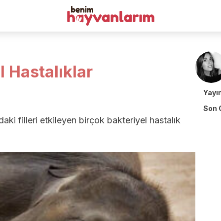
l Hastalıklar
Yayı
Son 
ki filleri etkileyen birçok bakteriyel hastalık