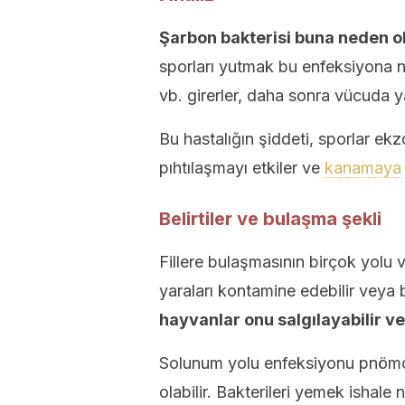
Şarbon bakterisi buna neden ol
sporları yutmak bu enfeksiyona 
vb. girerler, daha sonra vücuda yay
Bu hastalığın şiddeti, sporlar ekz
pıhtılaşmayı etkiler ve
kanamaya
Belirtiler ve bulaşma şekli
Fillere bulaşmasının birçok yolu va
yaraları kontamine edebilir veya ba
hayvanlar onu salgılayabilir ve
Solunum yolu enfeksiyonu pnömo
olabilir. Bakterileri yemek ishale