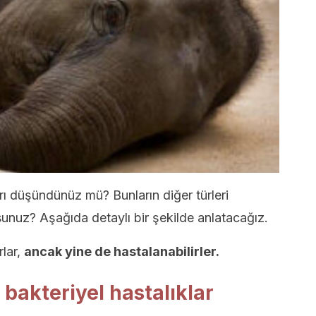
ları düşündünüz mü? Bunların diğer türleri
unuz? Aşağıda detaylı bir şekilde anlatacağız.
rlar,
ancak yine de hastalanabilirler.
 bakteriyel hastalıklar