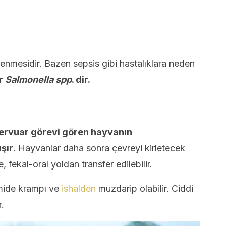
lenmesidir. Bazen sepsis gibi hastalıklara neden
er
Salmonella spp
. dir.
zervuar görevi gören hayvanın
şır
. Hayvanlar daha sonra çevreyi kirletecek
, fekal-oral yoldan transfer edilebilir.
 mide krampı ve
ishalden
muzdarip olabilir. Ciddi
.