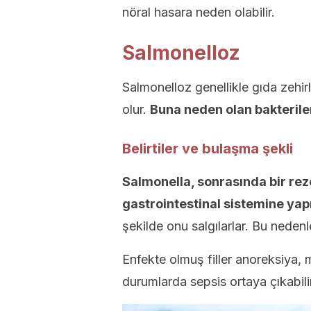
nöral hasara neden olabilir.
Salmonelloz
Salmonelloz genellikle gıda zehir
olur.
Buna neden olan bakteril
Belirtiler ve bulaşma şekli
Salmonella, sonrasında bir re
gastrointestinal sistemine yapı
şekilde onu salgılarlar. Bu nedenle
Enfekte olmuş filler anoreksiya,
durumlarda sepsis ortaya çıkabilir