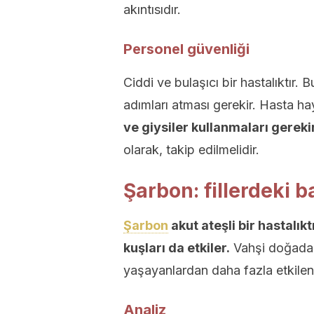
akıntısıdır.
Personel güvenliği
Ciddi ve bulaşıcı bir hastalıktır.
adımları atması gerekir. Hasta h
ve giysiler kullanmaları gerekir
olarak, takip edilmelidir.
Şarbon: fillerdeki b
Şarbon
akut ateşli bir hastalık
kuşları da etkiler.
Vahşi doğada 
yaşayanlardan daha fazla etkileni
Analiz