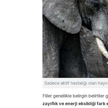
Sadece aktif hastalığı olan hayv
Filler genellikle belirgin belirtile
zayıflık ve enerji eksikliği fark e