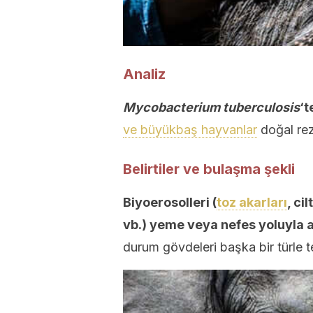
Analiz
Mycobacterium tuberculosis
‘t
ve büyükbaş hayvanlar
doğal rez
Belirtiler ve bulaşma şekli
Biyoerosolleri (
toz akarları
, ci
vb.) yeme veya nefes yoluyla al
durum gövdeleri başka bir türle t