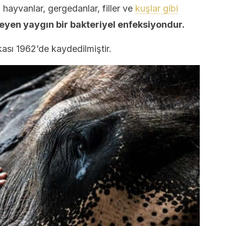
 hayvanlar, gergedanlar, filler ve
kuşlar gibi
eyen yaygın bir bakteriyel enfeksiyondur.
akası 1962’de kaydedilmiştir.