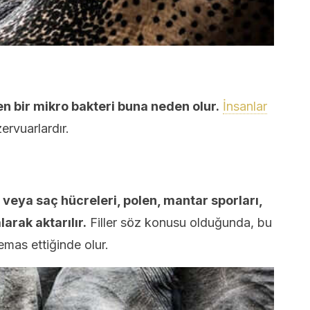
en bir mikro bakteri buna neden olur.
İnsanlar
ervuarlardır.
lt veya saç hücreleri, polen, mantar sporları,
arak aktarılır.
Filler söz konusu olduğunda, bu
emas ettiğinde olur.