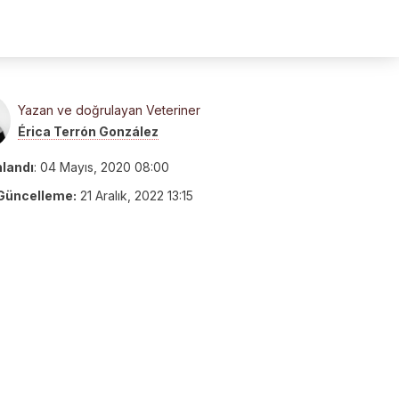
Yazan ve doğrulayan Veteriner
Érica Terrón González
nlandı
:
04 Mayıs, 2020 08:00
Güncelleme:
21 Aralık, 2022 13:15