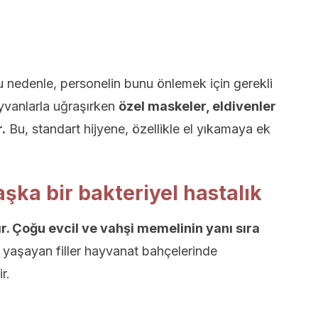
 Bu nedenle, personelin bunu önlemek için gerekli
ayvanlarla uğraşırken
özel maskeler, eldivenler
.
Bu, standart hijyene, özellikle el yıkamaya ek
aşka bir bakteriyel hastalık
tır. Çoğu evcil ve vahşi memelinin yanı sıra
yaşayan filler hayvanat bahçelerinde
r.