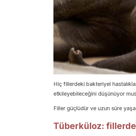
Hiç fillerdeki bakteriyel hastalık
etkileyebileceğini düşünüyor mus
Filler güçlüdür ve uzun süre yaşa
Tüberküloz: fillerde