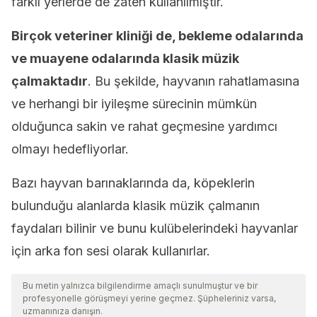
farklı yerlerde de zaten kullanılmıştır.
Birçok veteriner kliniği de, bekleme odalarında
ve muayene odalarında klasik müzik
çalmaktadır
. Bu şekilde, hayvanın rahatlamasına
ve herhangi bir iyileşme sürecinin mümkün
olduğunca sakin ve rahat geçmesine yardımcı
olmayı hedefliyorlar.
Bazı hayvan barınaklarında da, köpeklerin
bulunduğu alanlarda klasik müzik çalmanın
faydaları bilinir ve bunu kulübelerindeki hayvanlar
için arka fon sesi olarak kullanırlar.
Bu metin yalnızca bilgilendirme amaçlı sunulmuştur ve bir
profesyonelle görüşmeyi yerine geçmez. Şüpheleriniz varsa,
uzmanınıza danışın.