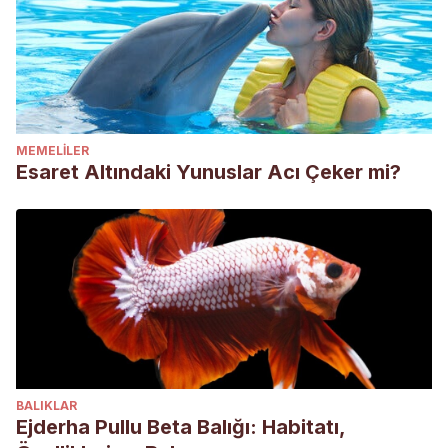
MEMELILER
Esaret Altındaki Yunuslar Acı Çeker mi?
BALIKLAR
Ejderha Pullu Beta Balığı: Habitatı,