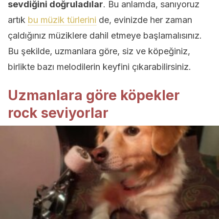
sevdiğini doğruladılar
. Bu anlamda, sanıyoruz
artık
bu müzik türlerini
de, evinizde her zaman
çaldığınız müziklere dahil etmeye başlamalısınız.
Bu şekilde, uzmanlara göre, siz ve köpeğiniz,
birlikte bazı melodilerin keyfini çıkarabilirsiniz.
Uzmanlara göre köpekler
rock seviyorlar