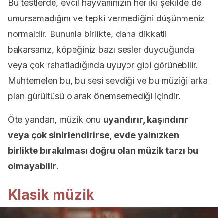
Bu testlerde, evcil hayvanınızın her iki şekilde de
umursamadığını ve tepki vermediğini düşünmeniz
normaldir. Bununla birlikte, daha dikkatli
bakarsanız, köpeğiniz bazı sesler duyduğunda
veya çok rahatladığında uyuyor gibi görünebilir.
Muhtemelen bu, bu sesi sevdiği ve bu müziği arka
plan gürültüsü olarak önemsemediği içindir.
Öte yandan, müzik onu
uyandırır, kaşındırır
veya çok sinirlendirirse, evde yalnızken
birlikte bırakılması doğru olan müzik tarzı bu
olmayabilir
.
Klasik müzik