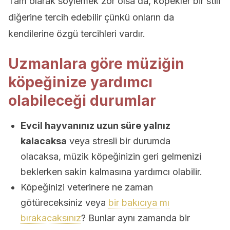
Tam olarak söylemek zor olsa da, köpekler bir stili
diğerine tercih edebilir çünkü onların da
kendilerine özgü tercihleri vardır.
Uzmanlara göre müziğin
köpeğinize yardımcı
olabileceği durumlar
Evcil hayvanınız uzun süre yalnız
kalacaksa
veya stresli bir durumda
olacaksa, müzik köpeğinizin geri gelmenizi
beklerken sakin kalmasına yardımcı olabilir.
Köpeğinizi veterinere ne zaman
götüreceksiniz veya
bir bakıcıya mı
bırakacaksınız
? Bunlar aynı zamanda bir