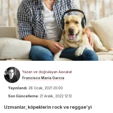
Yazan ve doğrulayan Aavukat
Francisco María García
Yayınlandı
:
28 Ocak, 2021 20:00
Son Güncelleme:
21 Aralık, 2022 12:12
Uzmanlar, köpeklerin rock ve reggae’yi