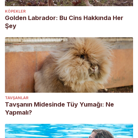
KÖPEKLER
Golden Labrador: Bu Cins Hakkında Her
Şey
TAVŞANLAR
Tavşanın Midesinde Tüy Yumağı: Ne
Yapmalı?