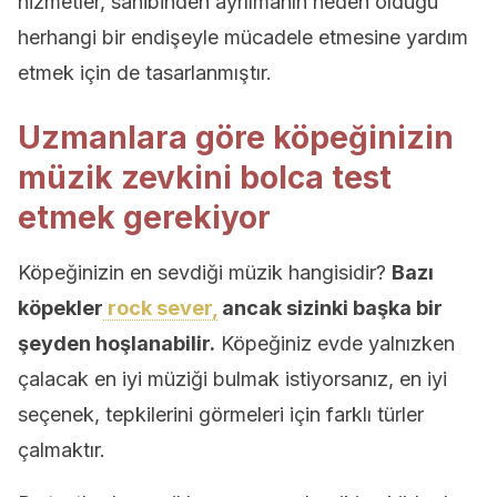
hizmetler, sahibinden ayrılmanın neden olduğu
herhangi bir endişeyle mücadele etmesine yardım
etmek için de tasarlanmıştır.
Uzmanlara göre köpeğinizin
müzik zevkini bolca test
etmek gerekiyor
Köpeğinizin en sevdiği müzik hangisidir?
Bazı
köpekler
rock sever,
ancak sizinki başka bir
şeyden hoşlanabilir.
Köpeğiniz evde yalnızken
çalacak en iyi müziği bulmak istiyorsanız, en iyi
seçenek, tepkilerini görmeleri için farklı türler
çalmaktır.