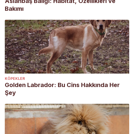
Aslanbaş Balığı: Habitat, Özellikleri ve
Bakımı
KÖPEKLER
Golden Labrador: Bu Cins Hakkında Her
Şey