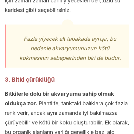
için zaman zaman canlı yiyecekleri de (tuzlu su
karidesi gibi) seçebilirsiniz.
Fazla yiyecek alt tabakada ayrışır, bu
nedenle akvaryumunuzun kötü
kokmasının sebeplerinden biri de budur.
3. Bitki çürüklüğü
Bitkilerle dolu bir akvaryuma sahip olmak
oldukça zor.
Plantlife, tanktaki balıklara çok fazla
renk verir, ancak aynı zamanda iyi bakılmazsa
çürüyebilir ve kötü bir koku oluşturabilir. Ek olarak,
bu organik ajanların varlığı genellikle bazı alg