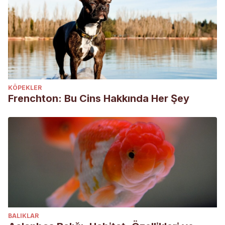
KÖPEKLER
Frenchton: Bu Cins Hakkında Her Şey
BALIKLAR