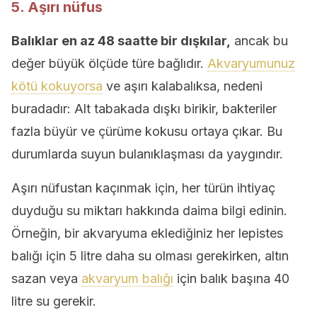
5. Aşırı nüfus
Balıklar en az 48 saatte bir dışkılar,
ancak bu
değer büyük ölçüde türe bağlıdır.
Akvaryumunuz
kötü kokuyorsa
ve aşırı kalabalıksa, nedeni
buradadır: Alt tabakada dışkı birikir, bakteriler
fazla büyür ve çürüme kokusu ortaya çıkar. Bu
durumlarda suyun bulanıklaşması da yaygındır.
Aşırı nüfustan kaçınmak için, her türün ihtiyaç
duyduğu su miktarı hakkında daima bilgi edinin.
Örneğin, bir akvaryuma eklediğiniz her lepistes
balığı için 5 litre daha su olması gerekirken, altın
sazan veya
akvaryum balığı
için balık başına 40
litre su gerekir.