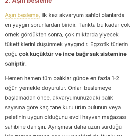
2. Aşırı besleme
Aşırı besleme,
ilk kez akvaryum sahibi olanlarda
en yaygın sorunlardan biridir. Tankta bu kadar çok
örnek gördükten sonra, çok miktarda yiyecek
tükettiklerini düşünmek yaygındır. Egzotik türlerin
çoğu
çok küçüktür ve ince bağırsak sistemine
sahiptir.
Hemen hemen tüm balıklar günde en fazla 1-2
öğün yemekle doyurulur. Onları beslemeye
başlamadan önce, akvaryumunuzdaki balık
sayısına göre kaç tane kuru ürün pulunun veya
peletinin uygun olduğunu evcil hayvan mağazası
sahibine danışın. Ayrışması daha uzun sürdüğü