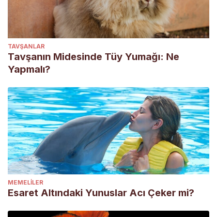
TAVŞANLAR
Tavşanın Midesinde Tüy Yumağı: Ne
Yapmalı?
MEMELILER
Esaret Altındaki Yunuslar Acı Çeker mi?