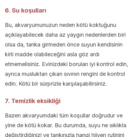
6. Su koşulları
Bu, akvaryumunuzun neden kötü koktuğunu
açıklayabilecek daha az yaygın nedenlerden biri
olsa da, tanka girmeden önce suyun kendisinin
kirli madde olabileceğini asla göz ardı
etmemelisiniz. Evinizdeki boruları iyi kontrol edin,
ayrıca musluktan çıkan sıvının rengini de kontrol
edin. Kötü bir sürprizle karşılaşabilirsiniz.
7. Temizlik eksikliği
Bazen akvaryumdaki tüm koşullar doğrudur ve
yine de kötü kokar. Bu durumda, suyu ne sıklıkla
değiştirdiğinizi ve tankınızla hangi hijyen rutinini