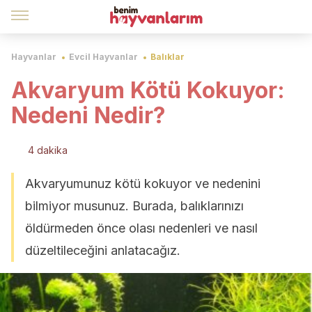
Hayvanlar
Evcil Hayvanlar
Balıklar
Akvaryum Kötü Kokuyor:
Nedeni Nedir?
4 dakika
Akvaryumunuz kötü kokuyor ve nedenini
bilmiyor musunuz. Burada, balıklarınızı
öldürmeden önce olası nedenleri ve nasıl
düzeltileceğini anlatacağız.