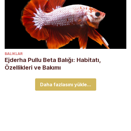
BALIKLAR
Ejderha Pullu Beta Balığı: Habitatı,
Özellikleri ve Bakımı
Daha fazlasını yükle...