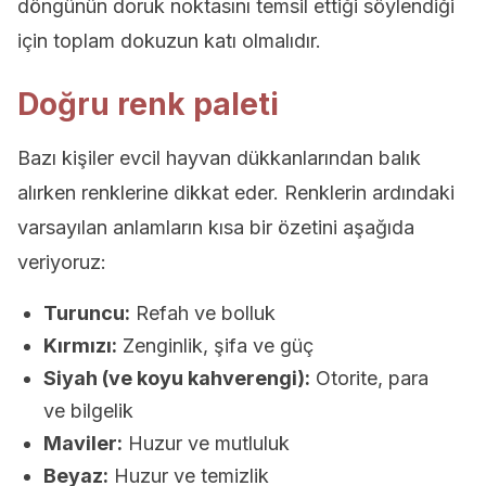
döngünün doruk noktasını temsil ettiği söylendiği
için toplam dokuzun katı olmalıdır.
Doğru renk paleti
Bazı kişiler evcil hayvan dükkanlarından balık
alırken renklerine dikkat eder. Renklerin ardındaki
varsayılan anlamların kısa bir özetini aşağıda
veriyoruz:
Turuncu:
Refah ve bolluk
Kırmızı:
Zenginlik, şifa ve güç
Siyah (ve koyu kahverengi):
Otorite, para
ve bilgelik
Maviler:
Huzur ve mutluluk
Beyaz:
Huzur ve temizlik