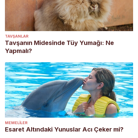
TAVŞANLAR
Tavşanın Midesinde Tüy Yumağı: Ne
Yapmalı?
MEMELILER
Esaret Altındaki Yunuslar Acı Çeker mi?