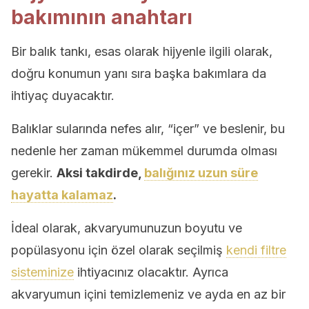
bakımının anahtarı
Bir balık tankı, esas olarak hijyenle ilgili olarak,
doğru konumun yanı sıra başka bakımlara da
ihtiyaç duyacaktır.
Balıklar sularında nefes alır, “içer” ve beslenir, bu
nedenle her zaman mükemmel durumda olması
gerekir.
Aksi takdirde,
balığınız uzun süre
hayatta kalamaz
.
İdeal olarak, akvaryumunuzun boyutu ve
popülasyonu için özel olarak seçilmiş
kendi filtre
sisteminize
ihtiyacınız olacaktır. Ayrıca
akvaryumun içini temizlemeniz ve ayda en az bir