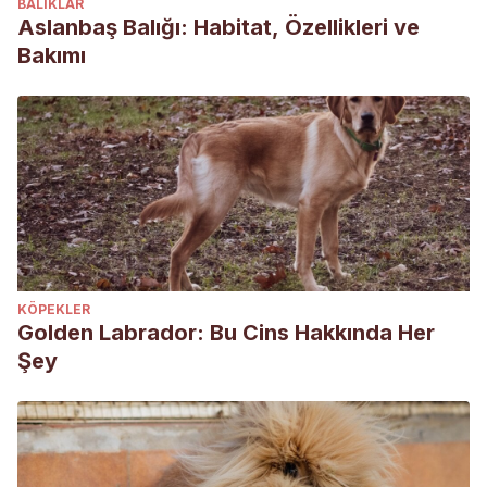
BALIKLAR
Aslanbaş Balığı: Habitat, Özellikleri ve
Bakımı
KÖPEKLER
Golden Labrador: Bu Cins Hakkında Her
Şey