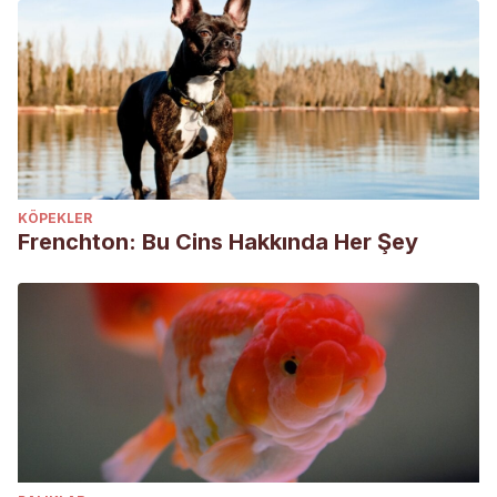
KÖPEKLER
Frenchton: Bu Cins Hakkında Her Şey