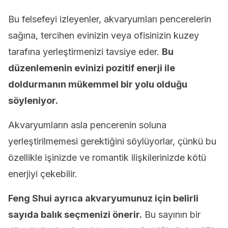
Bu felsefeyi izleyenler, akvaryumları pencerelerin
sağına, tercihen evinizin veya ofisinizin kuzey
tarafına yerleştirmenizi tavsiye eder.
Bu
düzenlemenin evinizi pozitif enerji ile
doldurmanın mükemmel bir yolu olduğu
söyleniyor.
Akvaryumların asla pencerenin soluna
yerleştirilmemesi gerektiğini söylüyorlar, çünkü bu
özellikle işinizde ve romantik ilişkilerinizde kötü
enerjiyi çekebilir.
Feng Shui ayrıca akvaryumunuz için belirli
sayıda balık seçmenizi önerir.
Bu sayının bir