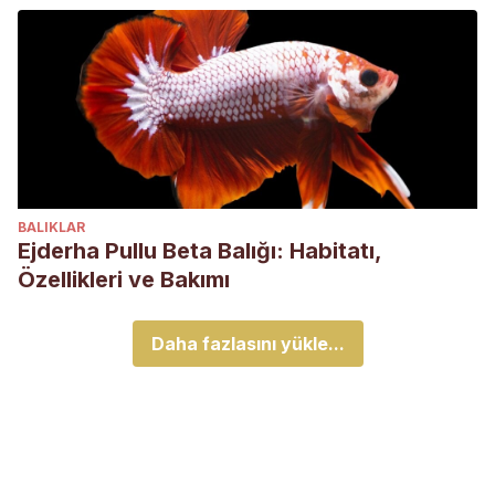
BALIKLAR
Ejderha Pullu Beta Balığı: Habitatı,
Özellikleri ve Bakımı
Daha fazlasını yükle...