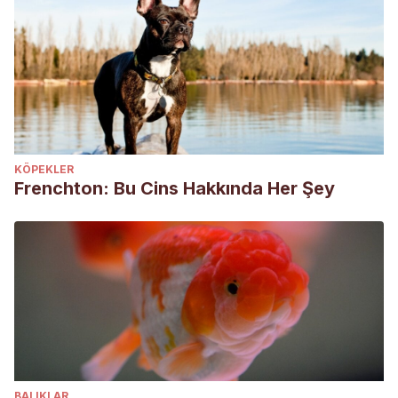
KÖPEKLER
Frenchton: Bu Cins Hakkında Her Şey
BALIKLAR