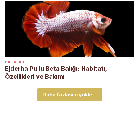
BALIKLAR
Ejderha Pullu Beta Balığı: Habitatı,
Özellikleri ve Bakımı
Daha fazlasını yükle...