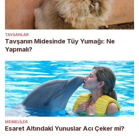
TAVŞANLAR
Tavşanın Midesinde Tüy Yumağı: Ne
Yapmalı?
MEMELILER
Esaret Altındaki Yunuslar Acı Çeker mi?