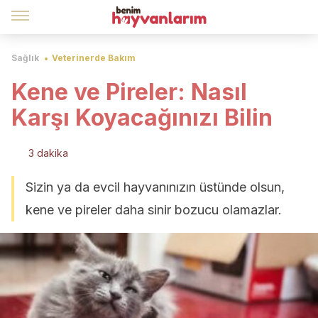
Sağlık
Veterinerde Bakım
Kene ve Pireler: Nasıl
Karşı Koyacağınızı Bilin
3 dakika
Sizin ya da evcil hayvanınızın üstünde olsun,
kene ve pireler daha sinir bozucu olamazlar.