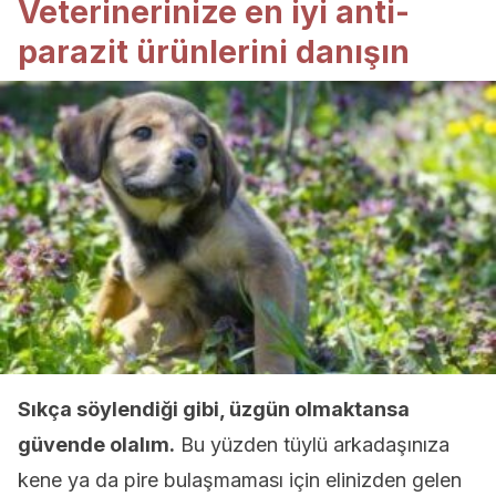
Veterinerinize en iyi anti-
parazit ürünlerini danışın
Sıkça söylendiği gibi, üzgün olmaktansa
güvende olalım.
Bu yüzden tüylü arkadaşınıza
kene ya da pire bulaşmaması için elinizden gelen