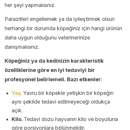
her şeyi yapmalısınız.
Parazitleri engellemek ya da iyileştirmek olsun
herhangi bir durumda köpeğiniz için hangi ürünün
daha uygun olduğunu veterinerinize
danışmalısınız.
Köpeğiniz ya da kedinizin karakteristik
özelliklerine göre en iyi tedaviyi
b
ir
profesyonel
belirlemeli.
Bazı etkenler:
Yaş.
Yavru bir köpekle yetişkin bir köpeğin
aynı şekilde tedavi edilmeyeceği oldukça
açık.
Kilo.
Tedavi dozu hayvanın kilo ve boyutuna
göre porsiyonlara bölünmelidir.