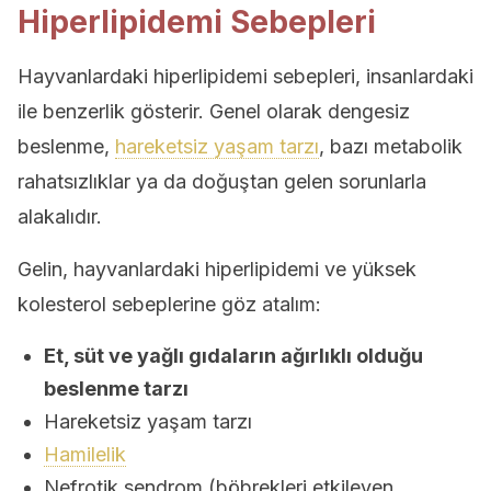
Hiperlipidemi Sebepleri
Hayvanlardaki hiperlipidemi sebepleri, insanlardaki
ile benzerlik gösterir. Genel olarak dengesiz
beslenme,
hareketsiz yaşam tarzı
, bazı metabolik
rahatsızlıklar ya da doğuştan gelen sorunlarla
alakalıdır.
Gelin, hayvanlardaki hiperlipidemi ve yüksek
kolesterol sebeplerine göz atalım:
Et, süt ve yağlı gıdaların ağırlıklı olduğu
beslenme tarzı
Hareketsiz yaşam tarzı
Hamilelik
Nefrotik sendrom (böbrekleri etkileyen