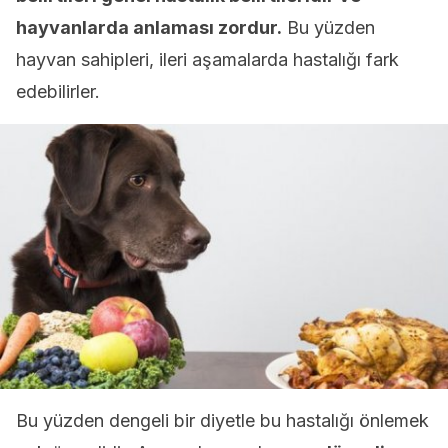
hayvanlarda anlaması zordur.
Bu yüzden
hayvan sahipleri, ileri aşamalarda hastalığı fark
edebilirler.
Bu yüzden dengeli bir diyetle bu hastalığı önlemek