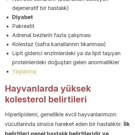
dejeneratif bir hastalık)
Diyabet
Pakreatit
Adrenal bezlerin fazla çalışması
Kolestaz (safra kanallarının tıkanması)
Lipit giderici enzimlerdeki ya da lipit taşıyan
proteinlerdeki doğuştan gelen anormallikler
Yaşlanma
Hayvanlarda yüksek
kolesterol belirtileri
Hiperlipidemi, genellikle evcil hayvanlarımızın
vücutlarında sinsice hareket eden bir hastalıktır.
İlk
belirtileri genel hastalık belirtileridir ve