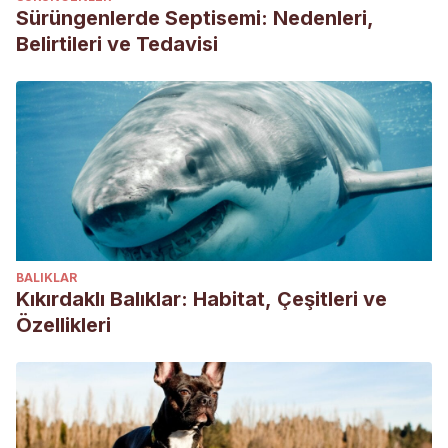
https://doi.org/10.1016/j.tvjl.2008.12.008
Sürüngenlerde Septisemi: Nedenleri,
Belirtileri ve Tedavisi
BALIKLAR
Kıkırdaklı Balıklar: Habitat, Çeşitleri ve
Özellikleri