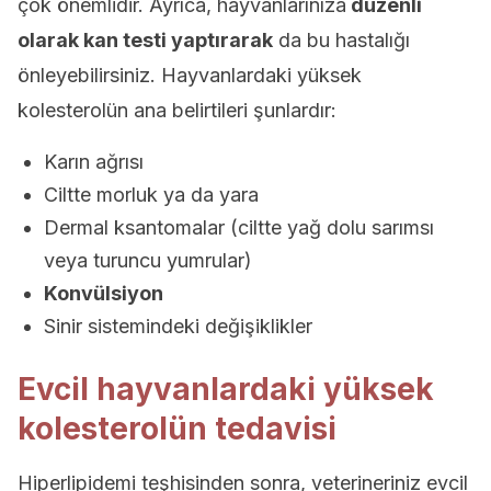
çok önemlidir. Ayrıca, hayvanlarınıza
düzenli
olarak kan testi yaptırarak
da bu hastalığı
önleyebilirsiniz. Hayvanlardaki yüksek
kolesterolün ana belirtileri şunlardır:
Karın ağrısı
Ciltte morluk ya da yara
Dermal ksantomalar (ciltte yağ dolu sarımsı
veya turuncu yumrular)
Konvülsiyon
Sinir sistemindeki değişiklikler
Evcil hayvanlardaki yüksek
kolesterolün tedavisi
Hiperlipidemi teşhisinden sonra, veterineriniz evcil