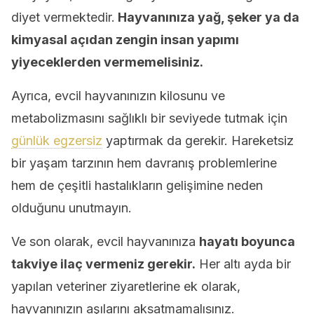
diyet vermektedir.
Hayvanınıza yağ, şeker ya da
kimyasal açıdan zengin insan yapımı
yiyeceklerden vermemelisiniz.
Ayrıca, evcil hayvanınızın kilosunu ve
metabolizmasını sağlıklı bir seviyede tutmak için
günlük egzersiz
yaptırmak da gerekir. Hareketsiz
bir yaşam tarzının hem davranış problemlerine
hem de çeşitli hastalıkların gelişimine neden
olduğunu unutmayın.
Ve son olarak, evcil hayvanınıza
hayatı boyunca
takviye ilaç vermeniz gerekir.
Her altı ayda bir
yapılan veteriner ziyaretlerine ek olarak,
hayvanınızın aşılarını aksatmamalısınız.