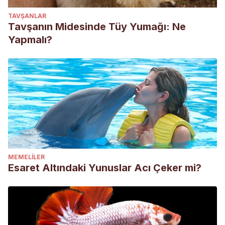
TAVŞANLAR
Tavşanın Midesinde Tüy Yumağı: Ne
Yapmalı?
MEMELILER
Esaret Altındaki Yunuslar Acı Çeker mi?