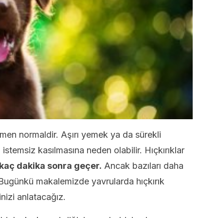
men normaldir. Aşırı yemek ya da sürekli
istemsiz kasılmasına neden olabilir. Hıçkırıklar
kaç dakika sonra geçer.
Ancak bazıları daha
. Bugünkü makalemizde yavrularda hıçkırık
nizi anlatacağız.