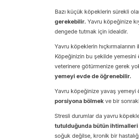
Bazı küçük köpeklerin sürekli ola
gerekebilir.
Yavru köpeğinize kıy
dengede tutmak için idealdir.
Yavru köpeklerin hıçkırmalarının 
Köpeğinizin bu şekilde yemesini ö
veterinere götürmenize gerek yo
yemeyi evde de öğrenebilir.
Yavru köpeğinize yavaş yemeyi 
porsiyona bölmek
ve bir sonrak
Stresli durumlar da yavru köpekler
tutulduğunda bütün ihtimalleri
soğuk değilse, kronik bir hastal