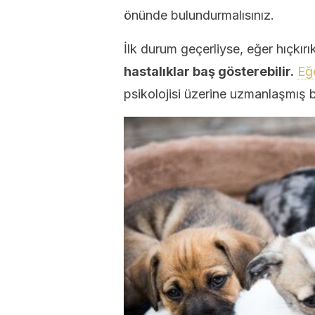
önünde bulundurmalısınız.
İlk durum geçerliyse, eğer hıçkırı
hastalıklar baş gösterebilir.
Eğe
psikolojisi üzerine uzmanlaşmış bi