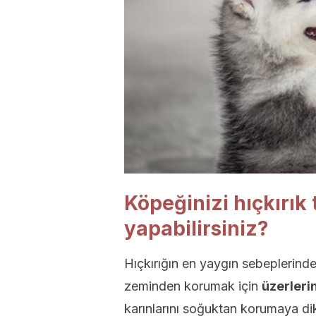
Köpeğinizi hıçkırık
yapabilirsiniz?
Hıçkırığın en yaygın sebeplerinde
zeminden korumak için
üzerleri
karınlarını soğuktan korumaya di