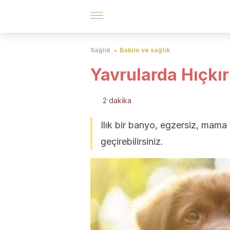
Sağlık
Bakım ve sağlık
Yavrularda Hıçkır
2 dakika
Ilık bir banyo, egzersiz, mama v
geçirebilirsiniz.