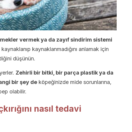
ekler vermek ya da zayıf sindirim sistemi
kaynaklanıp kaynaklanmadığını anlamak için
diğini düşünün.
yerler.
Zehirli bir bitki, bir parça plastik ya da
ngi bir şey de
köpeğinizde mide sorunlarına,
ep olabilir.
kırığını nasıl tedavi