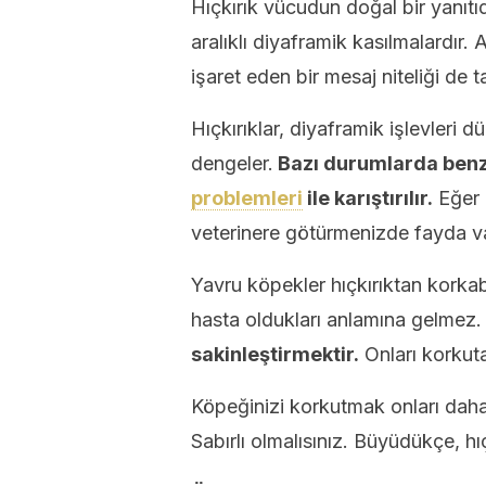
Hıçkırık vücudun doğal bir yanıt
aralıklı diyaframik kasılmalardır.
işaret eden bir mesaj niteliği de ta
Hıçkırıklar, diyaframik işlevleri 
dengeler.
Bazı durumlarda benz
problemleri
ile karıştırılır.
Eğer 
veterinere götürmenizde fayda va
Yavru köpekler hıçkırıktan korkabi
hasta oldukları anlamına gelmez. 
sakinleştirmektir.
Onları korkuta
Köpeğinizi korkutmak onları daha
Sabırlı olmalısınız. Büyüdükçe, hı