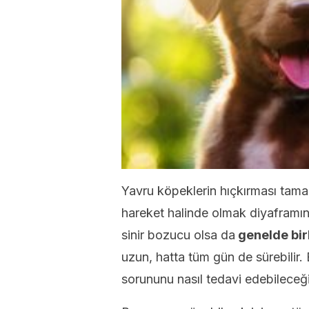
Yavru köpeklerin hıçkırması tama
hareket halinde olmak diyaframın 
sinir bozucu olsa da
genelde bir
uzun, hatta tüm gün de sürebilir
sorununu nasıl tedavi edebileceği