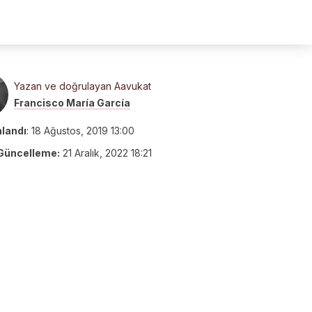
Yazan ve doğrulayan Aavukat
Francisco María García
nlandı
:
18 Ağustos, 2019 13:00
Güncelleme:
21 Aralık, 2022 18:21