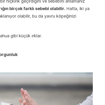
bir hıçkırık geçirdiğini ve sebebini anlamanız
ğın birçok farklı sebebi olabilir.
Hatta, iki ya
lanıyor olabilir, bu da yavru köpeğinizi
ahua gibi küçük ırklar.
yorgunluk