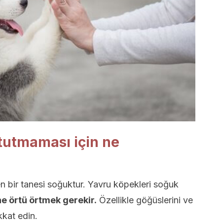
 tutmaması için ne
n bir tanesi soğuktur. Yavru köpekleri soğuk
ne örtü örtmek gerekir.
Özellikle göğüslerini ve
kkat edin.