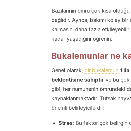
Bazılarının ömrü çok kısa olduğu
bağlıdır. Ayrıca, bakımı kolay bi
kalmasını daha fazla etkileyebil
kadar yaşadığını öğrenin.
Bukalemunlar ne k
Genel olarak,
bir bukalemun
1 il
beklentisine sahiptir
ve bu çok 
gibi, her numunenin ömründeki da
kaynaklanmaktadır. Tutsak hayva
önemli belirleyicilerdir:
Stres:
Bu faktör çok belirgin 