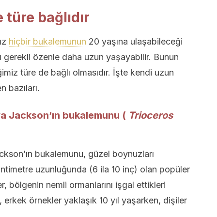
 türe bağlıdır
mız
hiçbir bukalemunun
20 yaşına ulaşabileceği
ı gerekli özenle daha uzun yaşayabilir. Bunun
miz türe de bağlı olmasıdır. İşte kendi uzun
n bazıları.
a Jackson’ın bukalemunu (
Trioceros
kson’ın bukalemunu, güzel boynuzları
antimetre uzunluğunda (6 ila 10 inç) olan popüler
r, bölgenin nemli ormanlarını işgal ettikleri
k, erkek örnekler yaklaşık 10 yıl yaşarken, dişiler