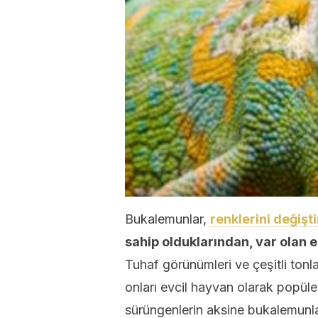
Bukalemunlar,
renklerini değiş
sahip olduklarından, var olan 
Tuhaf görünümleri ve çeşitli ton
onları evcil hayvan olarak popüle
sürüngenlerin aksine bukalemunla