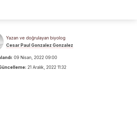
Yazan ve doğrulayan biyolog
Cesar Paul Gonzalez Gonzalez
nlandı
:
09 Nisan, 2022 09:00
Güncelleme:
21 Aralık, 2022 11:32