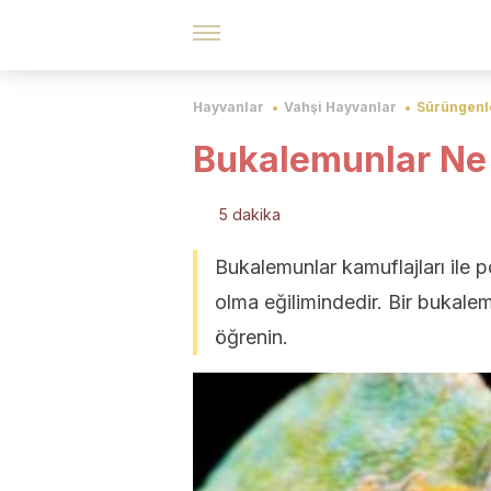
Hayvanlar
Vahşi Hayvanlar
Sürüngenl
Bukalemunlar Ne
5 dakika
Bukalemunlar kamuflajları ile p
olma eğilimindedir. Bir bukal
öğrenin.