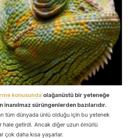
tirme konusunda
olağanüstü bir yeteneğe
en inanılmaz sürüngenlerden bazılarıdır.
ları tüm dünyada ünlü olduğu için bu yetenek
r hale getirdi. Ancak diğer uzun ömürlü
r çok daha kısa yaşarlar.