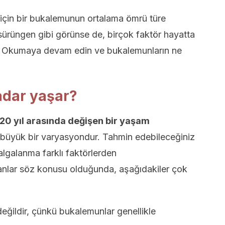
 için bir bukalemunun ortalama ömrü türe
r sürüngen gibi görünse de, birçok faktör hayatta
ir. Okumaya devam edin ve bukalemunların ne
adar yaşar?
a 20 yıl arasında değişen bir yaşam
büyük bir varyasyondur. Tahmin edebileceğiniz
lgalanma farklı faktörlerden
nlar söz konusu olduğunda, aşağıdakiler çok
değildir, çünkü bukalemunlar genellikle