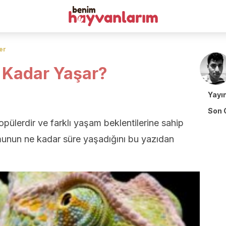
er
 Kadar Yaşar?
Yayı
Son 
opülerdir ve farklı yaşam beklentilerine sahip
emunun ne kadar süre yaşadığını bu yazıdan