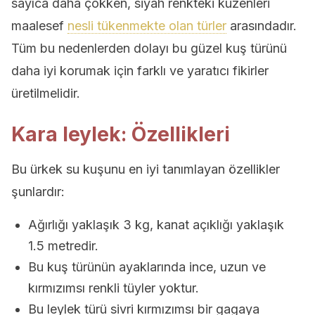
sayıca daha çokken, siyah renkteki kuzenleri
maalesef
nesli tükenmekte olan türler
arasındadır.
Tüm bu nedenlerden dolayı bu güzel kuş türünü
daha iyi korumak için farklı ve yaratıcı fikirler
üretilmelidir.
Kara leylek: Özellikleri
Bu ürkek su kuşunu en iyi tanımlayan özellikler
şunlardır:
Ağırlığı yaklaşık 3 kg, kanat açıklığı yaklaşık
1.5 metredir.
Bu kuş türünün ayaklarında ince, uzun ve
kırmızımsı renkli tüyler yoktur.
Bu leylek türü sivri kırmızımsı bir gagaya