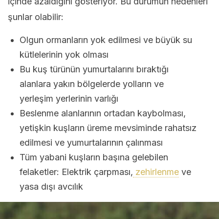
içinde azaldığını gösteriyor. Bu durumun nedenleri
şunlar olabilir:
Olgun ormanların yok edilmesi ve büyük su
kütlelerinin yok olması
Bu kuş türünün yumurtalarını bıraktığı
alanlara yakın bölgelerde yolların ve
yerleşim yerlerinin varlığı
Beslenme alanlarının ortadan kaybolması,
yetişkin kuşların üreme mevsiminde rahatsız
edilmesi ve yumurtalarının çalınması
Tüm yabani kuşların başına gelebilen
felaketler: Elektrik çarpması,
zehirlenme
ve
yasa dışı avcılık