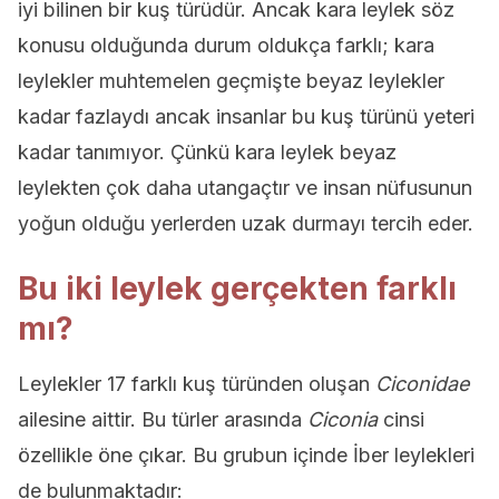
iyi bilinen bir kuş türüdür. Ancak kara leylek söz
konusu olduğunda durum oldukça farklı; kara
leylekler muhtemelen geçmişte beyaz leylekler
kadar fazlaydı ancak insanlar bu kuş türünü yeteri
kadar tanımıyor. Çünkü kara leylek beyaz
leylekten çok daha utangaçtır ve insan nüfusunun
yoğun olduğu yerlerden uzak durmayı tercih eder.
Bu iki leylek gerçekten farklı
mı?
Leylekler 17 farklı kuş türünden oluşan
Ciconidae
ailesine aittir. Bu türler arasında
Ciconia
cinsi
özellikle öne çıkar. Bu grubun içinde İber leylekleri
de bulunmaktadır: