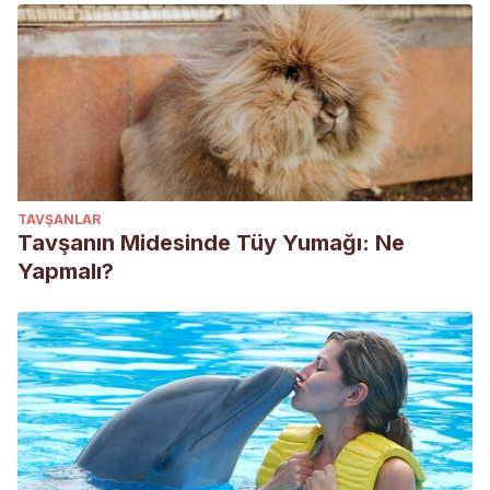
TAVŞANLAR
Tavşanın Midesinde Tüy Yumağı: Ne
Yapmalı?