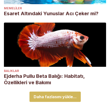
MEMELILER
Esaret Altındaki Yunuslar Acı Çeker mi?
BALIKLAR
Ejderha Pullu Beta Balığı: Habitatı,
Özellikleri ve Bakımı
Daha fazlasını yükle...