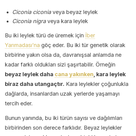
Ciconia ciconia
veya beyaz leylek
Ciconia nigra
veya kara leylek
Bu iki leylek türü de üremek için
İber
Yarımadası’na
göç eder. Bu iki tür genetik olarak
birbirine yakın olsa da, davranışsal anlamda ne
kadar farklı oldukları sizi şaşırtabilir. Örneğin
beyaz leylek daha
cana yakınken
, kara leylek
biraz daha utangaçtır.
Kara leylekler çoğunlukla
dağlarda, insanlardan uzak yerlerde yaşamayı
tercih eder.
Bunun yanında, bu iki türün sayısı ve dağılımları
birbirinden son derece farklıdır. Beyaz leylekler