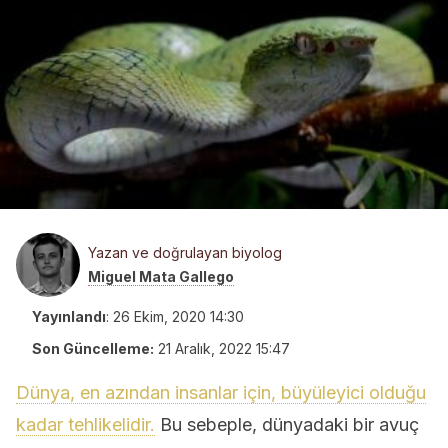
Yazan ve doğrulayan biyolog
Miguel Mata Gallego
Yayınlandı
:
26 Ekim, 2020 14:30
Son Güncelleme:
21 Aralık, 2022 15:47
Dünya, en azından insanlar için, büyüleyici olduğu
kadar tehlikelidir.
Bu sebeple, dünyadaki bir avuç