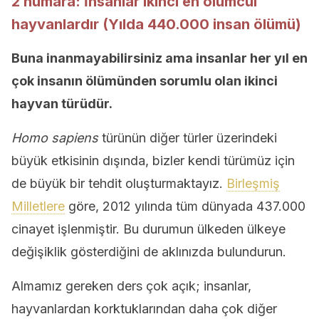
2 numara: İnsanlar ikinci en ölümcül
hayvanlardır (Yılda 440.000 insan ölümü)
Buna inanmayabilirsiniz ama insanlar her yıl en
çok insanın ölümünden sorumlu olan ikinci
hayvan türüdür.
Homo sapiens
türünün diğer türler üzerindeki
büyük etkisinin dışında, bizler kendi türümüz için
de büyük bir tehdit oluşturmaktayız.
Birleşmiş
Milletlere
göre, 2012 yılında tüm dünyada 437.000
cinayet işlenmiştir. Bu durumun ülkeden ülkeye
değişiklik gösterdiğini de aklınızda bulundurun.
Almamız gereken ders çok açık; insanlar,
hayvanlardan korktuklarından daha çok diğer