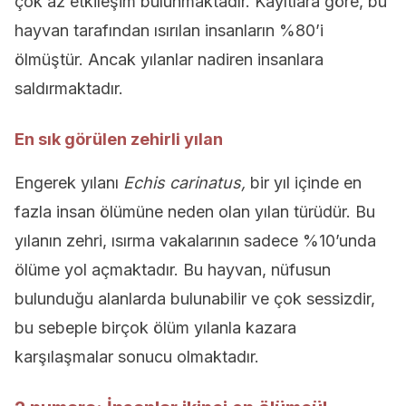
çok az etkileşim bulunmaktadır. Kayıtlara göre, bu
hayvan tarafından ısırılan insanların %80’i
ölmüştür. Ancak yılanlar nadiren insanlara
saldırmaktadır.
En sık görülen zehirli yılan
Engerek yılanı
Echis carinatus,
bir yıl içinde en
fazla insan ölümüne neden olan yılan türüdür. Bu
yılanın zehri, ısırma vakalarının sadece %10’unda
ölüme yol açmaktadır. Bu hayvan, nüfusun
bulunduğu alanlarda bulunabilir ve çok sessizdir,
bu sebeple birçok ölüm yılanla kazara
karşılaşmalar sonucu olmaktadır.