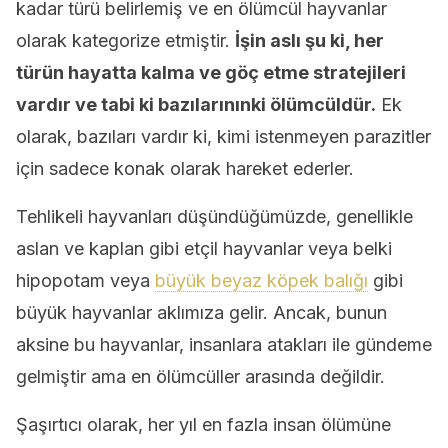
kadar türü belirlemiş ve en ölümcül hayvanlar
olarak kategorize etmiştir.
İşin aslı şu ki, her
türün hayatta kalma ve göç etme stratejileri
vardır ve tabi ki bazılarınınki ölümcüldür.
Ek
olarak, bazıları vardır ki, kimi istenmeyen parazitler
için sadece konak olarak hareket ederler.
Tehlikeli hayvanları düşündüğümüzde, genellikle
aslan ve kaplan gibi etçil hayvanlar veya belki
hipopotam veya
büyük beyaz köpek balığı
gibi
büyük hayvanlar aklımıza gelir. Ancak, bunun
aksine bu hayvanlar, insanlara atakları ile gündeme
gelmiştir ama en ölümcüller arasında değildir.
Şaşırtıcı olarak, her yıl en fazla insan ölümüne