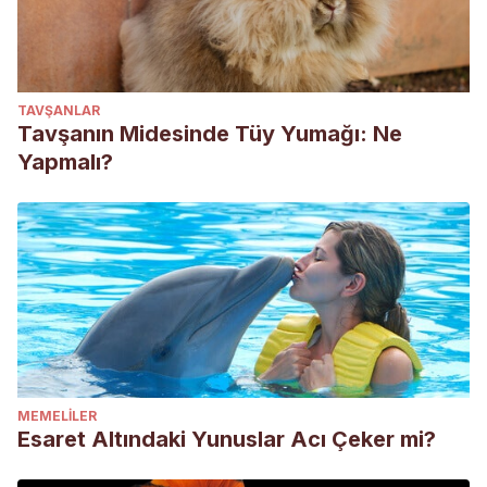
TAVŞANLAR
Tavşanın Midesinde Tüy Yumağı: Ne
Yapmalı?
MEMELILER
Esaret Altındaki Yunuslar Acı Çeker mi?