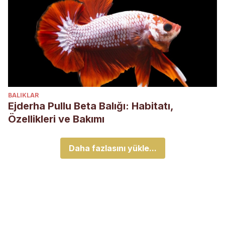
BALIKLAR
Ejderha Pullu Beta Balığı: Habitatı,
Özellikleri ve Bakımı
Daha fazlasını yükle...