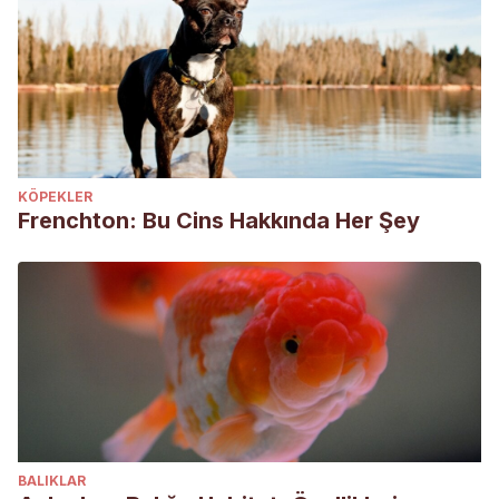
KÖPEKLER
Frenchton: Bu Cins Hakkında Her Şey
BALIKLAR