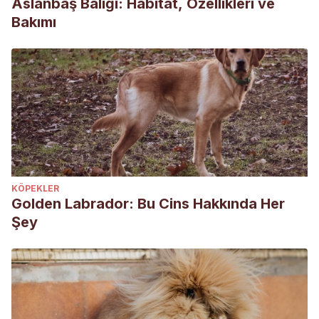
Aslanbaş Balığı: Habitat, Özellikleri ve
Bakımı
KÖPEKLER
Golden Labrador: Bu Cins Hakkında Her
Şey