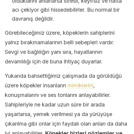
olduklarını anlarlarsa stresli, keyifsiz ve hatta
acı çekiyor gibi hissedebilirler. Bu normal bir
davranış değildir.
Görebileceğimiz üzere, köpeklerin sahiplerini
yalnız bırakmamalarının belli sebepleri vardır.
Sevgi ve bağlılığın yanı sıra, hayatlarının
devamlılığı için de buna ihtiyaç duyarlar.
Yukarıda bahsettiğimiz çalışmada da görüldüğü
üzere köpekler insanların
mimiklerini
,
konuşmalarını ve ses tonlarını anlayabilirler.
Sahipleriyle ne kadar uzun süre bir arada
yaşarlarsa, yemek verilmesi ya da yürüyüşe
çıkarılma gibi onlar için faydalı olan anları da daha
iyi anlayabilirler.
Köpekler bizleri gözlemler ve