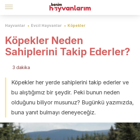
Hayvanlar
Evcil Hayvanlar
Köpekler
Köpekler Neden
Sahiplerini Takip Ederler?
3 dakika
Köpekler her yerde sahiplerini takip ederler ve
bu alıştığımız bir şeydir. Peki bunun neden
olduğunu biliyor musunuz? Bugünkü yazımızda,
buna yanıt bulmayı deneyeceğiz.