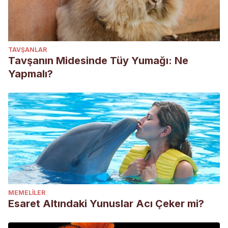
TAVŞANLAR
Tavşanın Midesinde Tüy Yumağı: Ne
Yapmalı?
MEMELILER
Esaret Altındaki Yunuslar Acı Çeker mi?