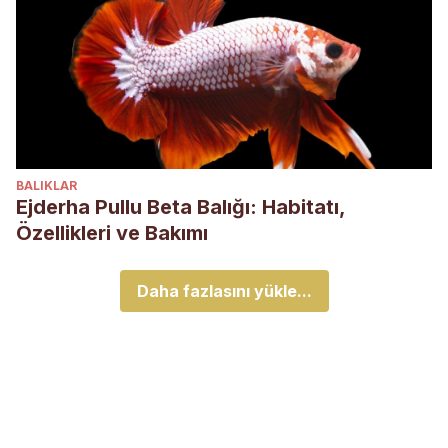
BALIKLAR
Ejderha Pullu Beta Balığı: Habitatı,
Özellikleri ve Bakımı
Daha fazlasını yükle...