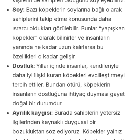
kişilerin de sahipleri olduğunu söyleyebiliriz.
Soy:
Bazı köpeklerin soylarına bağlı olarak
sahiplerini takip etme konusunda daha
ısrarcı oldukları görülebilir. Bunlar “yapışkan
köpekler” olarak bilinirler ve insanların
yanında ne kadar uzun kalırlarsa bu
özellikleri o kadar gelişir.
Dostluk:
Yıllar içinde insanlar, kendileriyle
daha iyi ilişki kuran köpekleri evcilleştirmeyi
tercih ettiler. Bundan ötürü, köpeklerin
insanların dostluğuna ihtiyaç duyması gayet
doğal bir durumdur.
Ayrılık kaygısı:
Burada sahiplerin yetersiz
ilgilerinden kaynaklı duygusal bir
bozukluktan söz ediyoruz. Köpekler yalnız