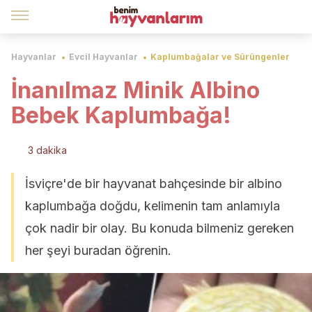
Hayvanlar
Evcil Hayvanlar
Kaplumbağalar ve Sürüngenler
İnanılmaz Minik Albino
Bebek Kaplumbağa!
3 dakika
İsviçre'de bir hayvanat bahçesinde bir albino
kaplumbağa doğdu, kelimenin tam anlamıyla
çok nadir bir olay. Bu konuda bilmeniz gereken
her şeyi buradan öğrenin.