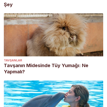
Şey
TAVŞANLAR
Tavşanın Midesinde Tüy Yumağı: Ne
Yapmalı?