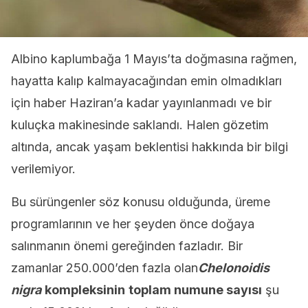
Albino kaplumbağa 1 Mayıs’ta doğmasına rağmen,
hayatta kalıp kalmayacağından emin olmadıkları
için haber Haziran’a kadar yayınlanmadı ve bir
kuluçka makinesinde saklandı. Halen gözetim
altında, ancak yaşam beklentisi hakkında bir bilgi
verilemiyor.
Bu sürüngenler söz konusu olduğunda, üreme
programlarının ve her şeyden önce doğaya
salınmanın önemi gereğinden fazladır. Bir
zamanlar 250.000’den fazla olan
Chelonoidis
nigra
kompleksinin
toplam numune sayısı
şu