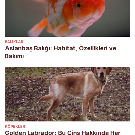
BALIKLAR
Aslanbaş Balığı: Habitat, Özellikleri ve
Bakımı
KÖPEKLER
Golden Labrador: Bu Cins Hakkında Her