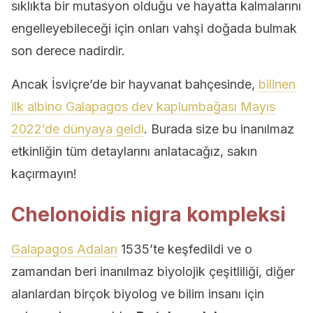
sıklıkta bir mutasyon olduğu ve hayatta kalmalarını
engelleyebileceği için onları vahşi doğada bulmak
son derece nadirdir.
Ancak İsviçre’de bir hayvanat bahçesinde,
bilinen
ilk albino Galapagos dev kaplumbağası Mayıs
2022’de dünyaya geldi
. Burada size bu inanılmaz
etkinliğin tüm detaylarını anlatacağız, sakın
kaçırmayın!
Chelonoidis nigra kompleksi
Galapagos Adaları
1535’te keşfedildi ve o
zamandan beri inanılmaz biyolojik çeşitliliği, diğer
alanlardan birçok biyolog ve bilim insanı için