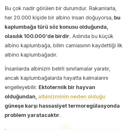
Bu çok nadir görülen bir durumdur. Rakamlarla,
her 20.000 kişide bir albino insan doğuyorsa,
bu
kaplumbağa türü söz konusu olduğunda,
olasılık 100.000’de birdir
. Aslında bu küçük
albino kaplumbağa, bilim camiasının kaydettiği ilk
albino kaplumbağadır.
İnsanlarda albinizm belirli sınırlamalar yaratır,
ancak kaplumbağalarda hayatta kalmalarını
engelleyebilir.
Ektotermik bir hayvan
olduğundan,
albinizminin neden olduğu
güneşe karşı hassasiyet termoregülasyonda
problem yaratacaktır
.