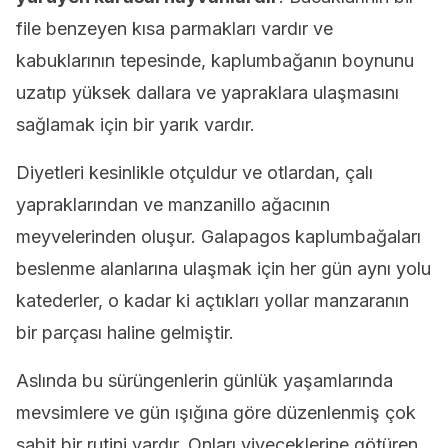
file benzeyen kısa parmakları vardır ve
kabuklarının tepesinde, kaplumbağanın boynunu
uzatıp yüksek dallara ve yapraklara ulaşmasını
sağlamak için bir yarık vardır.
Diyetleri kesinlikle otçuldur ve otlardan, çalı
yapraklarından ve manzanillo ağacının
meyvelerinden oluşur. Galapagos kaplumbağaları
beslenme alanlarına ulaşmak için her gün aynı yolu
katederler, o kadar ki açtıkları yollar manzaranın
bir parçası haline gelmiştir.
Aslında bu sürüngenlerin günlük yaşamlarında
mevsimlere ve gün ışığına göre düzenlenmiş çok
sabit bir rutini vardır. Onları yiyeceklerine götüren