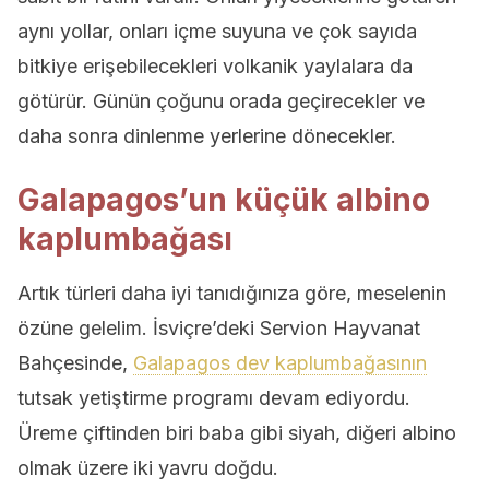
aynı yollar, onları içme suyuna ve çok sayıda
bitkiye erişebilecekleri volkanik yaylalara da
götürür. Günün çoğunu orada geçirecekler ve
daha sonra dinlenme yerlerine dönecekler.
Galapagos’un küçük albino
kaplumbağası
Artık türleri daha iyi tanıdığınıza göre, meselenin
özüne gelelim. İsviçre’deki Servion Hayvanat
Bahçesinde,
Galapagos dev kaplumbağasının
tutsak yetiştirme programı devam ediyordu.
Üreme çiftinden biri baba gibi siyah, diğeri albino
olmak üzere iki yavru doğdu.