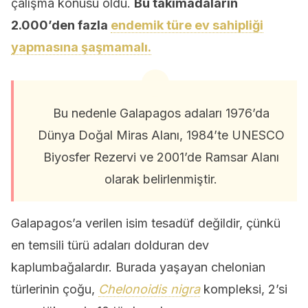
çalışma konusu oldu.
Bu takımadaların
2.000’den fazla
endemik türe ev sahipliği
yapmasına şaşmamalı.
Bu nedenle Galapagos adaları 1976’da
Dünya Doğal Miras Alanı, 1984’te UNESCO
Biyosfer Rezervi ve 2001’de Ramsar Alanı
olarak belirlenmiştir.
Galapagos’a verilen isim tesadüf değildir, çünkü
en temsili türü adaları dolduran dev
kaplumbağalardır. Burada yaşayan chelonian
türlerinin çoğu,
Chelonoidis nigra
kompleksi, 2’si