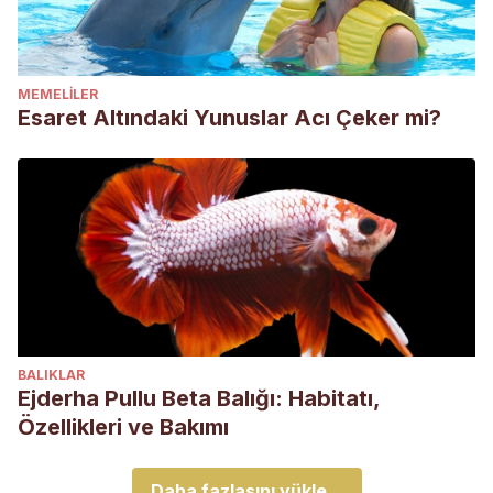
MEMELILER
Esaret Altındaki Yunuslar Acı Çeker mi?
BALIKLAR
Ejderha Pullu Beta Balığı: Habitatı,
Özellikleri ve Bakımı
Daha fazlasını yükle...