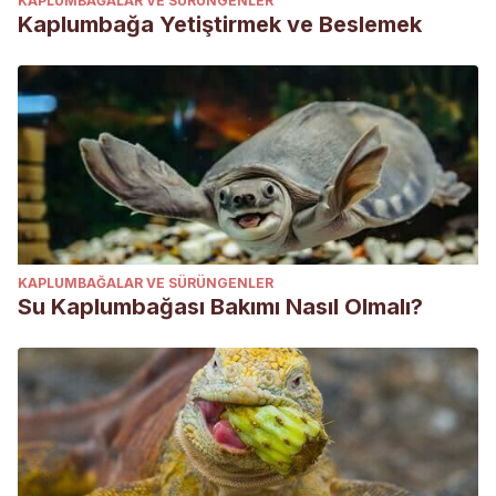
KAPLUMBAĞALAR VE SÜRÜNGENLER
Kaplumbağa Yetiştirmek ve Beslemek
KAPLUMBAĞALAR VE SÜRÜNGENLER
Su Kaplumbağası Bakımı Nasıl Olmalı?