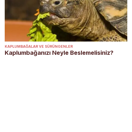
KAPLUMBAĞALAR VE SÜRÜNGENLER
Kaplumbağanızı Neyle Beslemelisiniz?