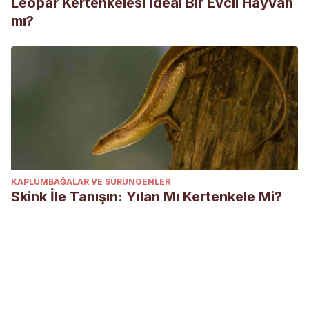
Leopar Kertenkelesi İdeal Bir Evcil Hayvan
mı?
KAPLUMBAĞALAR VE SÜRÜNGENLER
Skink İle Tanışın: Yılan Mı Kertenkele Mi?