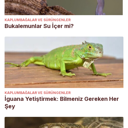
KAPLUMBAĞALAR VE SÜRÜNGENLER
Bukalemunlar Su İçer mi?
KAPLUMBAĞALAR VE SÜRÜNGENLER
İguana Yetiştirmek: Bilmeniz Gereken Her
Şey