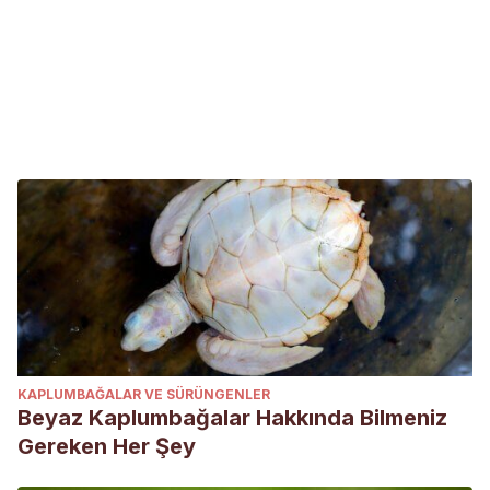
KAPLUMBAĞALAR VE SÜRÜNGENLER
Beyaz Kaplumbağalar Hakkında Bilmeniz
Gereken Her Şey