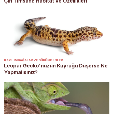
Çin Timsahı: Habitat ve Özellikleri
KAPLUMBAĞALAR VE SÜRÜNGENLER
Leopar Gecko'nuzun Kuyruğu Düşerse Ne
Yapmalısınız?