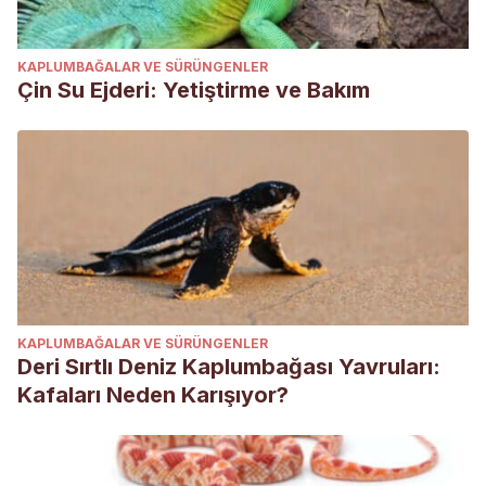
KAPLUMBAĞALAR VE SÜRÜNGENLER
Çin Su Ejderi: Yetiştirme ve Bakım
KAPLUMBAĞALAR VE SÜRÜNGENLER
Deri Sırtlı Deniz Kaplumbağası Yavruları:
Kafaları Neden Karışıyor?