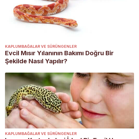
KAPLUMBAĞALAR VE SÜRÜNGENLER
Evcil Mısır Yılanının Bakımı Doğru Bir
Şekilde Nasıl Yapılır?
KAPLUMBAĞALAR VE SÜRÜNGENLER