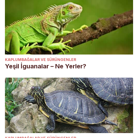
KAPLUMBAĞALAR VE SÜRÜNGENLER
Yeşil İguanalar – Ne Yerler?