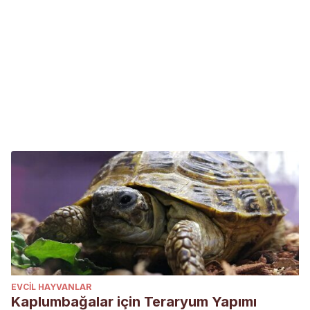
EVCIL HAYVANLAR
Kaplumbağalar için Teraryum Yapımı