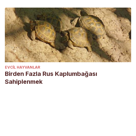
EVCIL HAYVANLAR
Birden Fazla Rus Kaplumbağası
Sahiplenmek