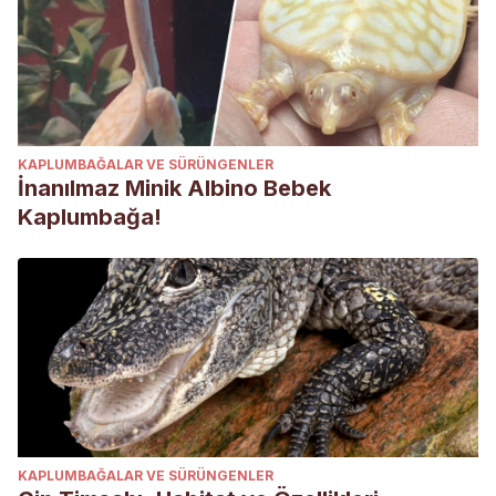
KAPLUMBAĞALAR VE SÜRÜNGENLER
İnanılmaz Minik Albino Bebek
Kaplumbağa!
KAPLUMBAĞALAR VE SÜRÜNGENLER