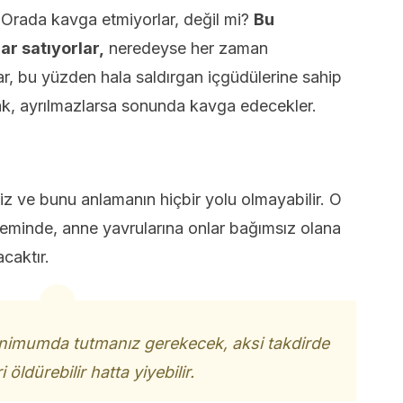
 Orada kavga etmiyorlar, değil mi?
Bu
r satıyorlar,
neredeyse her zaman
ar, bu yüzden hala saldırgan içgüdülerine sahip
k, ayrılmazlarsa sonunda kavga edecekler.
iniz ve bunu anlamanın hiçbir yolu olmayabilir. O
minde, anne yavrularına onlar bağımsız olana
caktır.
inimumda tutmanız gerekecek, aksi takdirde
 öldürebilir hatta yiyebilir.