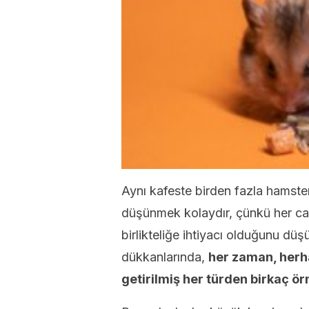
Aynı kafeste birden fazla hamster
düşünmek kolaydır, çünkü her can
birlikteliğe ihtiyacı olduğunu dü
dükkanlarında,
her zaman, herh
getirilmiş her türden birkaç ör