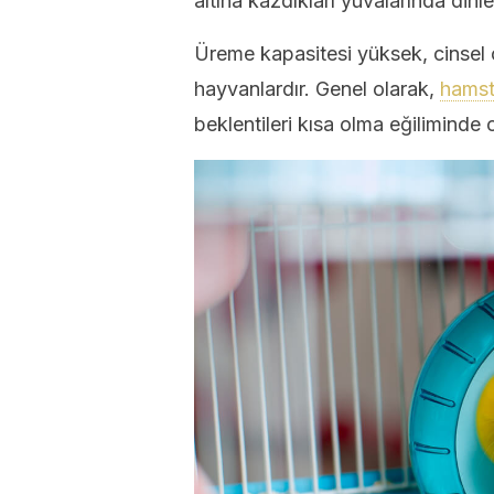
altına kazdıkları yuvalarında dinlen
Üreme kapasitesi yüksek, cinsel 
hayvanlardır. Genel olarak,
hamst
beklentileri kısa olma eğiliminde