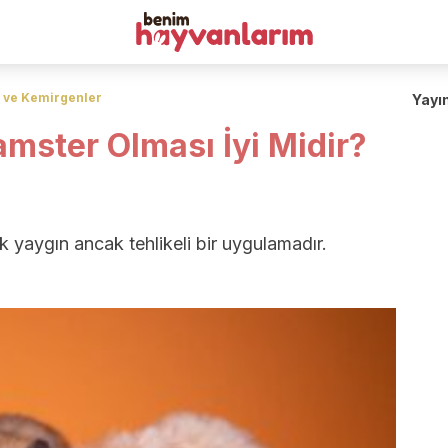
 ve Kemirgenler
Yayı
mster Olması İyi Midir?
k yaygın ancak tehlikeli bir uygulamadır.