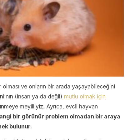
 olması ve onların bir arada yaşayabileceğini
lının (insan ya da değil)
mutlu olmak için
şünmeye meyilliyiz. Ayrıca, evcil hayvan
angi bir görünür problem olmadan bir araya
nek bulunur.