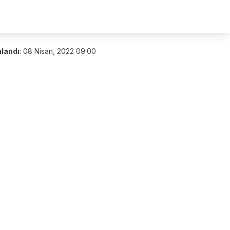
nlandı
:
08 Nisan, 2022 09:00