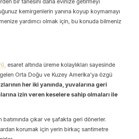
den bir tanesini daha evinize getirmeyi
duğunuz kemirgenlerin yanına koyup koymamayı
ermenize yardımcı olmak için, bu konuda bilmeniz
n),
esaret altında üreme kolaylıkları sayesinde
e gelen Orta Doğu ve Kuzey Amerika’ya özgü
zlarının her iki yanında, yuvalarına geri
arına izin veren keselere sahip olmaları ile
n batımında çıkar ve şafakta geri dönerler.
cılardan korumak için yerin birkaç santimetre