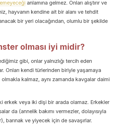
eşemeyeceği
anlamına gelmez. Onları alıştırır ve
niz, hayvanın kendine ait bir alanı ve tehdit
nacak bir yeri olacağından, olumlu bir şekilde
ster olması iyi midir?
diğimiz gibi, onlar yalnızlığı tercih eden
lar. Onları kendi türlerinden biriyle yaşamaya
li olmakla kalmaz, aynı zamanda kavgalar daimi
ki erkek veya iki dişi bir arada olamaz. Erkekler
salar da (annelik bakımı vermezler, dolayısıyla
, barınak ve yiyecek için de savaşırlar.