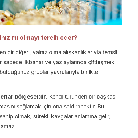
nız mı olmayı tercih eder?
n bir diğeri, yalnız olma alışkanlıklarıyla temsil
ar sadece ilkbahar ve yaz aylarında çiftleşmek
n bulduğunuz gruplar yavrularıyla birlikte
erlar bölgeseldir
. Kendi türünden bir başkası
masını sağlamak için ona saldıracaktır. Bu
sahip olmak, sürekli kavgalar anlamına gelir,
ıkamaz.