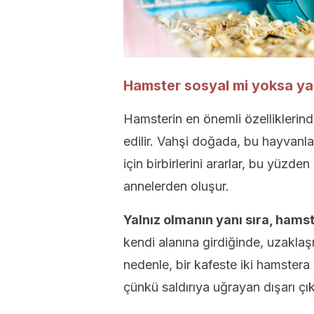
Hamster sosyal mi yoksa yal
Hamsterin en önemli özelliklerinde
edilir. Vahşi doğada, bu hayvanl
için birbirlerini ararlar, bu yüzde
annelerden oluşur.
Yalnız olmanın yanı sıra, hamst
kendi alanına girdiğinde, uzaklaş
nedenle, bir kafeste iki hamstera 
çünkü saldırıya uğrayan dışarı ç