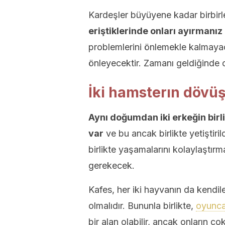
Kardeşler büyüyene kadar birbir
eriştiklerinde onları ayırmanı
problemlerini önlemekle kalmayac
önleyecektir. Zamanı geldiğinde o
İki hamsterın dövüş
Aynı doğumdan iki erkeğin birl
var
ve bu ancak birlikte yetiştiri
birlikte yaşamalarını kolaylaştır
gerekecek.
Kafes, her iki hayvanın da kendile
olmalıdır. Bununla birlikte,
oyunca
bir alan olabilir, ancak onların ç