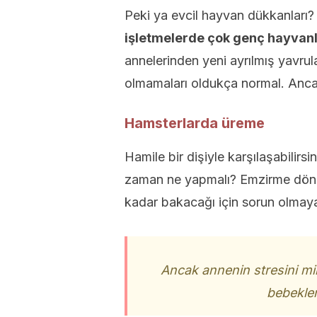
Peki ya evcil hayvan dükkanları?
işletmelerde çok genç hayvanla
annelerinden yeni ayrılmış yavrul
olmamaları oldukça normal. Anca
Hamsterlarda üreme
Hamile bir dişiyle karşılaşabilirs
zaman ne yapmalı? Emzirme döne
kadar bakacağı için sorun olmaya
Ancak annenin stresini m
bebekleri