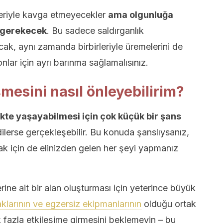
leriyle kavga etmeyecekler
ama olgunluğa
z gerekecek
. Bu sadece saldırganlık
ak, aynı zamanda birbirleriyle üremelerini de
nlar için ayrı barınma sağlamalısınız.
mesini nasıl önleyebilirim?
ikte yaşayabilmesi için çok küçük bir şans
ldilerse gerçekleşebilir. Bu konuda şanslıysanız,
mak için de elinizden gelen her şeyi yapmanız
rine ait bir alan oluşturması için yeterince büyük
klarının ve egzersiz ekipmanlarının
olduğu ortak
ok fazla etkileşime girmesini beklemeyin – bu