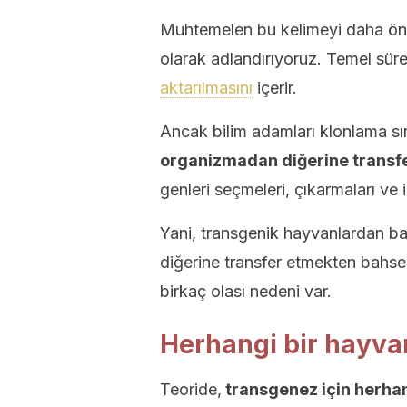
Muhtemelen bu kelimeyi daha ön
olarak adlandırıyoruz. Temel sür
aktarılmasını
içerir.
Ancak bilim adamları klonlama s
organizmadan diğerine transfe
genleri seçmeleri, çıkarmaları ve i
Yani, transgenik hayvanlardan 
diğerine transfer etmekten bahse
birkaç olası nedeni var.
Herhangi bir hayvan
Teoride,
transgenez için herhan