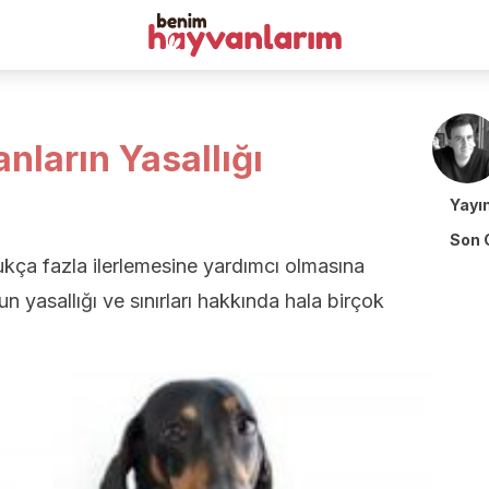
nların Yasallığı
Yayı
Son 
dukça fazla ilerlemesine yardımcı olmasına
 yasallığı ve sınırları hakkında hala birçok