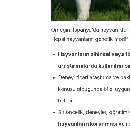
Örneğin, İspanya’da hayvan klon
Hepsi hayvanların genetik modifika
Hayvanların zihinsel veya f
araştırmalarda kullanılması
Deney, ticari araştırma ve nakl
konusu olduğunda bile, uygun
belirtir.
Bir öncelik, deneyler, öğretim v
hayvanların korunması ve re