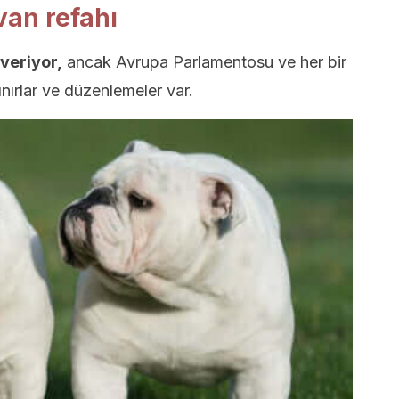
an refahı
veriyor,
ancak Avrupa Parlamentosu ve her bir
ınırlar ve düzenlemeler var.