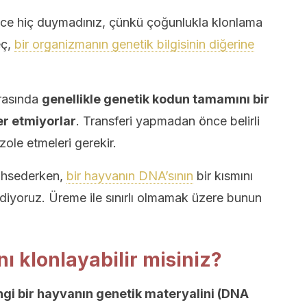
ce hiç duymadınız, çünkü çoğunlukla klonlama
eç,
bir organizmanın genetik bilgisinin diğerine
ırasında
genellikle genetik kodun tamamını bir
r etmiyorlar
. Transferi yapmadan önce belirli
zole etmeleri gerekir.
bahsederken,
bir hayvanın DNA’sının
bir kısmını
diyoruz. Üreme ile sınırlı olmamak üzere bunun
ı klonlayabilir misiniz?
gi bir hayvanın genetik materyalini (DNA