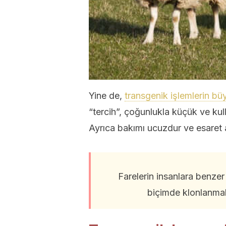
Yine de,
transgenik işlemlerin büy
“tercih”, çoğunlukla küçük ve ku
Ayrıca bakımı ucuzdur ve esaret 
Farelerin insanlara benzer
biçimde klonlanmal