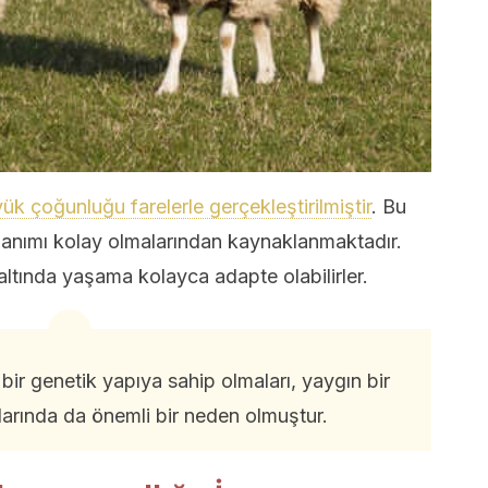
ük çoğunluğu farelerle gerçekleştirilmiştir
. Bu
llanımı kolay olmalarından kaynaklanmaktadır.
altında yaşama kolayca adapte olabilirler.
 bir genetik yapıya sahip olmaları, yaygın bir
arında da önemli bir neden olmuştur.