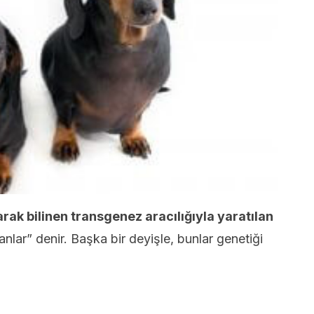
rak bilinen transgenez aracılığıyla yaratılan
lar” denir. Başka bir deyişle, bunlar genetiği