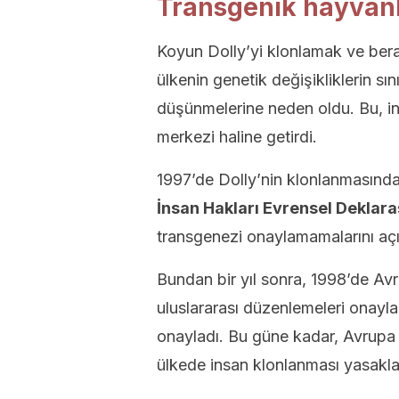
Transgenik hayvanla
Koyun Dolly’yi klonlamak ve bera
ülkenin genetik değişikliklerin sı
düşünmelerine neden oldu. Bu, ins
merkezi haline getirdi.
1997’de Dolly’nin klonlanmasında
İnsan Hakları Evrensel Deklar
transgenezi onaylamamalarını açı
Bundan bir yıl sonra, 1998’de Av
uluslararası düzenlemeleri onayla
onayladı. Bu güne kadar, Avrupa 
ülkede insan klonlanması yasakla