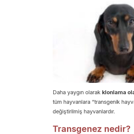
Daha yaygın olarak
klonlama ola
tüm hayvanlara “transgenik hayvan
değiştirilmiş hayvanlardır.
Transgenez nedir?