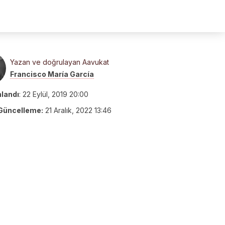
Yazan ve doğrulayan Aavukat
Francisco María García
nlandı
:
22 Eylül, 2019 20:00
Güncelleme:
21 Aralık, 2022 13:46