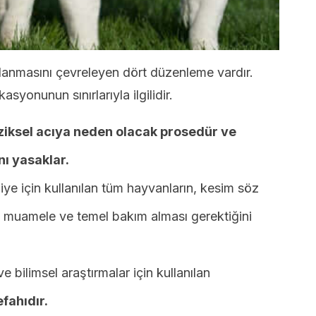
lanmasını çevreleyen dört düzenleme vardır.
syonunun sınırlarıyla ilgilidir.
iziksel acıya neden olacak prosedür ve
nı yasaklar.
iye için kullanılan tüm hayvanların, kesim söz
 muamele ve temel bakım alması gerektiğini
e bilimsel araştırmalar için kullanılan
fahıdır.