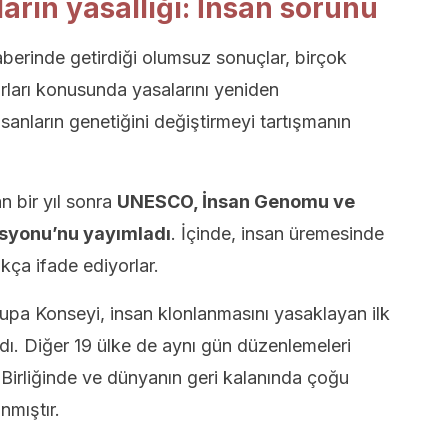
rın yasallığı: İnsan sorunu
berinde getirdiği olumsuz sonuçlar, birçok
nırları konusunda yasalarını yeniden
anların genetiğini değiştirmeyi tartışmanın
n bir yıl sonra
UNESCO, İnsan Genomu ve
asyonu’nu yayımladı
. İçinde, insan üremesinde
kça ifade ediyorlar.
rupa Konseyi, insan klonlanmasını yasaklayan ilk
dı. Diğer 19 ülke de aynı gün düzenlemeleri
Birliğinde ve dünyanın geri kalanında çoğu
nmıştır.