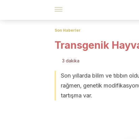
Son Haberler
Transgenik Hayva
3 dakika
Son yıllarda bilim ve tıbbın ol
rağmen, genetik modifikasyonun
tartışma var.