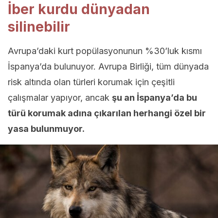
İber kurdu dünyadan
silinebilir
Avrupa’daki kurt popülasyonunun %30’luk kısmı
İspanya’da bulunuyor. Avrupa Birliği, tüm dünyada
risk altında olan türleri korumak için çeşitli
çalışmalar yapıyor, ancak
şu an İspanya’da bu
türü korumak adına çıkarılan herhangi özel bir
yasa bulunmuyor.