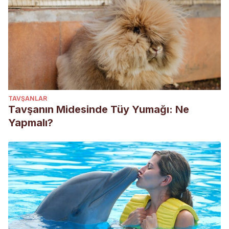
TAVŞANLAR
Tavşanın Midesinde Tüy Yumağı: Ne
Yapmalı?