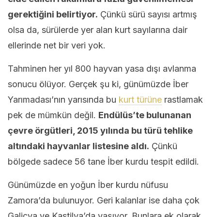
gerektiğini belirtiyor.
Çünkü sürü sayısı artmış
olsa da, sürülerde yer alan kurt sayılarına dair
ellerinde net bir veri yok.
Tahminen her yıl 800 hayvan yasa dışı avlanma
sonucu ölüyor. Gerçek şu ki, günümüzde İber
Yarımadası’nın yarısında bu
kurt türüne
rastlamak
pek de mümkün değil.
Endülüs’te bulunanan
çevre örgütleri, 2015 yılında bu türü tehlike
altındaki hayvanlar listesine aldı.
Çünkü
bölgede sadece 56 tane İber kurdu tespit edildi.
Günümüzde en yoğun İber kurdu nüfusu
Zamora’da bulunuyor. Geri kalanlar ise daha çok
Galiçya ve Kastilya’da yaşıyor. Bunlara ek olarak,