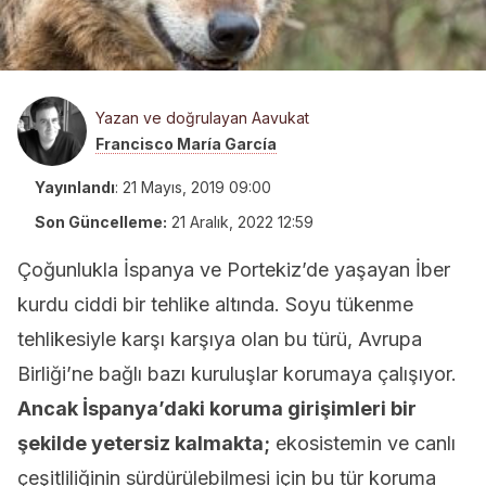
Yazan ve doğrulayan Aavukat
Francisco María García
Yayınlandı
:
21 Mayıs, 2019 09:00
Son Güncelleme:
21 Aralık, 2022 12:59
Çoğunlukla İspanya ve Portekiz’de yaşayan İber
kurdu ciddi bir tehlike altında. Soyu tükenme
tehlikesiyle karşı karşıya olan bu türü, Avrupa
Birliği’ne bağlı bazı kuruluşlar korumaya çalışıyor.
Ancak İspanya’daki koruma girişimleri bir
şekilde yetersiz kalmakta;
ekosistemin ve canlı
çeşitliliğinin sürdürülebilmesi için bu tür koruma