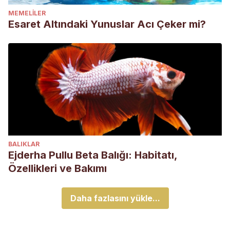
MEMELILER
Esaret Altındaki Yunuslar Acı Çeker mi?
BALIKLAR
Ejderha Pullu Beta Balığı: Habitatı,
Özellikleri ve Bakımı
Daha fazlasını yükle...