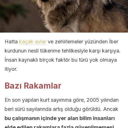
Hatta
kaçak avlar
ve zehirlemeler yüzünden İber
kurdunun nesli tükenme tehlikesiyle karşı karşıya.
İnsan kaynaklı birçok faktör bu türü yok olmaya
itiyor.
Bazı Rakamlar
En son yapılan kurt sayımına göre, 2005 yılından
beri sürü sayılarında artış olduğu görüldü. Ancak
bu çalışmanın içinde yer alan bilim insanları
elde edilen rakamlara fazla güvenilmemesi