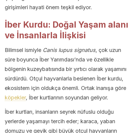
girişimleri hayati önem teşkil ediyor.
İber Kurdu: Doğal Yaşam alanı
ve İnsanlarla İlişkisi
Bilimsel ismiyle
Canis lupus signatus,
çok uzun
süre boyunca İber Yarımdası’nda ve özellikle
bölgenin kuzeybatısında bir yırtıcı olarak yaşamını
sürdürdü. Otçul hayvanlarla beslenen İber kurdu,
ekosistem için oldukça önemli. Ortak inanışa göre
köpekler
, İber kurtlarının soyundan geliyor.
İber kurtları, insanların seyrek nüfuslu olduğu
yerlerde yaşamayı tercih eder; karaca, yaban
domuzu ve geyik gibi büyük otçul hayvanların