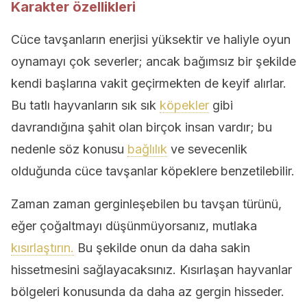
Karakter özellikleri
Cüce tavşanların enerjisi yüksektir ve haliyle oyun
oynamayı çok severler; ancak bağımsız bir şekilde
kendi başlarına vakit geçirmekten de keyif alırlar.
Bu tatlı hayvanların sık sık
köpekler
gibi
davrandığına şahit olan birçok insan vardır; bu
nedenle söz konusu
bağlılık
ve sevecenlik
olduğunda cüce tavşanlar köpeklere benzetilebilir.
Zaman zaman gerginleşebilen bu tavşan türünü,
eğer çoğaltmayı düşünmüyorsanız, mutlaka
kısırlaştırın.
Bu şekilde onun da daha sakin
hissetmesini sağlayacaksınız. Kısırlaşan hayvanlar
bölgeleri konusunda da daha az gergin hisseder.