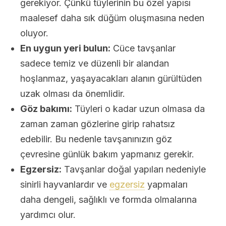
gerekiyor. Çünkü tüylerinin bu özel yapısı
maalesef daha sık düğüm oluşmasına neden
oluyor.
En uygun yeri bulun:
Cüce tavşanlar
sadece temiz ve düzenli bir alandan
hoşlanmaz, yaşayacakları alanın gürültüden
uzak olması da önemlidir.
Göz bakımı:
Tüyleri o kadar uzun olmasa da
zaman zaman gözlerine girip rahatsız
edebilir. Bu nedenle tavşanınızın göz
çevresine günlük bakım yapmanız gerekir.
Egzersiz:
Tavşanlar doğal yapıları nedeniyle
sinirli hayvanlardır ve
egzersiz
yapmaları
daha dengeli, sağlıklı ve formda olmalarına
yardımcı olur.