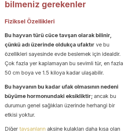
bilmeniz gerekenler
Fiziksel Özellikleri
Bu hayvan türü cüce tavşan olarak bilinir,
çünkü adı üzerinde oldukça ufaktır
ve bu
özellikleri sayesinde evde beslemek için idealdir.
Çok fazla yer kaplamayan bu sevimli tür, en fazla
50 cm boya ve 1.5 kiloya kadar ulaşabilir.
Bu hayvanın bu kadar ufak olmasının nedeni
büyüme hormonundaki eksikliktir;
ancak bu
durumun genel sağlıkları üzerinde herhangi bir
etkisi yoktur.
Diğer
tavşanların
aksine kulakları daha kısa olan