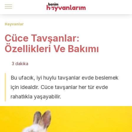
Hayvanlar
Cüce Tavşanlar:
Özellikleri Ve Bakımı
3 dakika
Bu ufacık, iyi huylu tavşanlar evde beslemek
için idealdir. Cüce tavşanlar her tür evde
rahatlıkla yaşayabilir.