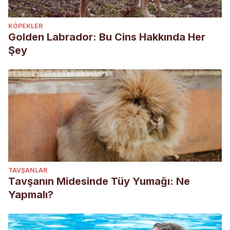
KÖPEKLER
Golden Labrador: Bu Cins Hakkında Her
Şey
TAVŞANLAR
Tavşanın Midesinde Tüy Yumağı: Ne
Yapmalı?