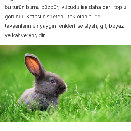
bu türün burnu düzdür; vücudu ise daha derli toplu
görünür. Kafası nispeten ufak olan cüce
tavşanların en yaygın renkleri ise siyah, gri, beyaz
ve kahverengidir.