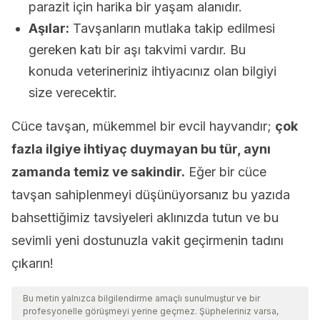
parazit için harika bir yaşam alanıdır.
Aşılar:
Tavşanların mutlaka takip edilmesi
gereken katı bir aşı takvimi vardır. Bu
konuda veterineriniz ihtiyacınız olan bilgiyi
size verecektir.
Cüce tavşan, mükemmel bir evcil hayvandır;
çok
fazla ilgiye ihtiyaç duymayan bu tür, aynı
zamanda temiz ve sakindir.
Eğer bir cüce
tavşan sahiplenmeyi düşünüyorsanız bu yazıda
bahsettiğimiz tavsiyeleri aklınızda tutun ve bu
sevimli yeni dostunuzla vakit geçirmenin tadını
çıkarın!
Bu metin yalnızca bilgilendirme amaçlı sunulmuştur ve bir
profesyonelle görüşmeyi yerine geçmez. Şüpheleriniz varsa,