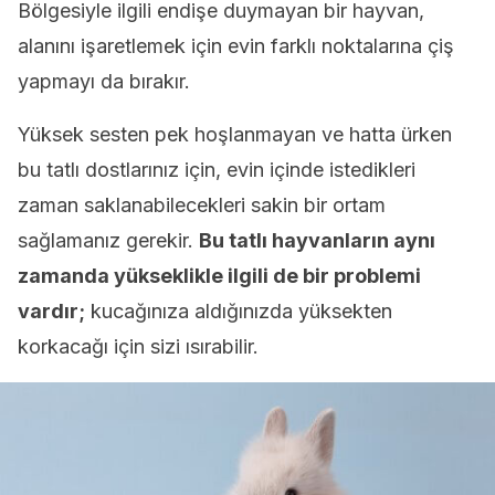
Bölgesiyle ilgili endişe duymayan bir hayvan,
alanını işaretlemek için evin farklı noktalarına çiş
yapmayı da bırakır.
Yüksek sesten pek hoşlanmayan ve hatta ürken
bu tatlı dostlarınız için, evin içinde istedikleri
zaman saklanabilecekleri sakin bir ortam
sağlamanız gerekir.
Bu tatlı hayvanların aynı
zamanda yükseklikle ilgili de bir problemi
vardır;
kucağınıza aldığınızda yüksekten
korkacağı için sizi ısırabilir.