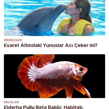
MEMELILER
Esaret Altındaki Yunuslar Acı Çeker mi?
BALIKLAR
Ejderha Pullu Beta Balığı: Habitatı,