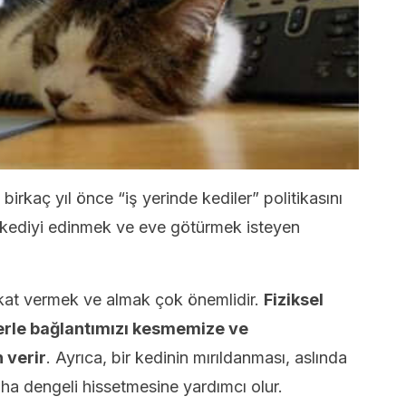
rkaç yıl önce “iş yerinde kediler” politikasını
ıca kediyi edinmek ve eve götürmek isteyen
efkat vermek ve almak çok önemlidir.
Fiziksel
mlerle bağlantımızı kesmemize ve
 verir
. Ayrıca, bir kedinin mırıldanması, aslında
aha dengeli hissetmesine yardımcı olur.