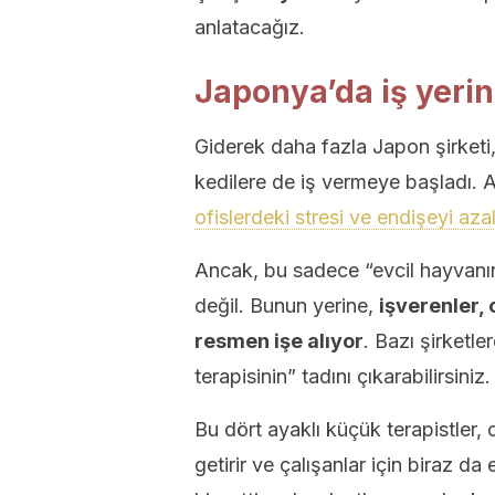
anlatacağız.
Japonya’da iş yerin
Giderek daha fazla Japon şirketi,
kedilere de iş vermeye başladı. 
ofislerdeki stresi ve endişeyi azal
Ancak, bu sadece “evcil hayvanı
değil. Bunun yerine,
işverenler, 
resmen işe alıyor
. Bazı şirketl
terapisinin” tadını çıkarabilirsiniz.
Bu dört ayaklı küçük terapistler, o
getirir ve çalışanlar için biraz da