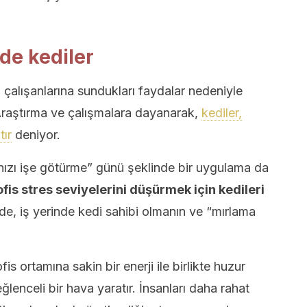
de kediler
 çalışanlarına sundukları faydalar nedeniyle
Araştırma ve çalışmalara dayanarak,
kediler,
tır
deniyor.
nızı işe götürme” günü şeklinde bir uygulama da
ofis stres seviyelerini düşürmek için kedileri
erde, iş yerinde kedi sahibi olmanın ve “mırlama
fis ortamına sakin bir enerji ile birlikte huzur
 eğlenceli bir hava yaratır. İnsanları daha rahat