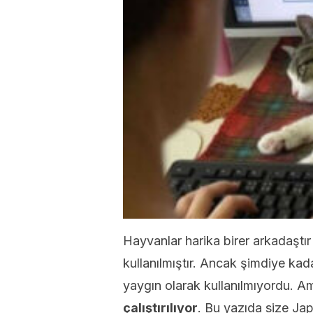
Hayvanlar harika birer arkadaştı
kullanılmıştır. Ancak şimdiye kad
yaygın olarak kullanılmıyordu. Am
çalıştırılıyor
. Bu yazıda size Japo