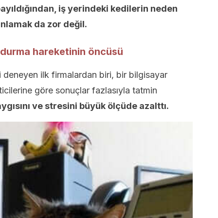
ayıldığından, iş yerindeki kedilerin neden
 anlamak da zor değil.
undurma hareketinin öncüsü
eneyen ilk firmalardan biri, bir bilgisayar
ticilerine göre sonuçlar fazlasıyla tatmin
aygısını ve stresini büyük ölçüde azalttı.