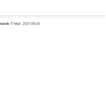
nlandı
:
11 Mart, 2021 08:00