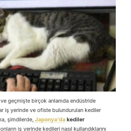
r ve geçmişte birçok anlamda endüstride
ar iş yerinde ve ofiste bulundurulan kediler
a, şimdilerde,
Japonya’da
kediler
nların iş yerinde kedileri nasıl kullandıklarını