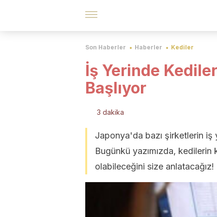
Son Haberler
Haberler
Kediler
İş Yerinde Kedile
Başlıyor
3 dakika
Japonya'da bazı şirketlerin iş
Bugünkü yazımızda, kedilerin k
olabileceğini size anlatacağız!