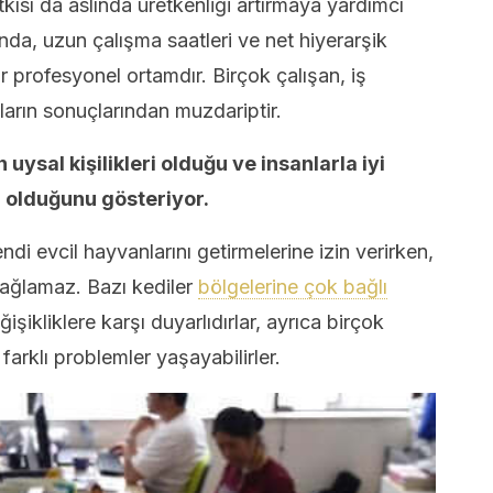
tkısı da aslında üretkenliği artırmaya yardımcı
ında, uzun çalışma saatleri ve net hiyerarşik
r profesyonel ortamdır. Birçok çalışan, iş
ların sonuçlarından muzdariptir.
 uysal kişilikleri olduğu ve insanlarla iyi
ı olduğunu gösteriyor.
endi evcil hayvanlarını getirmelerine izin verirken,
sağlamaz. Bazı kediler
bölgelerine çok bağlı
şikliklere karşı duyarlıdırlar, ayrıca birçok
arklı problemler yaşayabilirler.