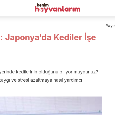
Yayı
r: Japonya'da Kediler İşe
 yerinde kedilerinin olduğunu biliyor muydunuz?
aygı ve stresi azaltmaya nasıl yardımcı