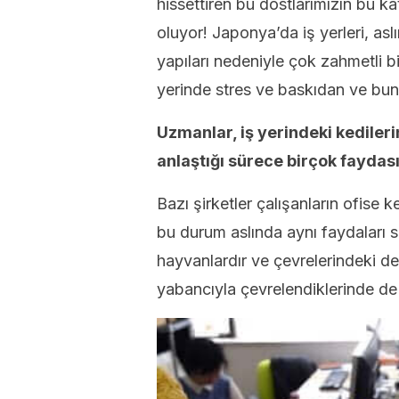
hissettiren bu dostlarımızın bu ka
oluyor! Japonya’da iş yerleri, asl
yapıları nedeniyle çok zahmetli bi
yerinde stres ve baskıdan ve bun
Uzmanlar, iş yerindeki kedilerin
anlaştığı sürece birçok faydas
Bazı şirketler çalışanların ofise k
bu durum aslında aynı faydaları 
hayvanlardır ve çevrelerindeki deği
yabancıyla çevrelendiklerinde de f