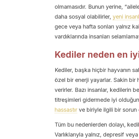
olmamasıdır. Bunun yerine, “ailele
daha sosyal olabilirler,
yeni insa
gece veya hafta sonları yalnız k
vardıklarında insanları selamlamay
Kediler neden en i
Kediler, başka hiçbir hayvanın sah
özel bir enerji yayarlar. Sakin bir
verirler. Bazı insanlar, kedilerin 
titreşimleri gidermede iyi olduğu
hassastır
ve biriyle ilgili bir soru
Tüm bu nedenlerden dolayı, kediler
Varlıklarıyla yalnız, depresif vey