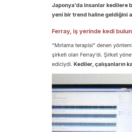
Japonya’da insanlar kedilere b
yeni bir trend haline geldiğini
Ferray, iş yerinde kedi bul
“Mırlama terapisi” denen yöntemi d
şirketi olan Ferray’dı. Şirket yöne
ediciydi.
Kediler, çalışanların k