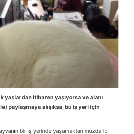
ük yaşlardan itibaren yaşıyorsa ve alanı
le) paylaşmaya alışıksa, bu iş yeri için
hayvanın bir iş yerinde yaşamaktan muzdarip