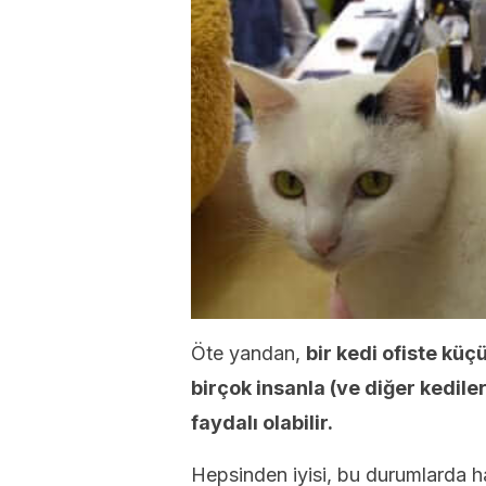
Öte yandan,
bir kedi ofiste küç
birçok insanla (ve diğer kediler
faydalı olabilir.
Hepsinden iyisi, bu durumlarda 