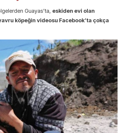
ölgelerden Guayas’ta,
eskiden evi olan
n yavru köpeğin videosu Facebook’ta çokça