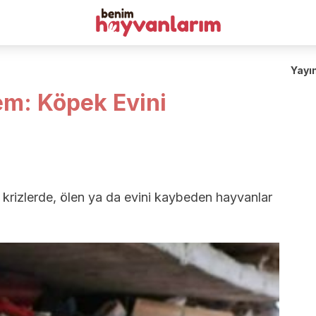
Yayı
m: Köpek Evini
 krizlerde, ölen ya da evini kaybeden hayvanlar