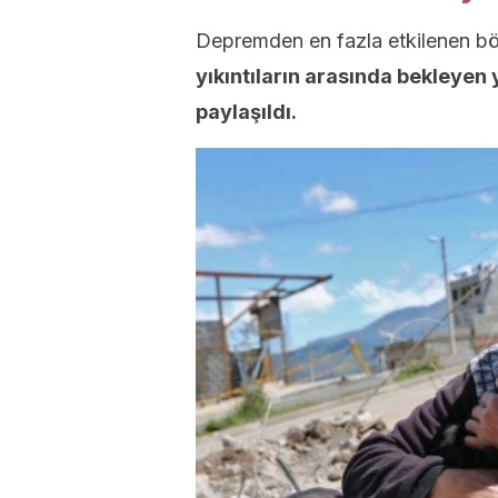
Depremden en fazla etkilenen b
yıkıntıların arasında bekleye
paylaşıldı.