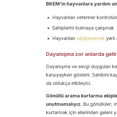
BKEM’in hayvanlara yardım ama
Hayvanları veteriner kontrol
Sahiplerini bulmaya çalışmak
Hayvanları
sahiplenecek
yeni 
Dayanışma zor anlarda gelir
Dayanışma ve sevgi duyguları kend
karşıyayken gösterir. Sahibini k
da oldukça etkileyici.
Gönüllü arama kurtarma ekipler
unutmamalıyız.
Bu gönüllüler; i
kurtarmak için ellerinden geleni y