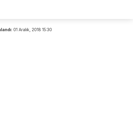
nlandı
:
01 Aralık, 2018 15:30