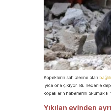
Köpeklerin sahiplerine olan
bağlıl
iyice öne çıkıyor. Bu nedenle dep
köpeklerin haberlerini okumak ki
Yıkılan evinden ay