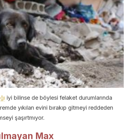
ığı
iyi bilinse de böylesi felaket durumlarında
remde yıkılan evini bırakıp gitmeyi reddeden
mseyi şaşırtmıyor.
rılmayan Max