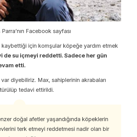
 Parra’nın Facebook sayfası
de kaybettiği için komşular köpeğe yardım etmek
de su içmeyi reddetti. Sadece her gün
evam etti.
var diyebiliriz. Max, sahiplerinin akrabaları
ürülüp tedavi ettirildi.
zer doğal afetler yaşandığında köpeklerin
vlerini terk etmeyi reddetmesi nadir olan bir