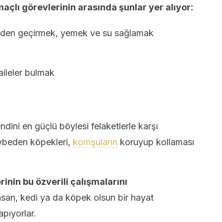
çlı görevlerinin arasında şunlar yer alıyor:
ünden geçirmek, yemek ve su sağlamak
aileler bulmak
ini en güçlü böylesi felaketlerle karşı
aybeden köpekleri,
komşuların
koruyup kollaması
inin bu özverili çalışmalarını
nsan, kedi ya da köpek olsun bir hayat
apıyorlar.