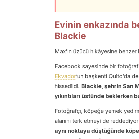
Evinin enkazında b
Blackie
Max’in üzücü hikâyesine benzer 
Facebook sayesinde bir fotoğraf
Ekvador
’un başkenti Quito’da d
hissedildi.
Blackie, şehrin San 
yıkıntıları üstünde beklerken 
Fotoğrafçı, köpeğe yemek yedir
alanını terk etmeyi de reddediy
aynı noktaya düştüğünde köpeğ