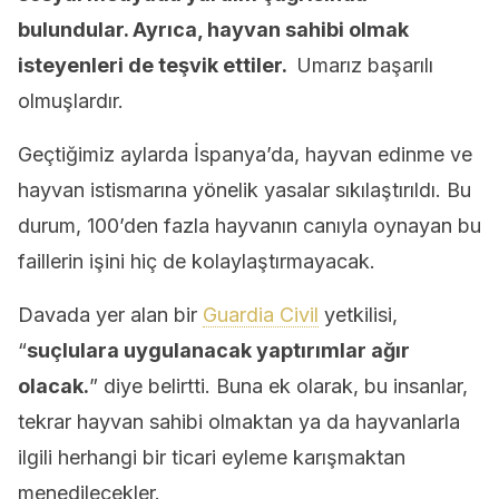
bulundular. Ayrıca, hayvan sahibi olmak
isteyenleri de teşvik ettiler.
Umarız başarılı
olmuşlardır.
Geçtiğimiz aylarda İspanya’da, hayvan edinme ve
hayvan istismarına yönelik yasalar sıkılaştırıldı. Bu
durum, 100’den fazla hayvanın canıyla oynayan bu
faillerin işini hiç de kolaylaştırmayacak.
Davada yer alan bir
Guardia Civil
yetkilisi,
“
suçlulara uygulanacak yaptırımlar ağır
olacak.
” diye belirtti. Buna ek olarak, bu insanlar,
tekrar hayvan sahibi olmaktan ya da hayvanlarla
ilgili herhangi bir ticari eyleme karışmaktan
menedilecekler.