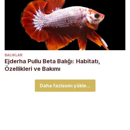
BALIKLAR
Ejderha Pullu Beta Balığı: Habitatı,
Özellikleri ve Bakımı
Daha fazlasını yükle...