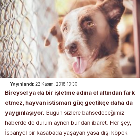
Yayınlandı
:
22 Kasım, 2018 10:30
Bireysel ya da bir işletme adına el altından fark
etmez,
hayvan istismarı
güç geçtikçe daha da
yaygınlaşıyor.
Bugün sizlere bahsedeceğimiz
haberde de durum aynen bundan ibaret. Her şey,
İspanyol bir kasabada yaşayan yasa dışı köpek