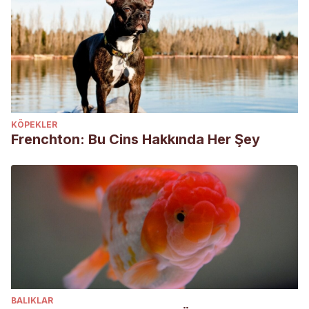
KÖPEKLER
Frenchton: Bu Cins Hakkında Her Şey
BALIKLAR