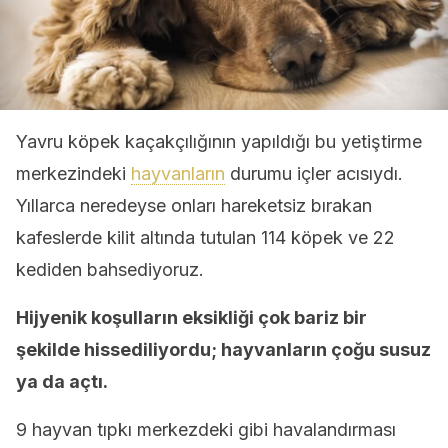
Yavru köpek kaçakçılığının yapıldığı bu yetiştirme
merkezindeki
hayvanların
durumu içler acısıydı.
Yıllarca neredeyse onları hareketsiz bırakan
kafeslerde kilit altında tutulan 114 köpek ve 22
kediden bahsediyoruz.
Hijyenik koşulların eksikliği çok bariz bir
şekilde hissediliyordu; hayvanların çoğu susuz
ya da açtı.
9 hayvan tıpkı merkezdeki gibi havalandırması