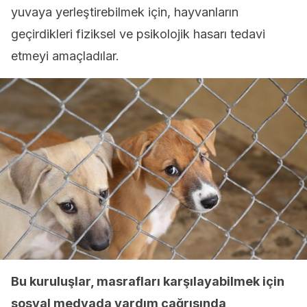
yuvaya yerleştirebilmek için, hayvanların
geçirdikleri fiziksel ve psikolojik hasarı tedavi
etmeyi amaçladılar.
Bu kuruluşlar, masrafları karşılayabilmek için
sosyal medyada yardım çağrısında