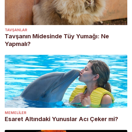
TAVŞANLAR
Tavşanın Midesinde Tüy Yumağı: Ne
Yapmalı?
MEMELILER
Esaret Altındaki Yunuslar Acı Çeker mi?