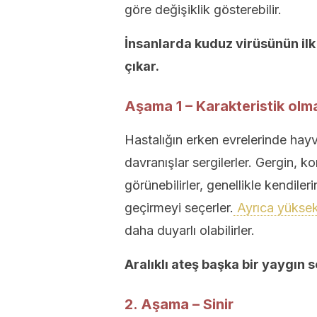
göre değişiklik gösterebilir.
İnsanlarda kuduz virüsünün ilk b
çıkar.
Aşama 1 – Karakteristik ol
Hastalığın erken evrelerinde hayv
davranışlar sergilerler. Gergin, 
görünebilirler, genellikle kendile
geçirmeyi seçerler.
Ayrıca yüksek
daha duyarlı olabilirler.
Aralıklı ateş başka bir yaygın
2. Aşama – Sinir