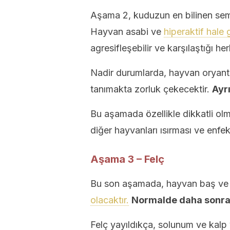
Aşama 2, kuduzun en bilinen sem
Hayvan asabi ve
hiperaktif hale g
agresifleşebilir ve karşılaştığı herk
Nadir durumlarda, hayvan oryant
tanımakta zorluk çekecektir.
Ayrı
Bu aşamada özellikle dikkatli olm
diğer hayvanları ısırması ve enfe
Aşama 3 – Felç
Bu son aşamada, hayvan baş ve 
olacaktır.
Normalde daha sonra 
Felç yayıldıkça, solunum ve kal