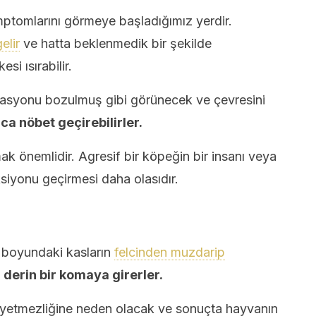
ptomlarını görmeye başladığımız yerdir.
elir
ve hatta beklenmedik bir şekilde
esi ısırabilir.
asyonu bozulmuş gibi görünecek ve çevresini
ca nöbet geçirebilirler.
ak önemlidir. Agresif bir köpeğin bir insanı veya
ksiyonu geçirmesi daha olasıdır.
boyundaki kasların
felcinden muzdarip
derin bir komaya girerler.
p yetmezliğine neden olacak ve sonuçta hayvanın