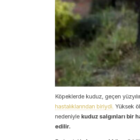
Köpeklerde kuduz, geçen yüzyılı
hastalıklarından biriydi.
Yüksek ölü
nedeniyle
kuduz salgınları bir h
edilir.