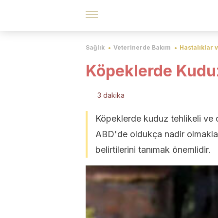
Sağlık
Veterinerde Bakım
Hastalıklar 
Köpeklerde Kuduz:
3 dakika
Köpeklerde kuduz tehlikeli ve o
ABD'de oldukça nadir olmakla b
belirtilerini tanımak önemlidir.