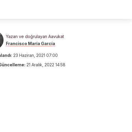
Yazan ve doğrulayan Aavukat
Francisco María García
nlandı
:
23 Haziran, 2021 07:00
Güncelleme:
21 Aralık, 2022 14:58