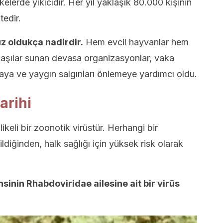
kelerde yıkıcıdır. Her yıl yaklaşık 80.000 kişinin
edir.
 oldukça nadirdir.
Hem evcil hayvanlar hem
z aşılar sunan devasa organizasyonlar, vaka
tmaya ve yaygın salgınları önlemeye yardımcı oldu.
arihi
keli bir zoonotik virüstür. Herhangi bir
diğinden, halk sağlığı için yüksek risk olarak
nsinin Rhabdoviridae ailesine ait bir virüs