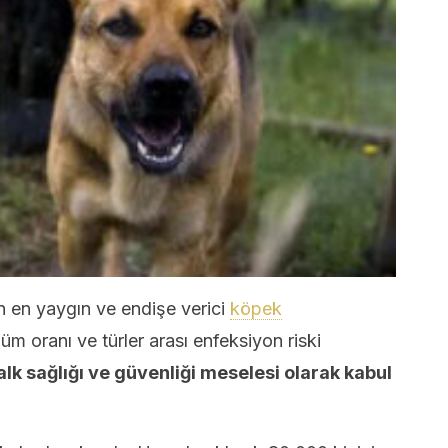
n en yaygın ve endişe verici
köpek
m oranı ve türler arası enfeksiyon riski
alk sağlığı ve güvenliği meselesi olarak kabul