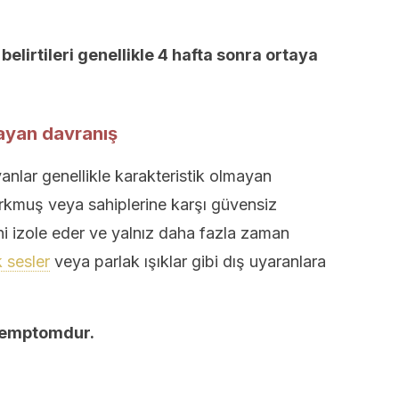
elirtileri genellikle 4 hafta sonra ortaya
mayan davranış
anlar genellikle karakteristik olmayan
korkmuş veya sahiplerine karşı güvensiz
rini izole eder ve yalnız daha fazla zaman
 sesler
veya parlak ışıklar gibi dış uyaranlara
 semptomdur.