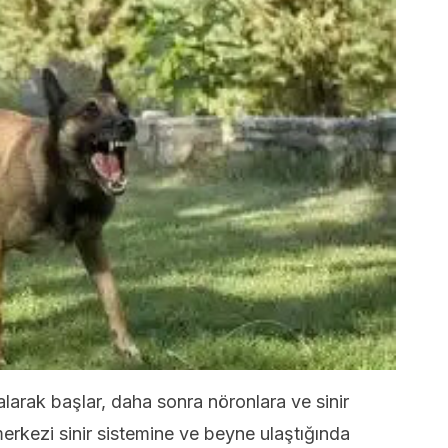
alarak başlar, daha sonra nöronlara ve sinir
merkezi sinir sistemine ve beyne ulaştığında