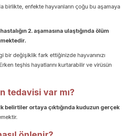
a birlikte, enfekte hayvanların çoğu bu aşamaya
n hastalığın 2. aşamasına ulaştığında ölüm
rmektedir.
 bir değişiklik fark ettiğinizde hayvanınızı
rken teşhis hayatlarını kurtarabilir ve virüsün
 tedavisi var mı?
k belirtiler ortaya çıktığında kuduzun gerçek
mektir.
asıl önlenir?