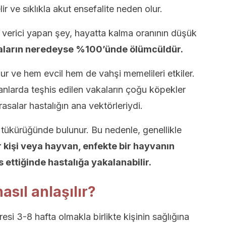
r ve sıklıkla akut ensefalite neden olur.
e verici yapan şey, hayatta kalma oranının düşük
kaların neredeyse %100’ünde ölümcüldür.
ur ve hem evcil hem de vahşi memelileri etkiler.
nlarda teşhis edilen vakaların çoğu köpekler
asalar hastalığın ana vektörleriydi.
tükürüğünde bulunur. Bu nedenle, genellikle
r kişi veya hayvan, enfekte bir hayvanın
s ettiğinde hastalığa yakalanabilir.
sıl anlaşılır?
i 3-8 hafta olmakla birlikte kişinin sağlığına