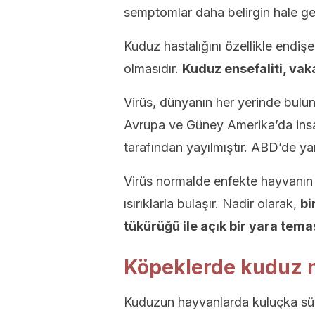
semptomlar daha belirgin hale geli
Kuduz hastalığını özellikle endiş
olmasıdır.
Kuduz ensefaliti, va
Virüs, dünyanın her yerinde bulun
Avrupa ve Güney Amerika’da insa
tarafından yayılmıştır. ABD’de yar
Virüs normalde enfekte hayvanın 
ısırıklarla bulaşır. Nadir olarak,
bi
tükürüğü ile açık bir yara tema
Köpeklerde kuduz na
Kuduzun hayvanlarda kuluçka süres