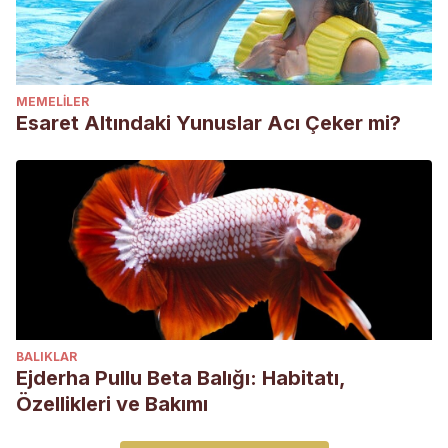
MEMELILER
Esaret Altındaki Yunuslar Acı Çeker mi?
BALIKLAR
Ejderha Pullu Beta Balığı: Habitatı,
Özellikleri ve Bakımı