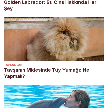
Golden Labrador: Bu Cins Hakkında Her
Şey
TAVŞANLAR
Tavşanın Midesinde Tüy Yumağı: Ne
Yapmalı?