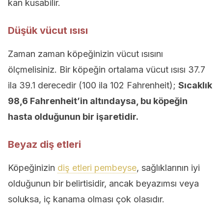
kan kusabilir.
Düşük vücut ısısı
Zaman zaman köpeğinizin vücut ısısını
ölçmelisiniz. Bir köpeğin ortalama vücut ısısı 37.7
ila 39.1 derecedir (100 ila 102 Fahrenheit);
Sıcaklık
98,6 Fahrenheit’in altındaysa, bu köpeğin
hasta olduğunun bir işaretidir.
Beyaz diş etleri
Köpeğinizin
diş etleri pembeyse
, sağlıklarının iyi
olduğunun bir belirtisidir, ancak beyazımsı veya
soluksa, iç kanama olması çok olasıdır.