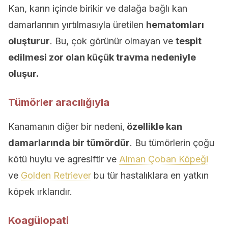
Kan, karın içinde birikir ve dalağa bağlı kan
damarlarının yırtılmasıyla üretilen
hematomları
oluşturur
. Bu, çok görünür olmayan ve
tespit
edilmesi zor olan küçük travma nedeniyle
oluşur.
Tümörler aracılığıyla
Kanamanın diğer bir nedeni,
özellikle kan
damarlarında bir tümördür
. Bu tümörlerin çoğu
kötü huylu ve agresiftir ve
Alman Çoban Köpeği
ve
Golden Retriever
bu tür hastalıklara en yatkın
köpek ırklarıdır.
Koagülopati