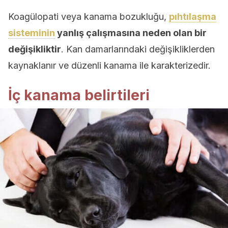
Koagülopati veya kanama bozukluğu,
pıhtılaşma
sisteminin
yanlış çalışmasına neden olan bir
değişikliktir
. Kan damarlarındaki değişikliklerden
kaynaklanır ve düzenli kanama ile karakterizedir.
İç kanama belirtileri