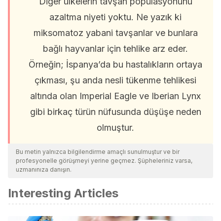
Diğer ülkelerin tavşan popülasyonunu
azaltma niyeti yoktu. Ne yazık ki
miksomatoz yabani tavşanlar ve bunlara
bağlı hayvanlar için tehlike arz eder.
Örneğin; İspanya’da bu hastalıkların ortaya
çıkması, şu anda nesli tükenme tehlikesi
altında olan Imperial Eagle ve Iberian Lynx
gibi birkaç türün nüfusunda düşüşe neden
olmuştur.
Bu metin yalnızca bilgilendirme amaçlı sunulmuştur ve bir
profesyonelle görüşmeyi yerine geçmez. Şüpheleriniz varsa,
uzmanınıza danışın.
Interesting Articles