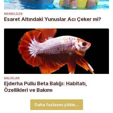
MEMELILER
Esaret Altındaki Yunuslar Acı Çeker mi?
BALIKLAR
Ejderha Pullu Beta Balığı: Habitatı,
Özellikleri ve Bakımı
Daha fazlasını yükle...