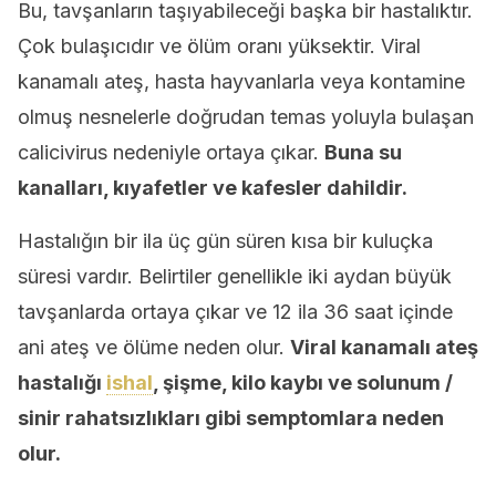
Bu, tavşanların taşıyabileceği başka bir hastalıktır.
Çok bulaşıcıdır ve ölüm oranı yüksektir. Viral
kanamalı ateş, hasta hayvanlarla veya kontamine
olmuş nesnelerle doğrudan temas yoluyla bulaşan
calicivirus nedeniyle ortaya çıkar.
Buna su
kanalları, kıyafetler ve kafesler dahildir.
Hastalığın bir ila üç gün süren kısa bir kuluçka
süresi vardır. Belirtiler genellikle iki aydan büyük
tavşanlarda ortaya çıkar ve 12 ila 36 saat içinde
ani ateş ve ölüme neden olur.
Viral kanamalı ateş
hastalığı
ishal
, şişme, kilo kaybı ve solunum /
sinir rahatsızlıkları gibi semptomlara neden
olur.