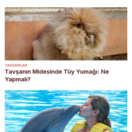
TAVŞANLAR
Tavşanın Midesinde Tüy Yumağı: Ne
Yapmalı?