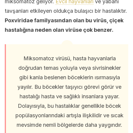
miksomatoz geliyor.
Evcil hayvanları
ve yabani
tavşanları etkileyen oldukça bulaşıcı bir hastalıktır.
Poxviridae familyasından olan bu virüs, çiçek
hastalığına neden olan virüse çok benzer.
Miksomatoz virüsü, hasta hayvanlarla
doğrudan temas yoluyla veya sivrisinekler
gibi kanla beslenen böceklerin ısırmasıyla
yayılır. Bu böcekler taşıyıcı görevi görür ve
hastalığı hasta ve sağlıklı insanlara yayar.
Dolayısıyla, bu hastalıklar genellikle böcek
popülasyonlarındaki artışla ilişkilidir ve sıcak
mevsimde nemli bölgelerde daha yaygındır.