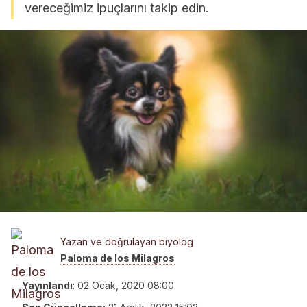
vereceğimiz ipuçlarını takip edin.
Yazan ve doğrulayan biyolog
Paloma de los Milagros
Yayınlandı
:
02 Ocak, 2020 08:00