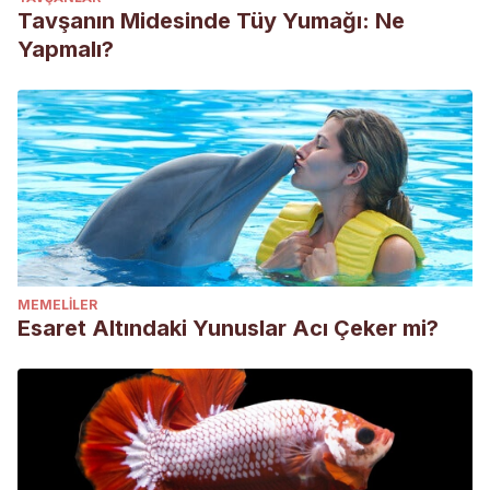
Tavşanın Midesinde Tüy Yumağı: Ne
Yapmalı?
MEMELILER
Esaret Altındaki Yunuslar Acı Çeker mi?