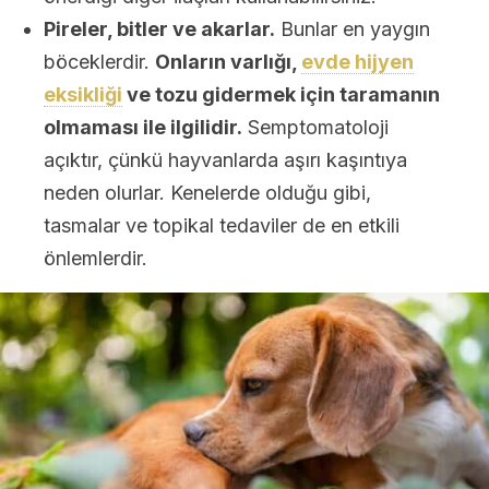
Pireler, bitler ve akarlar.
Bunlar en yaygın
böceklerdir.
Onların varlığı,
evde hijyen
eksikliği
ve tozu gidermek için taramanın
olmaması ile ilgilidir.
Semptomatoloji
açıktır, çünkü hayvanlarda aşırı kaşıntıya
neden olurlar. Kenelerde olduğu gibi,
tasmalar ve topikal tedaviler de en etkili
önlemlerdir.