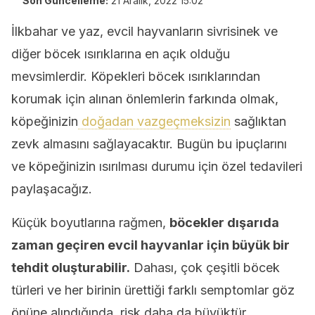
Son Güncelleme:
21 Aralık, 2022 15:02
İlkbahar ve yaz, evcil hayvanların sivrisinek ve
diğer böcek ısırıklarına en açık olduğu
mevsimlerdir. Köpekleri böcek ısırıklarından
korumak için alınan önlemlerin farkında olmak,
köpeğinizin
doğadan vazgeçmeksizin
sağlıktan
zevk almasını sağlayacaktır. Bugün bu ipuçlarını
ve köpeğinizin ısırılması durumu için özel tedavileri
paylaşacağız.
Küçük boyutlarına rağmen,
böcekler dışarıda
zaman geçiren evcil hayvanlar için büyük bir
tehdit oluşturabilir.
Dahası, çok çeşitli böcek
türleri ve her birinin ürettiği farklı semptomlar göz
önüne alındığında, risk daha da büyüktür.