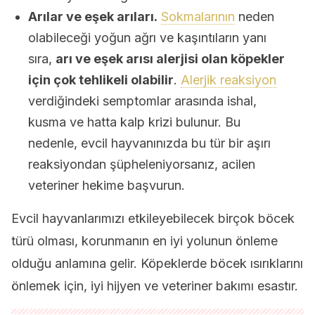
Arılar ve eşek arıları.
Sokmalarının
neden
olabileceği yoğun ağrı ve kaşıntıların yanı
sıra,
arı ve eşek arısı alerjisi olan köpekler
için çok tehlikeli olabilir
.
Alerjik reaksiyon
verdiğindeki semptomlar arasında ishal,
kusma ve hatta kalp krizi bulunur. Bu
nedenle, evcil hayvanınızda bu tür bir aşırı
reaksiyondan şüpheleniyorsanız, acilen
veteriner hekime başvurun.
Evcil hayvanlarımızı etkileyebilecek birçok böcek
türü olması, korunmanın en iyi yolunun önleme
olduğu anlamına gelir. Köpeklerde böcek ısırıklarını
önlemek için, iyi hijyen ve veteriner bakımı esastır.