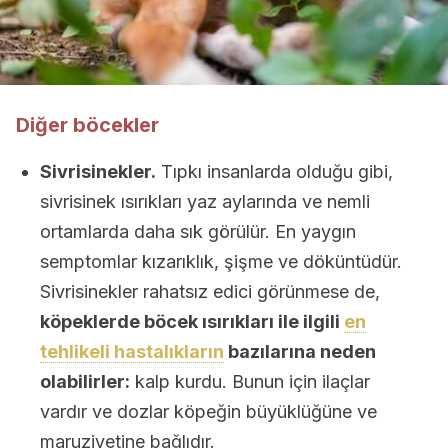
Diğer böcekler
Sivrisinekler.
Tıpkı insanlarda olduğu gibi,
sivrisinek ısırıkları yaz aylarında ve nemli
ortamlarda daha sık görülür. En yaygın
semptomlar kızarıklık, şişme ve döküntüdür.
Sivrisinekler rahatsız edici görünmese de,
köpeklerde böcek ısırıkları ile ilgili
en
tehlikeli hastalıkların
bazılarına neden
olabilirler:
kalp kurdu. Bunun için ilaçlar
vardır ve dozlar köpeğin büyüklüğüne ve
maruziyetine bağlıdır.