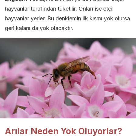
hayvanlar tarafından tüketilir. Onları ise etçil
hayvanlar yerler. Bu denklemin ilk kısmı yok olursa
geri kalanı da yok olacaktır.
Arılar Neden Yok Oluyorlar?