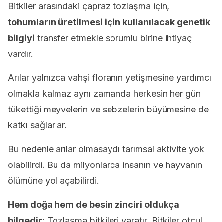
Bitkiler arasındaki çapraz tozlaşma için,
tohumların üretilmesi için kullanılacak genetik
bilgiyi
transfer etmekle sorumlu birine ihtiyaç
vardır.
Arılar yalnızca vahşi floranın yetişmesine yardımcı
olmakla kalmaz aynı zamanda herkesin her gün
tükettiği meyvelerin ve sebzelerin büyümesine de
katkı sağlarlar.
Bu nedenle arılar olmasaydı tarımsal aktivite yok
olabilirdi. Bu da milyonlarca insanın ve hayvanın
ölümüne yol açabilirdi.
Hem doğa hem de besin zinciri oldukça
bilgedir
: Tozlaşma bitkileri yaratır. Bitkiler otçul