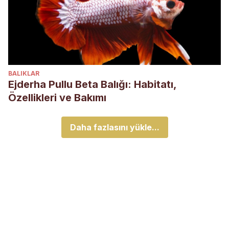
BALIKLAR
Ejderha Pullu Beta Balığı: Habitatı,
Özellikleri ve Bakımı
Daha fazlasını yükle...