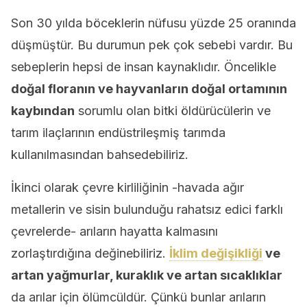
Son 30 yılda böceklerin nüfusu yüzde 25 oranında
düşmüştür. Bu durumun pek çok sebebi vardır. Bu
sebeplerin hepsi de insan kaynaklıdır. Öncelikle
doğal floranın ve hayvanların doğal ortamının
kaybından
sorumlu olan bitki öldürücülerin ve
tarım ilaçlarının endüstrileşmiş tarımda
kullanılmasından bahsedebiliriz.
İkinci olarak çevre kirliliğinin -havada ağır
metallerin ve sisin bulunduğu rahatsız edici farklı
çevrelerde- arıların hayatta kalmasını
zorlaştırdığına değinebiliriz.
İklim değişikliği
ve
artan yağmurlar, kuraklık ve artan sıcaklıklar
da arılar için ölümcüldür. Çünkü bunlar arıların