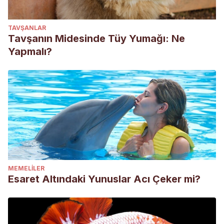
TAVŞANLAR
Tavşanın Midesinde Tüy Yumağı: Ne
Yapmalı?
MEMELILER
Esaret Altındaki Yunuslar Acı Çeker mi?