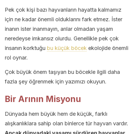
Pek çok kişi bazı hayvanların hayatta kalmamız
için ne kadar önemli olduklarını fark etmez. İster
inanın ister inanmayın, arılar olmadan yaşam
neredeyse imkansız olurdu. Genellikle pek çok
insanın korktuğu
bu küçük böcek
ekolojide önemli
rol oynar.
Çok büyük önem taşıyan bu böcekle ilgili daha
fazla şey öğrenmek için yazımızı okuyun.
Bir Arının Misyonu
Dünyada hem büyük hem de küçük, farklı
alışkanlıklara sahip olan binlerce tür hayvan vardır.
Ancak dünyadaki yaşamı sürdüren hayvanlar