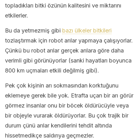
topladıkları bitki özünün kalitesini ve miktarını
etkilerler.
Bu da yetmezmiş gibi
bazı ülkeler bitkileri
tozlaştırmak için robot arılar yapmaya çalışıyorlar.
Çünkü bu robot arılar gerçek arılara göre daha
verimli gibi görünüyorlar (sanki hayatları boyunca
800 km uçmaları etkili değilmiş gibi).
Pek çok kişinin arı sokmasından korktuğunu
eklemeye gerek bile yok. Etrafta uçan bir arı görür
görmez insanlar onu bir böcek öldürücüyle veya
bir objeyle vurarak öldürüyorlar. Bu çok trajik bir
durum çünü arılar kendilerini tehdit altında
hissetmedikçe saldırıya geçmezler.