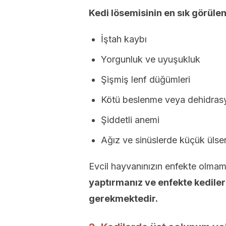
Kedi lösemisinin en sık görüle
İştah kaybı
Yorgunluk ve uyuşukluk
Şişmiş lenf düğümleri
Kötü beslenme veya dehidras
Şiddetli anemi
Ağız ve sinüslerde küçük ülser
Evcil hayvanınızın enfekte olmam
yaptırmanız ve enfekte kediler
gerekmektedir.