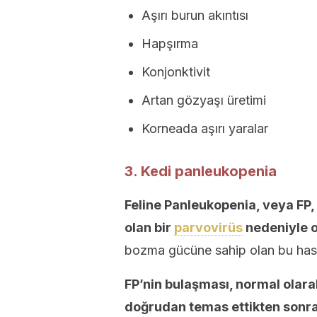
Aşırı burun akıntısı
Hapşırma
Konjonktivit
Artan gözyaşı üretimi
Korneada aşırı yaralar
3. Kedi panleukopenia
Feline Panleukopenia, veya FP, 
olan bir
parvovirüs
nedeniyle o
bozma gücüne sahip olan bu hasta
FP’nin bulaşması, normal olarak
doğrudan temas ettikten sonra