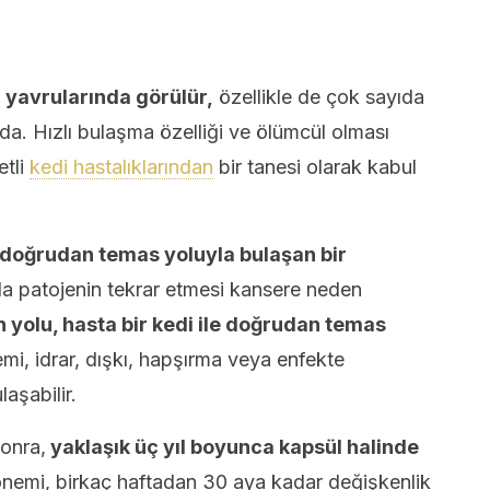
i yavrularında görülür,
özellikle de çok sayıda
rda. Hızlı bulaşma özelliği ve ölümcül olması
etli
kedi hastalıklarından
bir tanesi olarak kabul
le doğrudan temas yoluyla bulaşan bir
 patojenin tekrar etmesi kansere neden
yolu, hasta bir kedi ile doğrudan temas
mi, idrar, dışkı, hapşırma veya enfekte
laşabilir.
sonra,
yaklaşık üç yıl boyunca kapsül halinde
önemi, birkaç haftadan 30 aya kadar değişkenlik