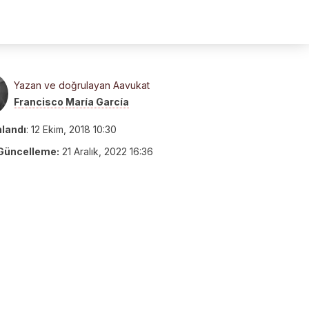
Yazan ve doğrulayan Aavukat
Francisco María García
nlandı
:
12 Ekim, 2018 10:30
Güncelleme:
21 Aralık, 2022 16:36