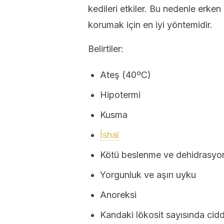
kedileri etkiler. Bu nedenle erken
korumak için en iyi yöntemidir.
Belirtiler:
Ateş (40ºC)
Hipotermi
Kusma
İshal
Kötü beslenme ve dehidrasyo
Yorgunluk ve aşırı uyku
Anoreksi
Kandaki lökosit sayısında cid