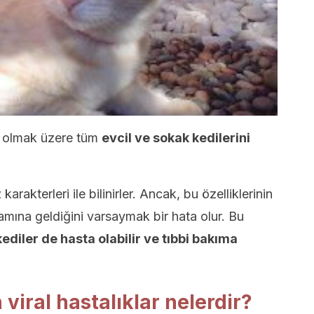
il olmak üzere tüm
evcil ve sokak kedilerini
karakterleri ile bilinirler. Ancak, bu özelliklerinin
lamına geldiğini varsaymak bir hata olur. Bu
kediler de hasta olabilir ve tıbbi bakıma
viral hastalıklar nelerdir?