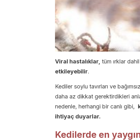
Viral hastalıklar,
tüm ırklar dah
etkileyebilir
.
Kediler soylu tavırları ve bağımsız 
daha az dikkat gerektirdikleri an
nedenle, herhangi bir canlı gibi,
ihtiyaç duyarlar.
Kedilerde en yaygın 