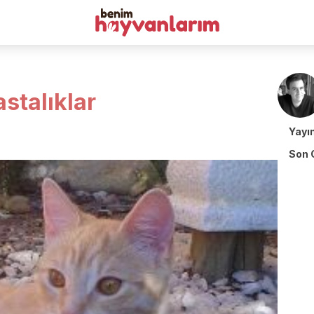
astalıklar
Yayı
Son 