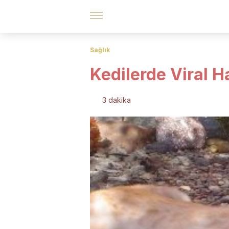
Sağlık
Kedilerde Viral H
3 dakika