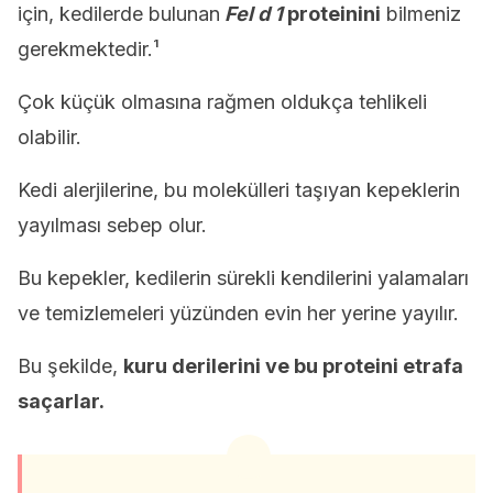
için, kedilerde bulunan
Fel d 1
proteinini
bilmeniz
gerekmektedir.¹
Çok küçük olmasına rağmen oldukça tehlikeli
olabilir.
Kedi alerjilerine, bu molekülleri taşıyan kepeklerin
yayılması sebep olur.
Bu kepekler, kedilerin sürekli kendilerini yalamaları
ve temizlemeleri yüzünden evin her yerine yayılır.
Bu şekilde,
kuru derilerini ve bu proteini etrafa
saçarlar.