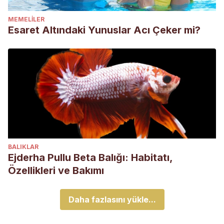
MEMELILER
Esaret Altındaki Yunuslar Acı Çeker mi?
BALIKLAR
Ejderha Pullu Beta Balığı: Habitatı,
Özellikleri ve Bakımı
Daha fazlasını yükle...