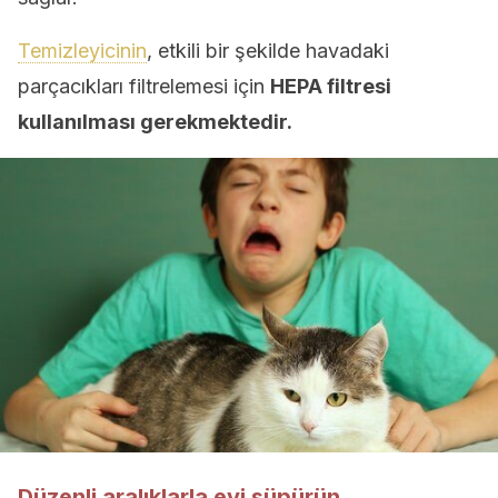
Temizleyicinin
, etkili bir şekilde havadaki
parçacıkları filtrelemesi için
HEPA filtresi
kullanılması gerekmektedir.
Düzenli aralıklarla evi süpürün