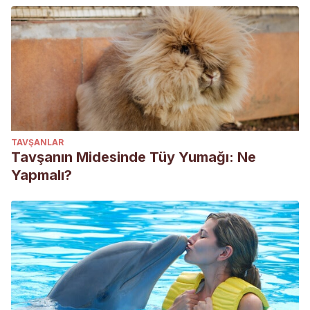
TAVŞANLAR
Tavşanın Midesinde Tüy Yumağı: Ne
Yapmalı?