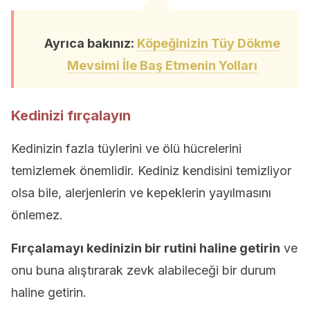
Ayrıca bakınız:
Köpeğinizin Tüy Dökme
Mevsimi İle Baş Etmenin Yolları
Kedinizi fırçalayın
Kedinizin fazla tüylerini ve ölü hücrelerini
temizlemek önemlidir. Kediniz kendisini temizliyor
olsa bile, alerjenlerin ve kepeklerin yayılmasını
önlemez.
Fırçalamayı kedinizin bir rutini haline getirin
ve
onu buna alıştırarak zevk alabileceği bir durum
haline getirin.