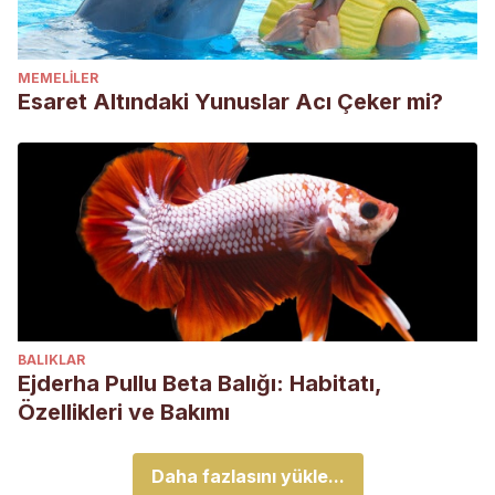
MEMELILER
Esaret Altındaki Yunuslar Acı Çeker mi?
BALIKLAR
Ejderha Pullu Beta Balığı: Habitatı,
Özellikleri ve Bakımı
Daha fazlasını yükle...