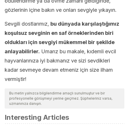
ödüllendirme ya da övme zamanı geldiğinde,
gözlerinin içine bakın ve onları sevgiyle yıkayın.
Sevgili dostlarımız,
bu dünyada karşılaştığımız
koşulsuz sevginin en saf örneklerinden biri
oldukları için sevgiyi mükemmel bir şekilde
anlayabilirler.
Umarız bu makale, kıdemli evcil
hayvanlarınıza iyi bakmanız ve sizi sevdikleri
kadar sevmeye devam etmeniz için size ilham
vermiştir!
Bu metin yalnızca bilgilendirme amaçlı sunulmuştur ve bir
profesyonelle görüşmeyi yerine geçmez. Şüpheleriniz varsa,
uzmanınıza danışın.
Interesting Articles