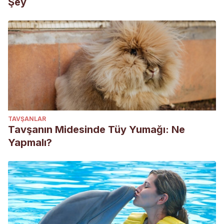
Şey
TAVŞANLAR
Tavşanın Midesinde Tüy Yumağı: Ne
Yapmalı?