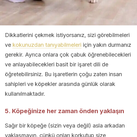
Dikkatlerini çekmek istiyorsanız, sizi görebilmeleri
ve
kokunuzdan tanıyabilmeleri
için yakın durmanız
gerekir. Ayrıca onlara çok çabuk öğrenebilecekleri
ve anlayabilecekleri basit bir işaret dili de
öğretebilirsiniz. Bu işaretlerin çoğu zaten insan
sahipleri ve köpekler arasında günlük olarak
kullanılmaktadır.
5. Köpeğinize her zaman önden yaklaşın
Sağır bir köpeğe (sizin veya değil) asla arkadan
yaklaşmayın, çünkü onları korkutup size