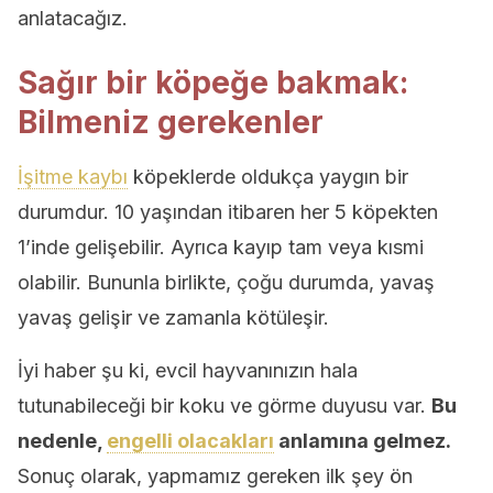
anlatacağız.
Sağır bir köpeğe bakmak:
Bilmeniz gerekenler
İşitme kaybı
köpeklerde oldukça yaygın bir
durumdur. 10 yaşından itibaren her 5 köpekten
1’inde gelişebilir. Ayrıca kayıp tam veya kısmi
olabilir. Bununla birlikte, çoğu durumda, yavaş
yavaş gelişir ve zamanla kötüleşir.
İyi haber şu ki, evcil hayvanınızın hala
tutunabileceği bir koku ve görme duyusu var.
Bu
nedenle,
engelli olacakları
anlamına gelmez.
Sonuç olarak, yapmamız gereken ilk şey ön