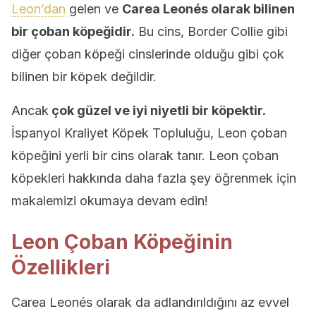
Leon’dan
gelen ve
Carea Leonés olarak bilinen
bir çoban köpeğidir.
Bu cins, Border Collie gibi
diğer çoban köpeği cinslerinde olduğu gibi çok
bilinen bir köpek değildir.
Ancak
çok güzel ve iyi niyetli bir köpektir.
İspanyol Kraliyet Köpek Topluluğu, Leon çoban
köpeğini yerli bir cins olarak tanır. Leon çoban
köpekleri hakkında daha fazla şey öğrenmek için
makalemizi okumaya devam edin!
Leon Çoban Köpeğinin
Özellikleri
Carea Leonés olarak da adlandırıldığını az evvel