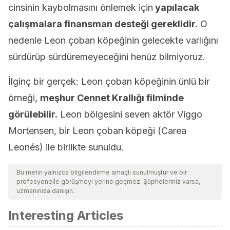
cinsinin kaybolmasını önlemek için
yapılacak
çalışmalara finansman desteği gereklidir.
O
nedenle Leon çoban köpeğinin gelecekte varlığını
sürdürüp sürdüremeyeceğini henüz bilmiyoruz.
İlginç bir gerçek: Leon çoban köpeğinin ünlü bir
örneği,
meşhur Cennet Krallığı filminde
görülebilir.
Leon bölgesini seven aktör Viggo
Mortensen, bir Leon çoban köpeği (Carea
Leonés) ile birlikte sunuldu.
Bu metin yalnızca bilgilendirme amaçlı sunulmuştur ve bir
profesyonelle görüşmeyi yerine geçmez. Şüpheleriniz varsa,
uzmanınıza danışın.
Interesting Articles