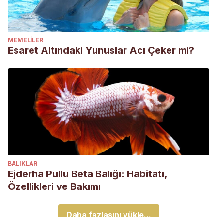
MEMELILER
Esaret Altındaki Yunuslar Acı Çeker mi?
BALIKLAR
Ejderha Pullu Beta Balığı: Habitatı,
Özellikleri ve Bakımı
Daha fazlasını yükle...