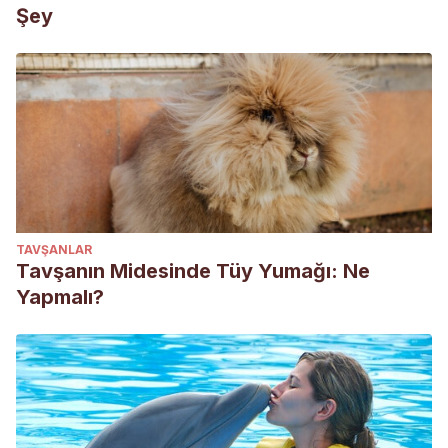
Şey
TAVŞANLAR
Tavşanın Midesinde Tüy Yumağı: Ne
Yapmalı?