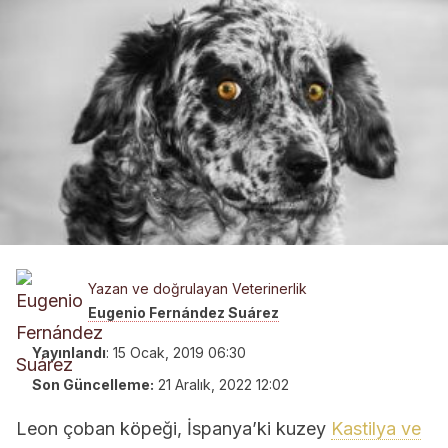
Yazan ve doğrulayan Veterinerlik
Eugenio Fernández Suárez
Yayınlandı
:
15 Ocak, 2019 06:30
Son Güncelleme:
21 Aralık, 2022 12:02
Leon çoban köpeği, İspanya’ki kuzey
Kastilya ve