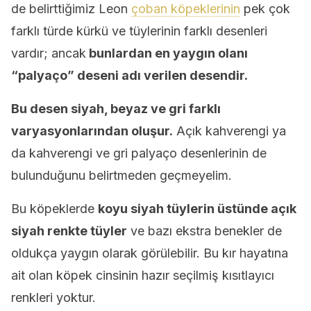
de belirttiğimiz Leon
çoban köpeklerinin
pek çok
farklı türde kürkü ve tüylerinin farklı desenleri
vardır; ancak
bunlardan en yaygın olanı
“palyaço” deseni adı verilen desendir.
Bu desen siyah, beyaz ve gri farklı
varyasyonlarından oluşur.
Açık kahverengi ya
da kahverengi ve gri palyaço desenlerinin de
bulunduğunu belirtmeden geçmeyelim.
Bu köpeklerde
koyu siyah tüylerin üstünde açık
siyah renkte tüyler
ve bazı ekstra benekler de
oldukça yaygın olarak görülebilir. Bu kır hayatına
ait olan köpek cinsinin hazır seçilmiş kısıtlayıcı
renkleri yoktur.