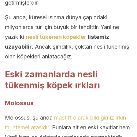
getirmişlerdir.
Şu anda, küresel ısınma dünya çapındaki
milyonlarca tür için büyük bir tehdittir. Yani ne
yazık ki
nesli tükenen köpekler
listemiz
uzayabilir
. Ancak şimdilik, çoktan nesli tükenmiş
olan köpekleri anlatacağız.
Eski zamanlarda nesli
tükenmiş köpek ırkları
Molossus
Molossus, şu anda
mastiff olarak bildiğimiz ırkın
muhtemel atasıdır.
Bunlara ait en eski kayıtlar hem