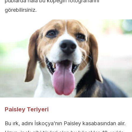
publarda hala bu köpeğin fotoğraflarını
görebilirsiniz.
Paisley Teriyeri
Bu ırk, adını İskoçya’nın Paisley kasabasından alır.