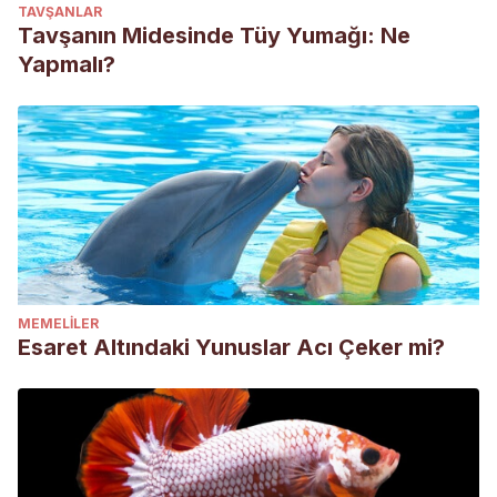
TAVŞANLAR
Tavşanın Midesinde Tüy Yumağı: Ne
Yapmalı?
MEMELILER
Esaret Altındaki Yunuslar Acı Çeker mi?