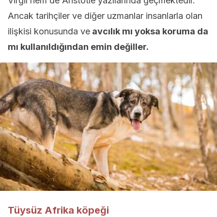
Virgil hem de Aristotle yazılarında geçmektedir.
Ancak tarihçiler ve diğer uzmanlar insanlarla olan
ilişkisi konusunda ve
avcılık mı yoksa koruma da
mı kullanıldığından emin değiller.
Tüysüz Afrika köpeği