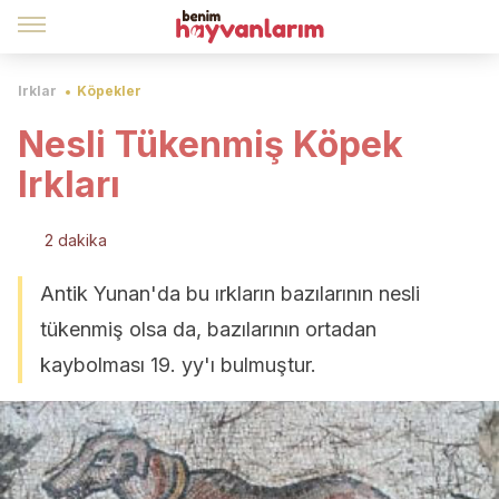
Irklar
Köpekler
Nesli Tükenmiş Köpek
Irkları
2 dakika
Antik Yunan'da bu ırkların bazılarının nesli
tükenmiş olsa da, bazılarının ortadan
kaybolması 19. yy'ı bulmuştur.