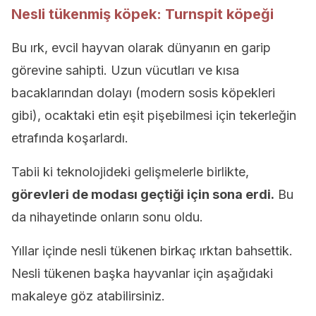
Nesli tükenmiş köpek: Turnspit köpeği
Bu ırk, evcil hayvan olarak dünyanın en garip
görevine sahipti. Uzun vücutları ve kısa
bacaklarından dolayı (modern sosis köpekleri
gibi), ocaktaki etin eşit pişebilmesi için tekerleğin
etrafında koşarlardı.
Tabii ki teknolojideki gelişmelerle birlikte,
görevleri de modası geçtiği için sona erdi.
Bu
da nihayetinde onların sonu oldu.
Yıllar içinde nesli tükenen birkaç ırktan bahsettik.
Nesli tükenen başka hayvanlar için aşağıdaki
makaleye göz atabilirsiniz.