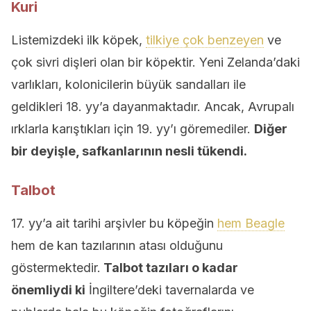
Kuri
Listemizdeki ilk köpek,
tilkiye çok benzeyen
ve
çok sivri dişleri olan bir köpektir. Yeni Zelanda’daki
varlıkları, kolonicilerin büyük sandalları ile
geldikleri 18. yy’a dayanmaktadır. Ancak, Avrupalı
ırklarla karıştıkları için 19. yy’ı göremediler.
Diğer
bir deyişle, safkanlarının nesli tükendi.
Talbot
17. yy’a ait tarihi arşivler bu köpeğin
hem Beagle
hem de kan tazılarının atası olduğunu
göstermektedir.
Talbot tazıları o kadar
önemliydi ki
İngiltere’deki tavernalarda ve