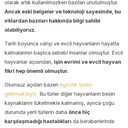
olarak artık kullanılmazken bazıları unutulmuştur.
Ancak eski belgeler ve teknoloji sayesinde, bu
ırklardan bazıları hakkında bilgi sahibi
olabiliyoruz.
Tarih boyunca vahşi ve evcil hayvanların hayatta
kalmalarının başlıca sebebi insanlar olmuştur. Evcil
hayvanlar açısından,
işin evrimi ve evcil hayvan
fikri hep önemli olmuştur.
Olumsuz açıdan bazen
egzotik türleri
getirmekteyiz.
Bu türler diğer hayvanların besin
kaynaklarını tüketmekle kalmamış, ayrıca çoğu
durumda yerli türlerin daha
önce hiç
karşılaşmadığı hastalıkları
da beraberlerinde