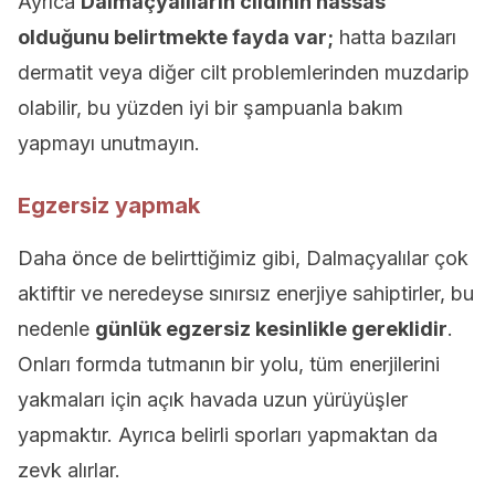
Ayrıca
Dalmaçyalıların cildinin hassas
olduğunu belirtmekte fayda var;
hatta bazıları
dermatit veya diğer cilt problemlerinden muzdarip
olabilir, bu yüzden iyi bir şampuanla bakım
yapmayı unutmayın.
Egzersiz yapmak
Daha önce de belirttiğimiz gibi, Dalmaçyalılar çok
aktiftir ve neredeyse sınırsız enerjiye sahiptirler, bu
nedenle
günlük egzersiz kesinlikle gereklidir
.
Onları formda tutmanın bir yolu, tüm enerjilerini
yakmaları için açık havada uzun yürüyüşler
yapmaktır. Ayrıca belirli sporları yapmaktan da
zevk alırlar.