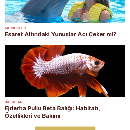
MEMELILER
Esaret Altındaki Yunuslar Acı Çeker mi?
BALIKLAR
Ejderha Pullu Beta Balığı: Habitatı,
Özellikleri ve Bakımı