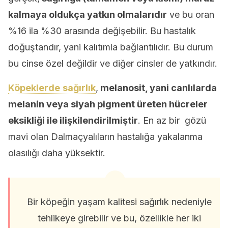
kalmaya oldukça yatkın olmalarıdır
ve bu oran
%16 ila %30 arasında değişebilir. Bu hastalık
doğuştandır, yani kalıtımla bağlantılıdır. Bu durum
bu cinse özel değildir ve diğer cinsler de yatkındır.
Köpeklerde
sağırlık
,
melanosit, yani canlılarda
melanin veya siyah pigment üreten hücreler
eksikliği ile ilişkilendirilmiştir
. En az bir gözü
mavi olan Dalmaçyalıların hastalığa yakalanma
olasılığı daha yüksektir.
Bir köpeğin yaşam kalitesi sağırlık nedeniyle
tehlikeye girebilir ve bu, özellikle her iki