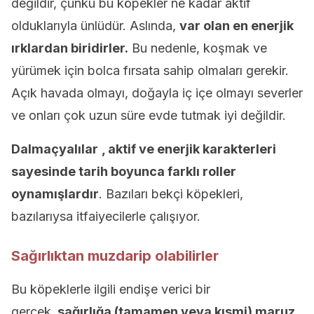
değildir, çünkü bu köpekler ne kadar aktif
olduklarıyla ünlüdür. Aslında,
var olan en enerjik
ırklardan biridirler.
Bu nedenle, koşmak ve
yürümek için bolca fırsata sahip olmaları gerekir.
Açık havada olmayı, doğayla iç içe olmayı severler
ve onları çok uzun süre evde tutmak iyi değildir.
Dalmaçyalılar
, aktif ve enerjik karakterleri
sayesinde tarih boyunca farklı roller
oynamışlardır
. Bazıları bekçi köpekleri,
bazılarıysa itfaiyecilerle çalışıyor.
Sağırlıktan muzdarip olabilirler
Bu köpeklerle ilgili endişe verici bir
gerçek,
sağırlığa (tamamen veya kısmi) maruz