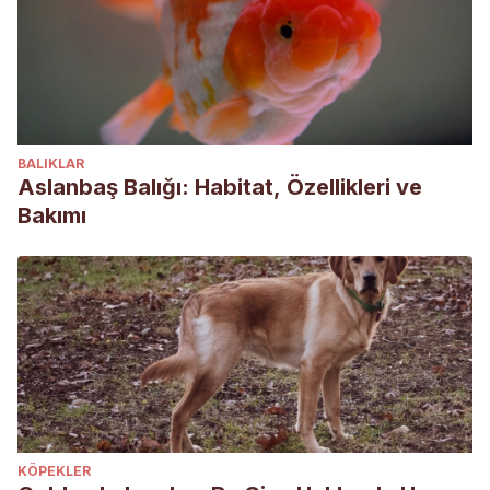
BALIKLAR
Aslanbaş Balığı: Habitat, Özellikleri ve
Bakımı
KÖPEKLER