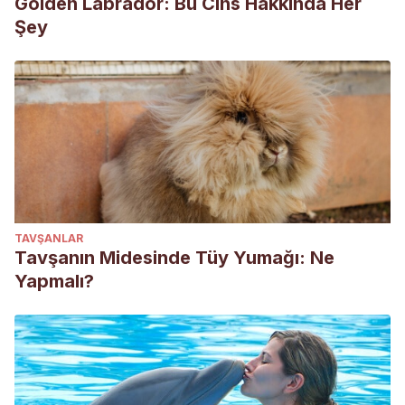
Golden Labrador: Bu Cins Hakkında Her
Şey
TAVŞANLAR
Tavşanın Midesinde Tüy Yumağı: Ne
Yapmalı?