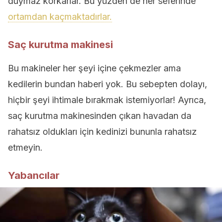
duymaz korkarlar. Bu yüzden de her seferinde
ortamdan kaçmaktadırlar.
Saç kurutma makinesi
Bu makineler her şeyi içine çekmezler ama
kedilerin bundan haberi yok. Bu sebepten dolayı,
hiçbir şeyi ihtimale bırakmak istemiyorlar! Ayrıca,
saç kurutma makinesinden çıkan havadan da
rahatsız oldukları için kedinizi bununla rahatsız
etmeyin.
Yabancılar