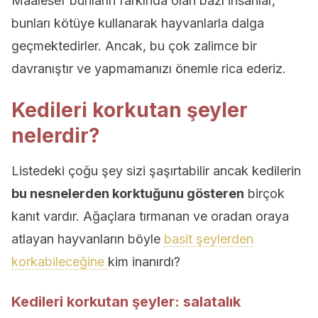
Maalesef bunların farkında olan bazı insanlar,
bunları kötüye kullanarak hayvanlarla dalga
geçmektedirler. Ancak, bu çok zalimce bir
davranıştır ve yapmamanızı önemle rica ederiz.
Kedileri korkutan şeyler
nelerdir?
Listedeki çoğu şey sizi şaşırtabilir ancak kedilerin
bu nesnelerden korktuğunu gösteren
birçok
kanıt vardır. Ağaçlara tırmanan ve oradan oraya
atlayan hayvanların böyle
basit şeylerden
korkabileceğine
kim inanırdı?
Kedileri korkutan şeyler: salatalık