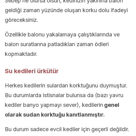
Sebep ne olursa olsun, kedinizin yakınına balon
geldiği zaman yüzünde oluşan korku dolu ifadeyi
göreceksiniz.
Özellikle balonu yakalamaya çalıştıklarında ve
balon suratlarına patladıkları zaman ödleri
kopmaktadır.
Su kedileri ürkütür
Herkes kedilerin sulardan korktuğunu duymuştur.
Bu durumlarda istisnalar bulunsa da (bazı yavru
kediler banyo yapmayı sever), kedilerin
genel
olarak sudan korktuğu kanıtlanmıştır.
Bu durum sadece evcil kediler için geçerli değildir.