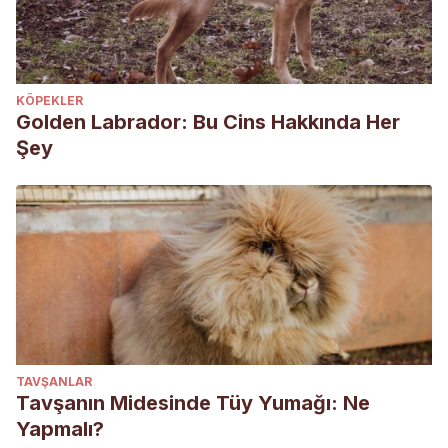
KÖPEKLER
Golden Labrador: Bu Cins Hakkında Her
Şey
TAVŞANLAR
Tavşanın Midesinde Tüy Yumağı: Ne
Yapmalı?