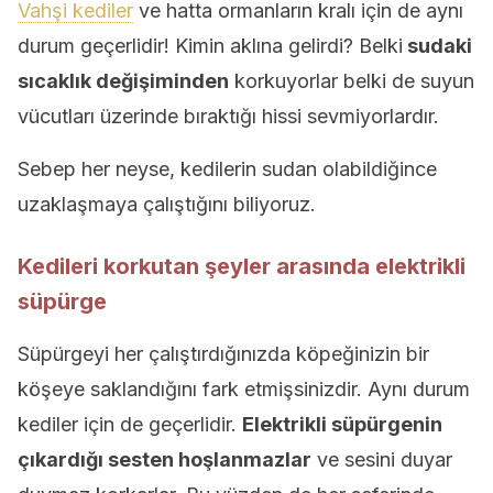
Vahşi kediler
ve hatta ormanların kralı için de aynı
durum geçerlidir! Kimin aklına gelirdi? Belki
sudaki
sıcaklık değişiminden
korkuyorlar belki de suyun
vücutları üzerinde bıraktığı hissi sevmiyorlardır.
Sebep her neyse, kedilerin sudan olabildiğince
uzaklaşmaya çalıştığını biliyoruz.
Kedileri korkutan şeyler arasında elektrikli
süpürge
Süpürgeyi her çalıştırdığınızda köpeğinizin bir
köşeye saklandığını fark etmişsinizdir. Aynı durum
kediler için de geçerlidir.
Elektrikli süpürgenin
çıkardığı sesten hoşlanmazlar
ve sesini duyar