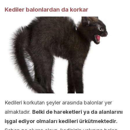
Kediler balonlardan da korkar
Kedileri korkutan şeyler arasında balonlar yer
almaktadır.
Belki de hareketleri ya da alanlarını
işgal ediyor olmaları kedileri ürkütmektedir.