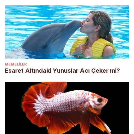
MEMELILER
Esaret Altındaki Yunuslar Acı Çeker mi?