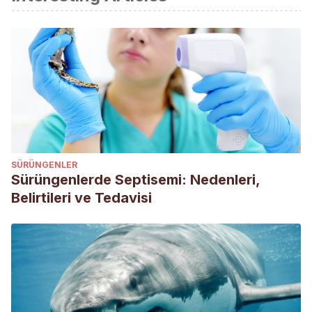
SÜRÜNGENLER
Sürüngenlerde Septisemi: Nedenleri,
Belirtileri ve Tedavisi