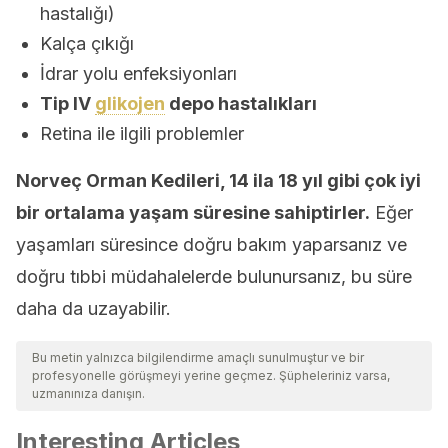
hastalığı)
Kalça çıkığı
İdrar yolu enfeksiyonları
Tip IV
glikojen
depo hastalıkları
Retina ile ilgili problemler
Norveç Orman Kedileri, 14 ila 18 yıl gibi çok iyi
bir ortalama yaşam süresine sahiptirler.
Eğer
yaşamları süresince doğru bakım yaparsanız ve
doğru tıbbi müdahalelerde bulunursanız, bu süre
daha da uzayabilir.
Bu metin yalnızca bilgilendirme amaçlı sunulmuştur ve bir
profesyonelle görüşmeyi yerine geçmez. Şüpheleriniz varsa,
uzmanınıza danışın.
Interesting Articles