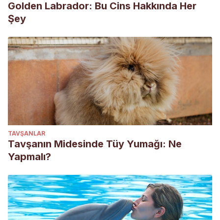
Golden Labrador: Bu Cins Hakkında Her
Şey
TAVŞANLAR
Tavşanın Midesinde Tüy Yumağı: Ne
Yapmalı?