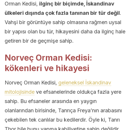
Orman Kedisi,
ilginç bir biçimde, İskandinav
ülkeleri dışında çok fazla tanınan bir tür değil
.
Vahşi bir görüntüye sahip olmasına rağmen uysal
bir yapısı olan bu tür, hikayesini daha da ilginç hale
getiren bir de geçmişe sahip.
Norveç Orman Kedisi:
kökenleri ve hikayesi
Norveç Orman Kedisi,
geleneksel İskandinav
mitolojisinde
ve efsanelerinde oldukça fazla yere
sahip. Bu efsaneler arasında en yaygın
olanlarından birisinde, Tanrıça Freya’nın arabasını
çekebilen tek canlılar bu kedilerdir. Öyle ki, Tanrı
Thor bile bunu yapma kabiliyetine sahip değildir.