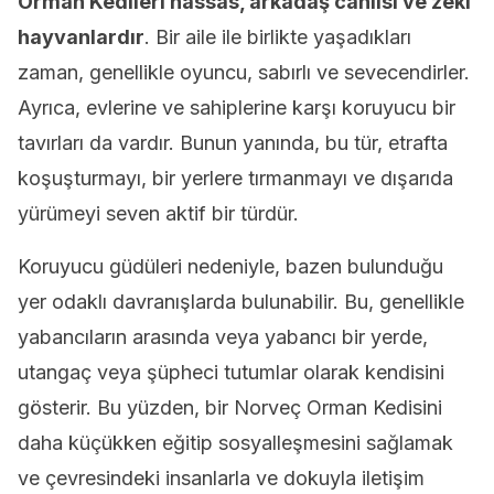
Orman Kedileri hassas, arkadaş canlısı ve zeki
hayvanlardır
. Bir aile ile birlikte yaşadıkları
zaman, genellikle oyuncu, sabırlı ve sevecendirler.
Ayrıca, evlerine ve sahiplerine karşı koruyucu bir
tavırları da vardır. Bunun yanında, bu tür, etrafta
koşuşturmayı, bir yerlere tırmanmayı ve dışarıda
yürümeyi seven aktif bir türdür.
Koruyucu güdüleri nedeniyle, bazen bulunduğu
yer odaklı davranışlarda bulunabilir. Bu, genellikle
yabancıların arasında veya yabancı bir yerde,
utangaç veya şüpheci tutumlar olarak kendisini
gösterir. Bu yüzden, bir Norveç Orman Kedisini
daha küçükken eğitip sosyalleşmesini sağlamak
ve çevresindeki insanlarla ve dokuyla iletişim