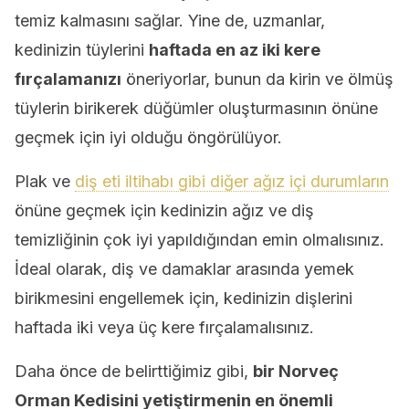
temiz kalmasını sağlar. Yine de, uzmanlar,
kedinizin tüylerini
haftada en az iki kere
fırçalamanızı
öneriyorlar, bunun da kirin ve ölmüş
tüylerin birikerek düğümler oluşturmasının önüne
geçmek için iyi olduğu öngörülüyor.
Plak ve
diş eti iltihabı gibi diğer ağız içi durumların
önüne geçmek için kedinizin ağız ve diş
temizliğinin çok iyi yapıldığından emin olmalısınız.
İdeal olarak, diş ve damaklar arasında yemek
birikmesini engellemek için, kedinizin dişlerini
haftada iki veya üç kere fırçalamalısınız.
Daha önce de belirttiğimiz gibi,
bir Norveç
Orman Kedisini yetiştirmenin en önemli