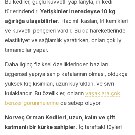
Bu kediler, güçlü kuvvetli yapılarıyla, iri kedi
türlerindendir.
Yetişkinleri neredeyse 10 kg
ağırlığa ulaşabilirler
. Hacimli kasları, iri kemikleri
ve kuvvetli pençeleri vardır. Bu da hareketlerinde
elastikiyet ve sağlamlık yaratırken, onları çok iyi
tırmanıcılar yapar.
Daha ilginç fiziksel özelliklerinden bazıları
üçgensel yapıya sahip kafalarının olması, oldukça
yüksek kıç kısımları, uzun kuyrukları, ve sivri
kulaklarıdır. Bu özellikler, onların
vaşaklara çok
benzer görünmelerine
de sebep oluyor.
Norveç Orman Kedileri, uzun, kalın ve çift
katmanlı bir kürke sahipler
. İç taraftaki tüyleri