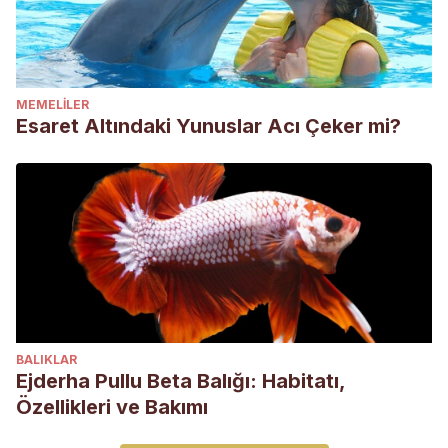
MEMELILER
Esaret Altındaki Yunuslar Acı Çeker mi?
BALIKLAR
Ejderha Pullu Beta Balığı: Habitatı,
Özellikleri ve Bakımı