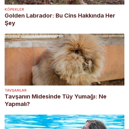
KÖPEKLER
Golden Labrador: Bu Cins Hakkında Her
Şey
TAVŞANLAR
Tavşanın Midesinde Tüy Yumağı: Ne
Yapmalı?