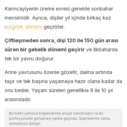
Karıncayiyenin üreme evresi genelde sonbahar
mevsimidir. Ayrıca, dişiler yıl içinde birkaç kez
kızgınlık dönemi
geçirirler.
Çiftleşmeden sonra, dişi 120 ile 150 gün arası
süren bir gebelik dönemi geçirir
ve ilkbaharda
tek bir yavru doğurur.
Anne yavrusunu özenle gözetir, daima sırtında
taşır ve tek başına yaşamaya hazır olana kadar da
onu besler. Yaşam süreleri genellikle 8 ile 10 yıl
arasındadır.
Bu metin yalnızca bilgilendirme amaçlı sunulmuştur ve bir
profesyonelle görüşmeyi yerine geçmez. Şüpheleriniz varsa,
uzmanınıza danışın.