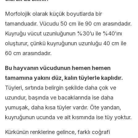
Morfolojik olarak küçük boyutlarda bir
tamanduadır. Vücudu 50 cm ile 90 cm arasındadır.
Kuyruğu vücut uzunluğunun %30’u ile %40’ını
oluşturur, çünkü kuyruğunun uzunluğu 40 cm ile
60 cm arasındadır.
Bu hayvanın vücudunun hemen hemen
tamamına yakını düz, kalın tüylerle kaplıdır.
Tüyleri, sırtında belirgin şekilde daha çok ve
uzundur, başında ve bacaklarında ise daha
yumuşak, daha kısa tüyler vardır. Öte yandan,
kuyruğunun ucunda ve alt kısmında ise tüy yoktur.
Kürkünün renklerine gelince, farklı coğrafi