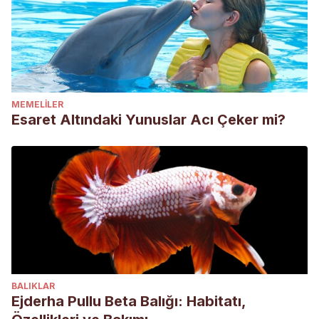
MEMELILER
Esaret Altındaki Yunuslar Acı Çeker mi?
BALIKLAR
Ejderha Pullu Beta Balığı: Habitatı,