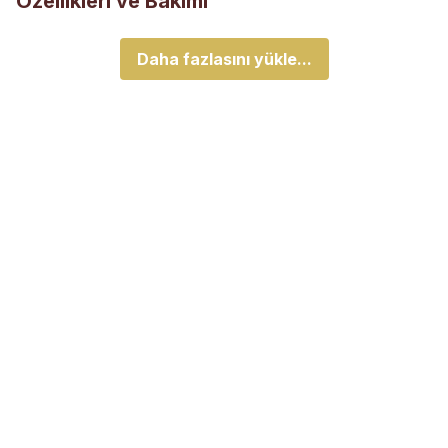
Özellikleri ve Bakımı
Daha fazlasını yükle...