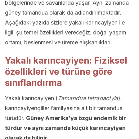
bölgelerinde ve savanlarda yaşar. Aynı zamanda
güney tamandua olarak da adlandırılmaktadır.
Aşağıdaki yazıda sizlere yakalı karıncayiyen ile
ilgili şu temel özellikleri vereceğiz: doğal yaşam
ortamı, beslenmesi ve üreme alışkanlıkları.
Yakalı karıncayiyen: Fiziksel
özellikleri ve türüne göre
sınıflandırma
Yakalı karıncayiyen (
Tamandua tetradactyla
),
karıncayiyengiller familyasına ait bir tamandua
türüdür.
Güney Amerika’ya özgü endemik bir
türdür ve aynı zamanda küçük karıncayiyen
olarak da bilinir.