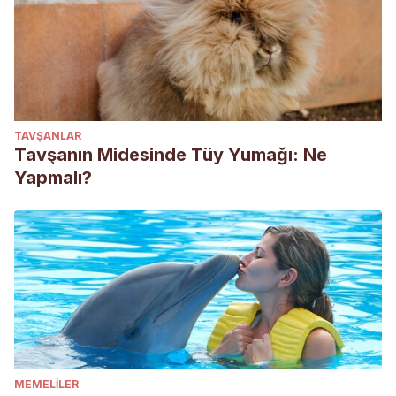
TAVŞANLAR
Tavşanın Midesinde Tüy Yumağı: Ne
Yapmalı?
MEMELILER