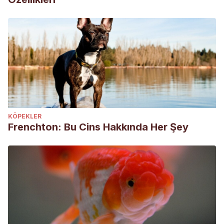
KÖPEKLER
Frenchton: Bu Cins Hakkında Her Şey