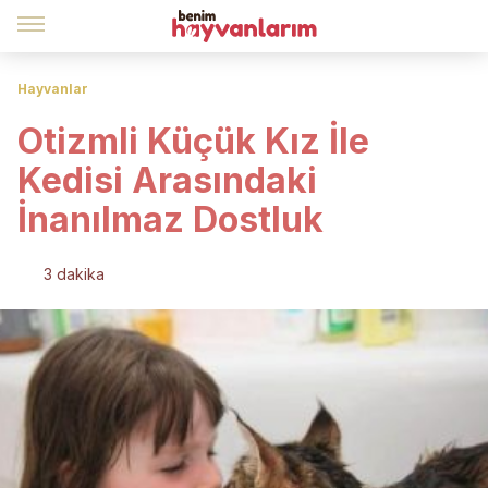
Hayvanlar
Otizmli Küçük Kız İle
Kedisi Arasındaki
İnanılmaz Dostluk
3 dakika