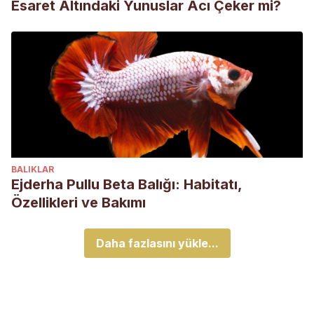
Esaret Altındaki Yunuslar Acı Çeker mi?
BALIKLAR
Ejderha Pullu Beta Balığı: Habitatı,
Özellikleri ve Bakımı
Daha fazlasını yükle...