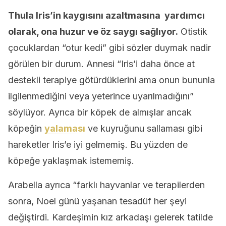
Thula Iris’in kaygısını azaltmasına yardımcı
olarak, ona huzur ve öz saygı sağlıyor.
Otistik
çocuklardan “otur kedi” gibi sözler duymak nadir
görülen bir durum. Annesi “Iris’i daha önce at
destekli terapiye götürdüklerini ama onun bununla
ilgilenmediğini veya yeterince uyarılmadığını”
söylüyor. Ayrıca bir köpek de almışlar ancak
köpeğin
yalaması
ve kuyruğunu sallaması gibi
hareketler Iris’e iyi gelmemiş. Bu yüzden de
köpeğe yaklaşmak istememiş.
Arabella ayrıca “farklı hayvanlar ve terapilerden
sonra, Noel günü yaşanan tesadüf her şeyi
değiştirdi. Kardeşimin kız arkadaşı gelerek tatilde