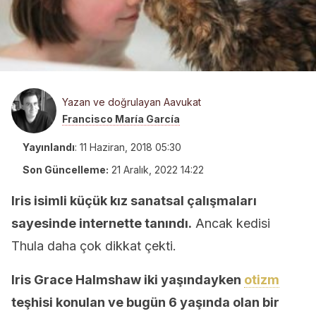
Yazan ve doğrulayan Aavukat
Francisco María García
Yayınlandı
:
11 Haziran, 2018 05:30
Son Güncelleme:
21 Aralık, 2022 14:22
Iris isimli küçük kız sanatsal çalışmaları
sayesinde internette tanındı.
Ancak kedisi
Thula daha çok dikkat çekti.
Iris Grace Halmshaw iki yaşındayken
otizm
teşhisi konulan ve bugün 6 yaşında olan bir