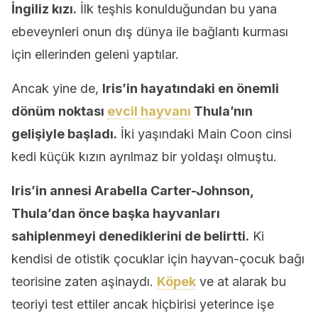
İngiliz kızı.
İlk teşhis konulduğundan bu yana
ebeveynleri onun dış dünya ile bağlantı kurması
için ellerinden geleni yaptılar.
Ancak yine de,
Iris’in hayatındaki en önemli
dönüm noktası
evcil hayvanı
Thula’nın
gelişiyle başladı.
İki yaşındaki Main Coon cinsi
kedi küçük kızın ayrılmaz bir yoldaşı olmuştu.
Iris’in annesi Arabella Carter-Johnson,
Thula’dan önce başka hayvanları
sahiplenmeyi denediklerini de belirtti.
Ki
kendisi de otistik çocuklar için hayvan-çocuk bağı
teorisine zaten aşinaydı.
Köpek
ve at alarak bu
teoriyi test ettiler ancak hiçbirisi yeterince işe