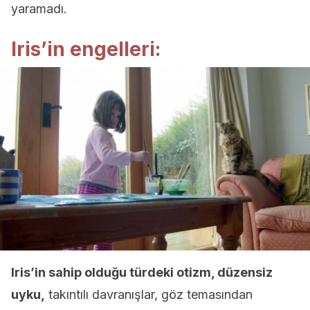
yaramadı.
Iris’in engelleri:
Iris’in sahip olduğu türdeki otizm, düzensiz
uyku,
takıntılı davranışlar, göz temasından