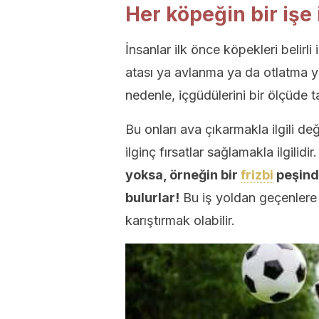
Her köpeğin bir işe 
İnsanlar ilk önce köpekleri belirli
atası ya avlanma ya da otlatma ya
nedenle, içgüdülerini bir ölçüde t
Bu onları ava çıkarmakla ilgili değ
ilginç fırsatlar sağlamakla ilgilidir
yoksa, örneğin bir
frizbi
peşind
bulurlar!
Bu iş yoldan geçenlere
karıştırmak olabilir.