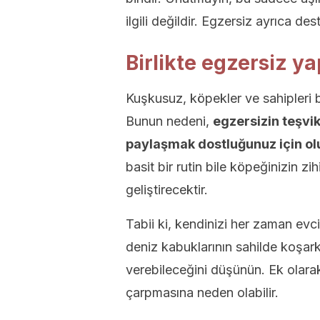
ilgili değildir. Egzersiz ayrıca des
Birlikte egzersiz ya
Kuşkusuz, köpekler ve sahipleri 
Bunun nedeni,
egzersizin teşvik
paylaşmak dostluğunuz için olu
basit bir rutin bile köpeğinizin z
geliştirecektir.
Tabii ki, kendinizi her zaman evci
deniz kabuklarının sahilde koşark
verebileceğini düşünün. Ek olara
çarpmasına neden olabilir.