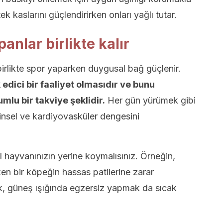
tek kaslarını güçlendirirken onları yağlı tutar.
panlar birlikte kalır
birlikte spor yaparken duygusal bağ güçlenir.
 edici bir faaliyet olmasıdır ve bunu
mlu bir takviye şeklidir.
Her gün yürümek gibi
ihinsel ve kardiyovasküler dengesini
l hayvanınızın yerine koymalısınız. Örneğin,
en bir köpeğin hassas patilerine zarar
k, güneş ışığında egzersiz yapmak da sıcak