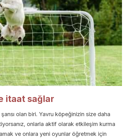
 itaat sağlar
ansı olan biri. Yavru köpeğinizin size daha
istiyorsanız, onlarla aktif olarak etkileşim kurma
oynamak ve onlara yeni oyunlar öğretmek için