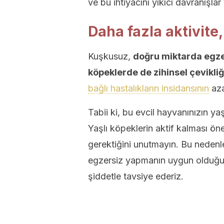
ve bu ihtiyacını yıkıcı davranışlar
Daha fazla aktivit
Kuşkusuz,
doğru miktarda egze
köpeklerde de zihinsel çevikliğ
bağlı hastalıkların insidansının
aza
Tabii ki, bu evcil hayvanınızın ya
Yaşlı köpeklerin aktif kalması öne
gerektiğini unutmayın. Bu nedenle
egzersiz yapmanın uygun olduğuna
şiddetle tavsiye ederiz.