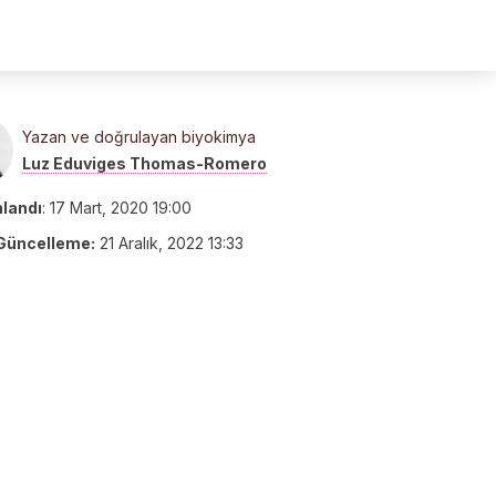
Yazan ve doğrulayan biyokimya
Luz Eduviges Thomas-Romero
nlandı
:
17 Mart, 2020 19:00
Güncelleme:
21 Aralık, 2022 13:33