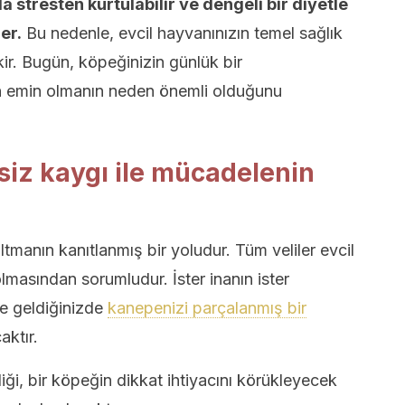
la stresten kurtulabilir ve dengeli bir diyetle
er.
Bu nedenle, evcil hayvanınızın temel sağlık
ir. Bugün, köpeğinizin günlük bir
n emin olmanın neden önemli olduğunu
siz kaygı ile mücadelenin
tmanın kanıtlanmış bir yoludur. Tüm veliler evcil
olmasından sorumludur. İster inanın ister
ve geldiğinizde
kanepenizi parçalanmış bir
ktır.
iği, bir köpeğin dikkat ihtiyacını körükleyecek