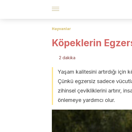
Hayvanlar
Köpeklerin Egzer
2 dakika
Yaşam kalitesini artırdığı için
Çünkü egzersiz sadece vücutl
zihinsel çevikliklerini artırır, 
önlemeye yardımcı olur.