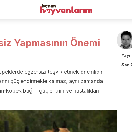
siz Yapmasının Önemi
Yayı
Son 
 köpeklerde egzersizi teşvik etmek önemlidir.
arını güçlendirmekle kalmaz, aynı zamanda
insan-köpek bağını güçlendirir ve hastalıkları