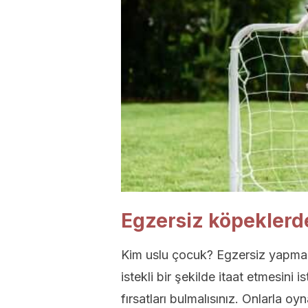
Egzersiz köpeklerde
Kim uslu çocuk? Egzersiz yapma ş
istekli bir şekilde itaat etmesini 
fırsatları bulmalısınız. Onlarla 