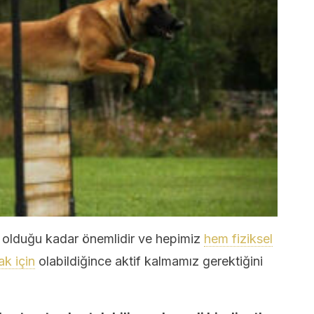
a olduğu kadar önemlidir ve hepimiz
hem fiziksel
ak için
olabildiğince aktif kalmamız gerektiğini