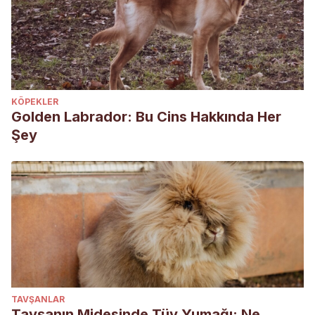
KÖPEKLER
Golden Labrador: Bu Cins Hakkında Her
Şey
TAVŞANLAR
Tavşanın Midesinde Tüy Yumağı: Ne