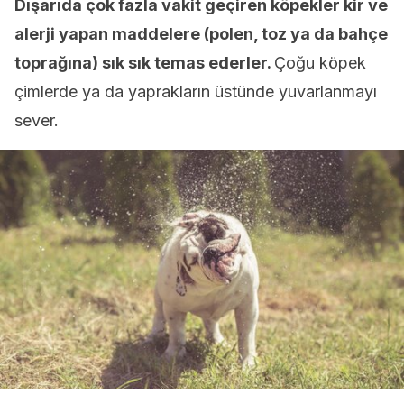
Dışarıda çok fazla vakit geçiren köpekler kir ve
alerji yapan maddelere (polen, toz ya da bahçe
toprağına) sık sık temas ederler.
Çoğu köpek
çimlerde ya da yaprakların üstünde yuvarlanmayı
sever.