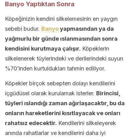
Banyo Yaptıktan Sonra
Köpeğinizin kendini silkelemesinin en yaygın
sebebi budur.
Banyo
yapmasından ya da
yağmurlu bir günde ıslanmasından sonra
kendisini kurutmaya çalışır.
Köpeklerin
silkelenerek tüylerindeki ve derilerindeki suyun
%70’inden kurtuldukları tahmin ediliyor.
Köpekler birçok sebepten dolayı kendilerini
içgüdüsel olarak kurulamak isterler.
Birincisi,
tüyleri ıslandığı zaman ağırlaşacaktır, bu da
onların hareketlerini kısıtlayacak ve onları
rahatsız edecektir.
Kendilerini silkeleyerek
anında rahatlarlar ve kendilerini daha iyi