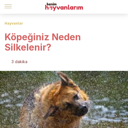
Hayvanlar
Köpeğiniz Neden
Silkelenir?
3 dakika