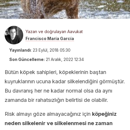
Yazan ve doğrulayan Aavukat
Francisco María García
Yayınlandı
:
23 Eylül, 2018 05:30
Son Güncelleme:
21 Aralık, 2022 12:34
Bütün köpek sahipleri, köpeklerinin baştan
kuyruklarının ucuna kadar silkelendiğini görmüştür.
Bu davranış her ne kadar normal olsa da aynı
zamanda bir rahatsızlığın belirtisi de olabilir.
Risk almayı göze almayacağınız için
köpeğiniz
neden silkelenir ve silkelenmesi ne zaman