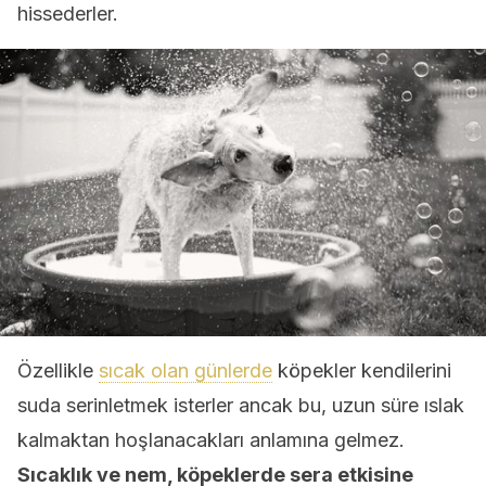
hissederler.
Özellikle
sıcak olan günlerde
köpekler kendilerini
suda serinletmek isterler ancak bu, uzun süre ıslak
kalmaktan hoşlanacakları anlamına gelmez.
Sıcaklık ve nem, köpeklerde sera etkisine