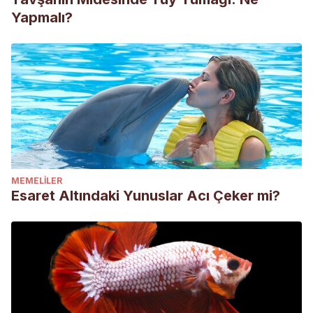
Yapmalı?
MEMELILER
Esaret Altındaki Yunuslar Acı Çeker mi?