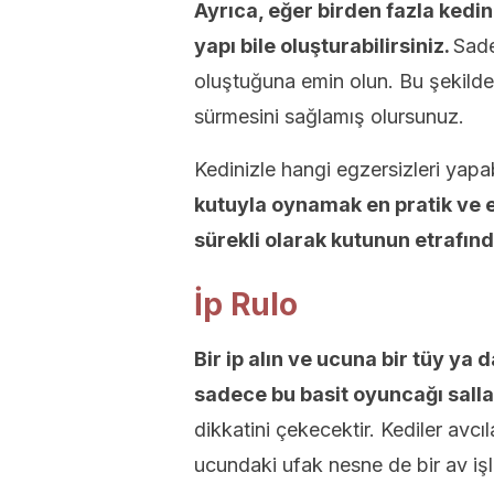
Ayrıca, eğer birden fazla kediniz
yapı bile oluşturabilirsiniz.
Sade
oluştuğuna emin olun. Bu şekilde
sürmesini sağlamış olursunuz.
Kedinizle hangi egzersizleri ya
kutuyla oynamak en pratik ve e
sürekli olarak kutunun etrafınd
İp Rulo
Bir ip alın ve ucuna bir tüy ya
sadece bu basit oyuncağı salla
dikkatini çekecektir. Kediler avcıl
ucundaki ufak nesne de bir av işl