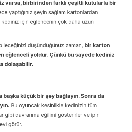
 varsa, birbirinden farklı çeşitli kutularla bir
ce yaptığınız şeyin sağlam kartonlardan
 kediniz için eğlencenin çok daha uzun
pabileceğinizi düşündüğünüz zaman,
bir karton
n eğlenceli yoldur. Çünkü bu sayede kediniz
a dolaşabilir.
 da başka küçük bir şey bağlayın. Sonra da
yın.
Bu oyuncak kesinlikle kedinizin tüm
ar gibi davranma eğilimi gösterirler ve ipin
evi görür.