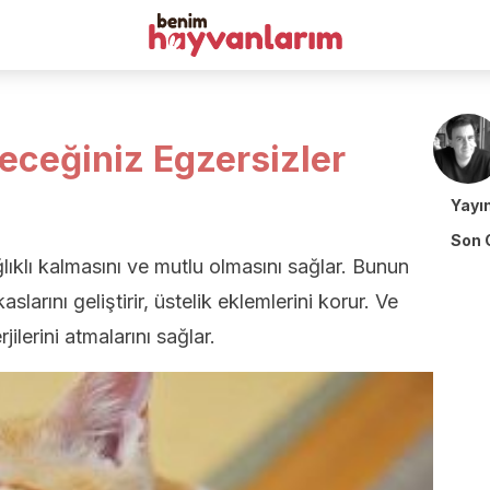
eceğiniz Egzersizler
Yayı
Son 
lıklı kalmasını ve mutlu olmasını sağlar. Bunun
aslarını geliştirir, üstelik eklemlerini korur. Ve
ilerini atmalarını sağlar.