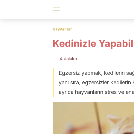
Hayvanlar
Kedinizle Yapabil
4 dakika
Egzersiz yapmak, kedilerin sağ
yanı sıra, egzersizler kedilerin k
ayrıca hayvanların stres ve enerj