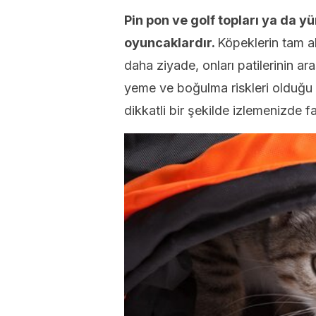
Pin pon ve golf topları ya da yü
oyuncaklardır.
Köpeklerin tam ak
daha ziyade, onları patilerinin arası
yeme ve boğulma riskleri olduğu i
dikkatli bir şekilde izlemenizde f