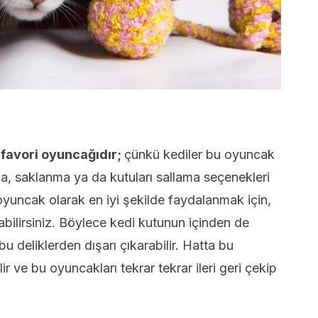
 favori oyuncağıdır;
çünkü kediler bu oyuncak
ama, saklanma ya da kutuları sallama seçenekleri
 oyuncak olarak en iyi şekilde faydalanmak için,
bilirsiniz. Böylece kedi kutunun içinden de
 bu deliklerden dışarı çıkarabilir. Hatta bu
ir ve bu oyuncakları tekrar tekrar ileri geri çekip