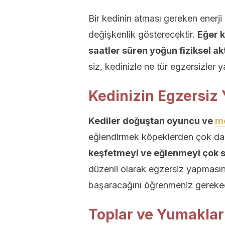
Bir kedinin atması gereken enerji 
değişkenlik gösterecektir.
Eğer k
saatler süren yoğun fiziksel a
siz, kedinizle ne tür egzersizler y
Kedinizin Egzersiz
Kediler doğuştan oyuncu ve
me
eğlendirmek köpeklerden çok dah
keşfetmeyi ve eğlenmeyi çok s
düzenli olarak egzersiz yapmasını 
başaracağını öğrenmeniz gerekec
Toplar ve Yumaklar