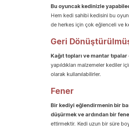
Bu oyuncak kedinizle yapabilece
Hem kedi sahibi kedisini bu oyun
de herkes için çok eğlenceli ve ke
Geri Dönüştürülmü
Kağıt topları ve mantar tıpalar
yapıldıkları malzemeler kediler iç
olarak kullanılabilirler.
Fener
Bir kediyi eğlendirmenin bir baş
düşürmek ve ardından bir fene
ettirmektir. Kedi uzun bir süre bo