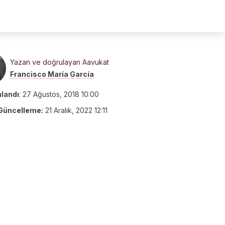
Yazan ve doğrulayan Aavukat
Francisco María García
nlandı
:
27 Ağustos, 2018 10:00
Güncelleme:
21 Aralık, 2022 12:11