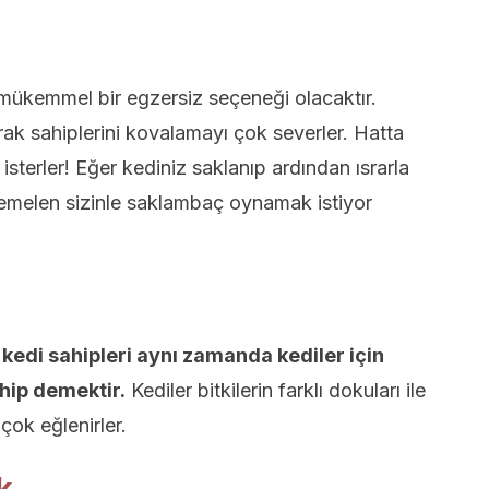
kemmel bir egzersiz seçeneği olacaktır.
ak sahiplerini kovalamayı çok severler. Hatta
 isterler! Eğer kediniz saklanıp ardından ısrarla
temelen sizinle saklambaç oynamak istiyor
ı kedi sahipleri aynı zamanda kediler için
ahip demektir.
Kediler bitkilerin farklı dokuları ile
çok eğlenirler.