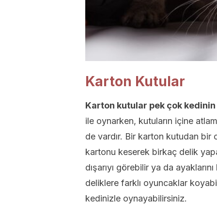
Karton Kutular
Karton kutular pek çok kedinin
ile oynarken, kutuların içine atl
de vardır. Bir karton kutudan bir
kartonu keserek birkaç delik yapa
dışarıyı görebilir ya da ayaklarını
deliklere farklı oyuncaklar koyabil
kedinizle oynayabilirsiniz.