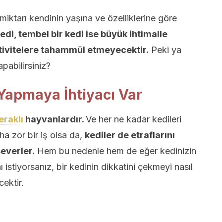
miktarı kendinin yaşına ve özelliklerine göre
edi, tembel bir kedi ise büyük ihtimalle
ktivitelere tahammül etmeyecektir.
Peki ya
apabilirsiniz?
 Yapmaya İhtiyacı Var
raklı
hayvanlardır.
Ve her ne kadar kedileri
a zor bir iş olsa da,
kediler de etraflarını
everler.
Hem bu nedenle hem de eğer kedinizin
istiyorsanız, bir kedinin dikkatini çekmeyi nasıl
ektir.