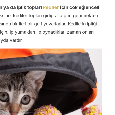
n ya da iplik topları
kediler
için çok eğlenceli
sine, kediler topları gidip alıp geri getirmekten
nda bir ileri bir geri yuvarlarlar. Kedilerin ipliği
çin, ip yumakları ile oynadıkları zaman onları
ayda vardır.