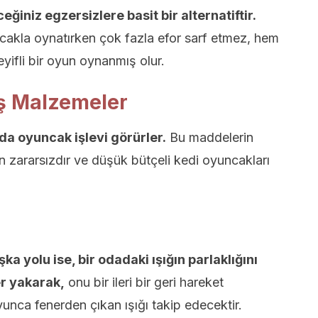
ğiniz egzersizlere basit bir alternatiftir.
cakla oynatırken çok fazla efor sarf etmez, hem
yifli bir oyun oynanmış olur.
ş Malzemeler
 da oyuncak işlevi görürler.
Bu maddelerin
in zararsızdır ve düşük bütçeli kedi oyuncakları
ka yolu ise, bir odadaki ışığın parlaklığını
r yakarak,
onu bir ileri bir geri hareket
yunca fenerden çıkan ışığı takip edecektir.