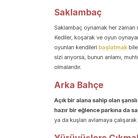
Saklambaç
Saklambaç oynamak her zaman mü
Kediler, koşarak ve oyun oynayar
oyunları kendileri
başlatmak
bile
sizi arıyorsa, bunun anlamı, muh
olmalarıdır.
Arka Bahçe
Açık bir alana sahip olan şansl
hazır bir eğlence parkına da s
ya da kuşları avlamaya çalışarak 