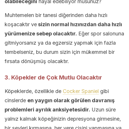
olabileceğini
hayal edebiliyor musunuz?
Muhtemelen bir tanesi diğerinden daha hızlı
koşacaktır ve
sizin normal hızınızdan daha hızlı
yürümenize sebep olacaktır.
Eğer spor salonuna
gitmiyorsanız ya da egzersiz yapmak için fazla
tembelseniz, bu durum sizin için mükemmel bir
fırsata dönüşmüş olacaktır.
3. Köpekler de Çok Mutlu Olacaktır
Köpeklerde, özellikle de
Cocker Spaniel
gibi
cinslerde
en yaygın olarak görülen davranış
problemleri ayrılık anksiyetesidir.
Uzun süre
yalnız kalmak köpeğinizin depresyona girmesine,
bir şeyleri kırmasına, her yere çişini yapmasına ya