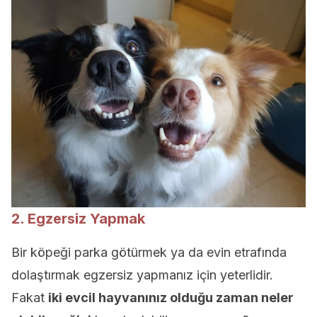
2. Egzersiz Yapmak
Bir köpeği parka götürmek ya da evin etrafında
dolaştırmak egzersiz yapmanız için yeterlidir.
Fakat
iki evcil hayvanınız olduğu zaman neler