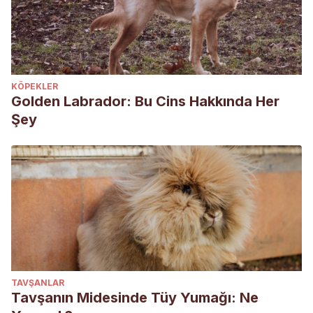
KÖPEKLER
Golden Labrador: Bu Cins Hakkında Her
Şey
TAVŞANLAR
Tavşanın Midesinde Tüy Yumağı: Ne