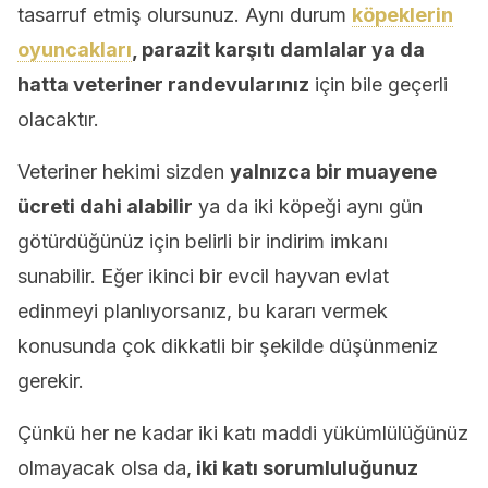
tasarruf etmiş olursunuz. Aynı durum
köpeklerin
oyuncakları
, parazit karşıtı damlalar ya da
hatta veteriner randevularınız
için bile geçerli
olacaktır.
Veteriner hekimi sizden
yalnızca bir muayene
ücreti dahi alabilir
ya da iki köpeği aynı gün
götürdüğünüz için belirli bir indirim imkanı
sunabilir. Eğer ikinci bir evcil hayvan evlat
edinmeyi planlıyorsanız, bu kararı vermek
konusunda çok dikkatli bir şekilde düşünmeniz
gerekir.
Çünkü her ne kadar iki katı maddi yükümlülüğünüz
olmayacak olsa da,
iki katı sorumluluğunuz