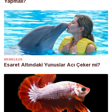
Yapmalı?
MEMELILER
Esaret Altındaki Yunuslar Acı Çeker mi?