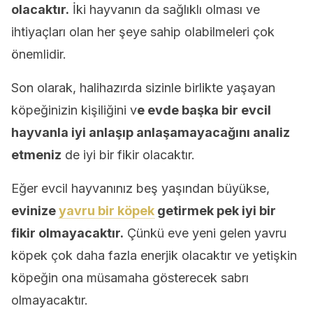
olacaktır.
İki hayvanın da sağlıklı olması ve
ihtiyaçları olan her şeye sahip olabilmeleri çok
önemlidir.
Son olarak, halihazırda sizinle birlikte yaşayan
köpeğinizin kişiliğini v
e evde başka bir evcil
hayvanla iyi anlaşıp anlaşamayacağını analiz
etmeniz
de iyi bir fikir olacaktır.
Eğer evcil hayvanınız beş yaşından büyükse,
evinize
yavru bir köpek
getirmek pek iyi bir
fikir olmayacaktır.
Çünkü eve yeni gelen yavru
köpek çok daha fazla enerjik olacaktır ve yetişkin
köpeğin ona müsamaha gösterecek sabrı
olmayacaktır.