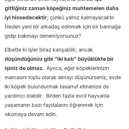
gittiğiniz zaman köpeğiniz muhtemelen daha
iyi hissedecektir;
çünkü yalnız kalmayacaktır.
Neden yeni bir arkadaş edinmek için bir barınağa
gidip bakmayı denemiyorsunuz?
Elbette ki işler biraz karışabilir; ancak
düşündüğünüz gibi “iki katı” büyüklükte bir
işiniz de olmaz.
Ayrıca, eğer köpeklerinizin
mamasını toplu olarak almayı düşünürseniz, evde
iki köpek bulundurmak tasarruf etmenize de
yardımcı olabilir. Birden fazla evcil hayvanla
yaşamanın bazı faydalarını öğrenmek için
okumaya devam edin.