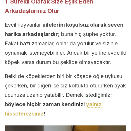
1. Sürekli Olarak Size Eşlik Eden
Arkadaşlarınız Olur
Evcil hayvanlar
ailelerini koşulsuz olarak seven
harika arkadaşlardır
; buna hiç şüphe yoktur.
Fakat bazı zamanlar, onlar da yorulur ve sizinle
oynamak istemeyebilirler. Ancak bir yerine evde iki
köpek varsa durum bu şekilde olmayacaktır.
Belki de köpeklerden biri bir köşede öğle uykusu
çekerken, bir diğeri ise siz koltukta otururken ayak
ucunuza uzanıp yatabilir. Demek istediğimiz;
böylece hiçbir zaman kendinizi
yalnız
hissetmezsiniz
!