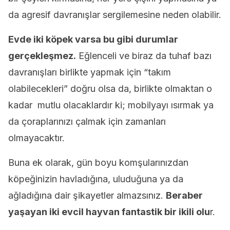
da agresif davranışlar sergilemesine neden olabilir.
Evde iki köpek varsa bu gibi durumlar
gerçekleşmez.
Eğlenceli ve biraz da tuhaf bazı
davranışları birlikte yapmak için “takım
olabilecekleri” doğru olsa da, birlikte olmaktan o
kadar mutlu olacaklardır ki; mobilyayı ısırmak ya
da çoraplarınızı çalmak için zamanları
olmayacaktır.
Buna ek olarak, gün boyu komşularınızdan
köpeğinizin havladığına, uluduğuna ya da
ağladığına dair şikayetler almazsınız.
Beraber
yaşayan iki evcil hayvan fantastik bir ikili olu
r.