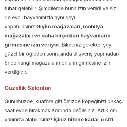
tuhaf gelebilir. Şimdilerde buna izin verildi ve siz
de evcil hayvanınızla aynı şeyi
yapabilirsiniz.
Giyim mağazaları, mobilya
mağazaları ve daha birçokları hayvanların
girmesine izin veriyor.
Bilmeniz gereken şey,
güzel bir öğleden sonrasında alışveriş yapmadan
önce hangi mağazaların onların girmesine izin
verdiğidir.
Güzellik Salonları
Günümüzde, kuaföre gittiğinizde köpeğinizi birkaç
saat evde bırakmak zorunda değilsiniz. Artık onu
yanınıza alabilirsiniz!
İşiniz bitene kadar o sizi