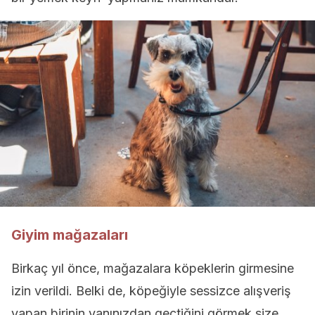
Giyim mağazaları
Birkaç yıl önce, mağazalara köpeklerin girmesine
izin verildi. Belki de, köpeğiyle sessizce alışveriş
yapan birinin yanınızdan geçtiğini görmek size