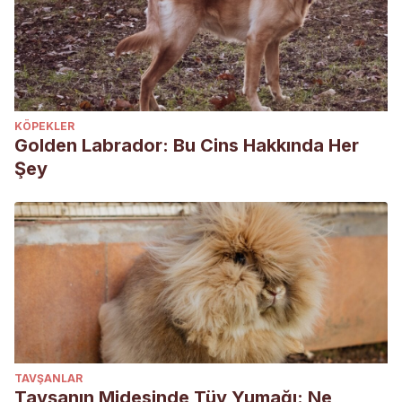
KÖPEKLER
Golden Labrador: Bu Cins Hakkında Her
Şey
TAVŞANLAR
Tavşanın Midesinde Tüy Yumağı: Ne