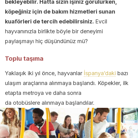
bekleyebilir. Hatta sizin işiniz görülürken,
köpeğiniz için de bakım hizmetleri sunan
kuaförleri de tercih edebilirsiniz.
Evcil
hayvanınızla birlikte böyle bir deneyimi
paylaşmayı hiç düşündünüz mü?
Toplu taşıma
Yaklaşık iki yıl önce, hayvanlar
İspanya’daki
bazı
ulaşım araçlarına alınmaya başlandı. Köpekler, ilk
etapta metroya ve daha sonra
da otobüslere alınmaya başlandılar.