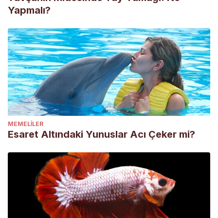
Yapmalı?
MEMELILER
Esaret Altındaki Yunuslar Acı Çeker mi?