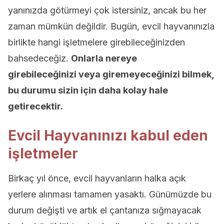
yanınızda götürmeyi çok istersiniz, ancak bu her
zaman mümkün değildir. Bugün, evcil hayvanınızla
birlikte hangi işletmelere girebileceğinizden
bahsedeceğiz.
Onlarla nereye
girebileceğinizi
veya
giremeyeceğinizi bilmek,
bu durumu sizin için daha kolay hale
getirecektir.
Evcil Hayvanınızı kabul eden
işletmeler
Birkaç yıl önce, evcil hayvanların halka açık
yerlere alınması tamamen yasaktı. Günümüzde bu
durum değişti ve artık el çantanıza sığmayacak