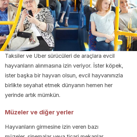
Taksiler ve Uber sürücüleri de araçlara evcil
hayvanların alınmasına izin veriyor. İster köpek,
ister başka bir hayvan olsun, evcil hayvanınızla
birlikte seyahat etmek dünyanın hemen her
yerinde artık mümkün.
Müzeler ve diğer yerler
Hayvanların girmesine izin veren bazı
müzeler, sinemalar veya ticari mekanlar