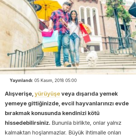
Yayınlandı
:
05 Kasım, 2018 05:00
Alışverişe,
yürüyüşe
veya dışarıda yemek
yemeye gittiğinizde, evcil hayvanlarınızı evde
bırakmak konusunda kendinizi kötü
hissedebilirsiniz.
Bununla birlikte, onlar yalnız
kalmaktan hoşlanmazlar. Büyük ihtimalle onları