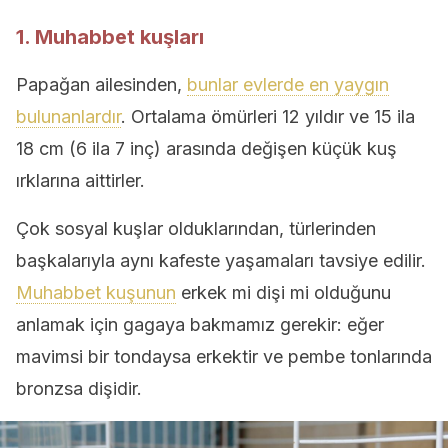
1. Muhabbet kuşları
Papağan ailesinden,
bunlar evlerde en yaygın
bulunanlardır
. Ortalama ömürleri 12 yıldır ve 15 ila
18 cm (6 ila 7 inç) arasında değişen küçük kuş
ırklarına aittirler.
Çok sosyal kuşlar olduklarından, türlerinden
başkalarıyla aynı kafeste yaşamaları tavsiye edilir.
Muhabbet kuşunun
erkek mi dişi mi olduğunu
anlamak için gagaya bakmamız gerekir: eğer
mavimsi bir tondaysa erkektir ve pembe tonlarında
bronzsa dişidir.