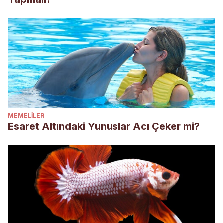
MEMELILER
Esaret Altındaki Yunuslar Acı Çeker mi?