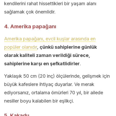
kendilerini rahat hissettikleri bir yaşam alanı
sağlamak çok önemlidir.
4. Amerika papağanı
Amerika papağanı, evcil kuşlar arasında en
popüler olanıdır
,
çünkü sahiplerine günlük
olarak kaliteli zaman verildiği sürece,
sahiplerine karşı en şefkatlidirler
.
Yaklaşık 50 cm (20 inç) ölçülerinde, gelişmek için
büyük kafeslere ihtiyaç duyarlar. Ve merak
ediyorsanız, ortalama ömürleri 70 yıl, bir ailede
nesiller boyu kalabilen bir eşlikçi.
5. Kakadu