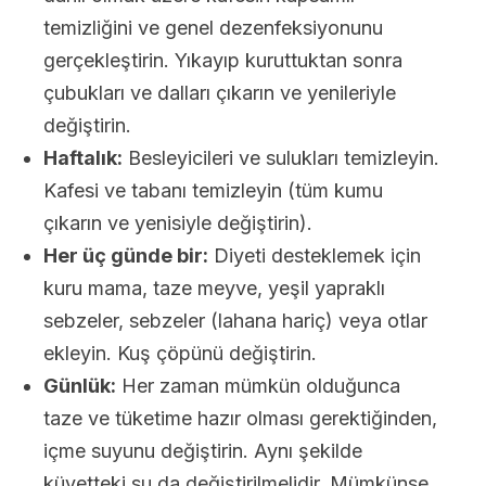
temizliğini ve genel dezenfeksiyonunu
gerçekleştirin. Yıkayıp kuruttuktan sonra
çubukları ve dalları çıkarın ve yenileriyle
değiştirin.
Haftalık:
Besleyicileri ve sulukları temizleyin.
Kafesi ve tabanı temizleyin (tüm kumu
çıkarın ve yenisiyle değiştirin).
Her üç günde bir:
Diyeti desteklemek için
kuru mama, taze meyve, yeşil yapraklı
sebzeler, sebzeler (lahana hariç) veya otlar
ekleyin. Kuş çöpünü değiştirin.
Günlük:
Her zaman mümkün olduğunca
taze ve tüketime hazır olması gerektiğinden,
içme suyunu değiştirin. Aynı şekilde
küvetteki su da değiştirilmelidir. Mümkünse,