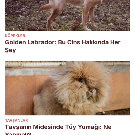
KÖPEKLER
Golden Labrador: Bu Cins Hakkında Her
Şey
TAVŞANLAR
Tavşanın Midesinde Tüy Yumağı: Ne
Yapmalı?