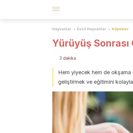
Hayvanlar
Evcil Hayvanlar
Köpekler
Yürüyüş Sonrası
3 dakika
Hem yiyecek hem de okşama şek
geliştirmek ve eğitimini kolayla