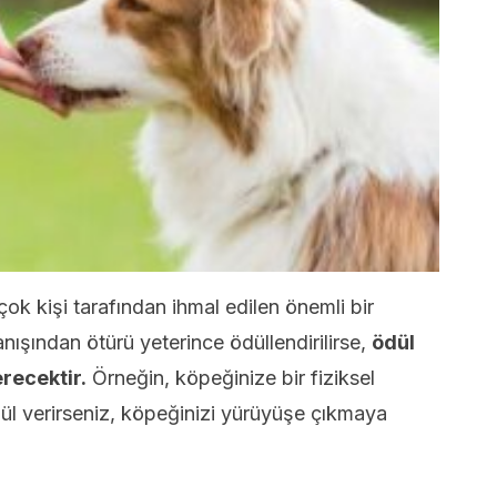
ok kişi tarafından ihmal edilen önemli bir
nışından ötürü yeterince ödüllendirilirse,
ödül
recektir.
Örneğin, köpeğinize bir fiziksel
dül verirseniz, köpeğinizi yürüyüşe çıkmaya