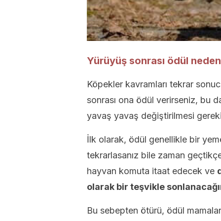
Yürüyüş sonrası ödül neden 
Köpekler kavramları tekrar sonucu
sonrası ona ödül verirseniz, bu da
yavaş yavaş değiştirilmesi gereki
İlk olarak, ödül genellikle bir y
tekrarlasanız bile zaman geçtikçe
hayvan komuta itaat edecek ve
olarak bir teşvikle sonlanacağ
Bu sebepten ötürü, ödül mamalar d