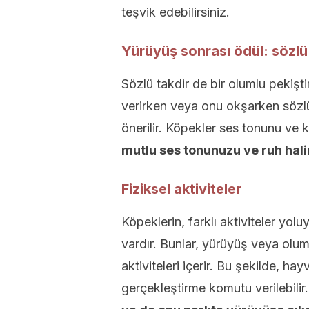
teşvik edebilirsiniz.
Yürüyüş sonrası ödül: sözlü
Sözlü takdir de bir olumlu pekiş
verirken veya onu okşarken sözlü
önerilir. Köpekler ses tonunu ve 
mutlu ses tonunuzu ve ruh halin
Fiziksel aktiviteler
Köpeklerin, farklı aktiviteler yol
vardır. Bunlar, yürüyüş veya oluml
aktiviteleri içerir. Bu şekilde, h
gerçekleştirme komutu verilebili