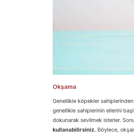
Okşama
Genellikle köpekler sahiplerinden
genellikle sahiplerinin ellerini ba
dokunarak sevilmek isterler. Son
kullanabilirsiniz.
Böylece, okşam