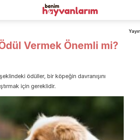
Yayı
 Ödül Vermek Önemli mi?
lindeki ödüller, bir köpeğin davranışını
ştırmak için gereklidir.