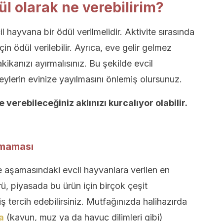
l olarak ne verebilirim?
hayvana bir ödül verilmelidir. Aktivite sırasında
n ödül verilebilir. Ayrıca, eve gelir gelmez
kikanızı ayırmalısınız. Bu şekilde evcil
şeylerin evinize yayılmasını önlemiş olursunuz.
 verebileceğiniz aklınızı kurcalıyor olabilir.
 maması
 aşamasındaki evcil hayvanlara verilen en
ü, piyasada bu ürün için birçok çeşit
iş tercih edebilirsiniz. Mutfağınızda halihazırda
a
(kavun, muz ya da havuç dilimleri gibi)