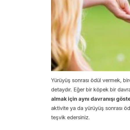
Yürüyüş sonrası ödül vermek, birç
detaydır. Eğer bir köpek bir davra
almak için aynı davranışı göste
aktivite ya da yürüyüş sonrası ö
teşvik edersiniz.