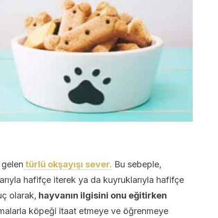
 gelen
türlü okşayışı sever.
Bu sebeple,
şlarıyla hafifçe iterek ya da kuyruklarıyla hafifçe
uç olarak,
hayvanın ilgisini onu eğitirken
alarla köpeği itaat etmeye ve öğrenmeye