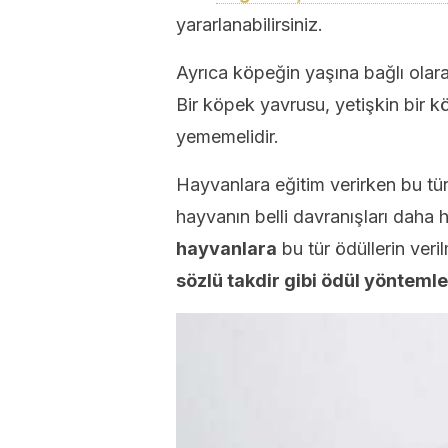
yararlanabilirsiniz.
Ayrıca köpeğin yaşına bağlı olar
Bir köpek yavrusu, yetişkin bir k
yememelidir.
Hayvanlara eğitim verirken bu tür 
hayvanın belli davranışları daha 
hayvanlara
bu tür ödüllerin veri
sözlü takdir gibi ödül yöntemler