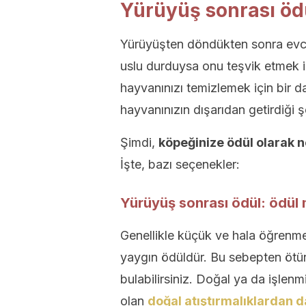
Yürüyüş sonrası ödü
Yürüyüşten döndükten sonra evcil 
uslu durduysa onu teşvik etmek içi
hayvanınızı temizlemek için bir da
hayvanınızın dışarıdan getirdiği 
Şimdi,
köpeğinize ödül olarak ne
İşte, bazı seçenekler:
Yürüyüş sonrası ödül: ödül
Genellikle küçük ve hala öğrenme
yaygın ödüldür. Bu sebepten ötür
bulabilirsiniz. Doğal ya da işlenm
olan
doğal atıştırmalıklardan d