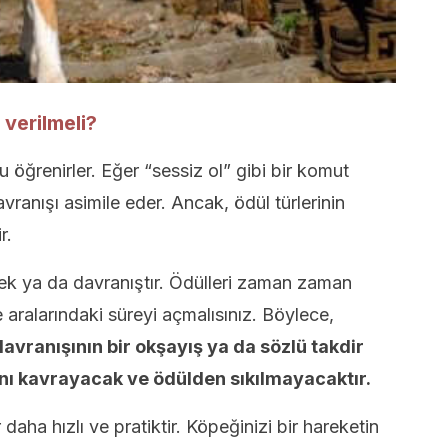
verilmeli?
 öğrenirler. Eğer “sessiz ol” gibi bir komut
vranışı asimile eder. Ancak, ödül türlerinin
r.
emek ya da davranıştır. Ödülleri zaman zaman
 aralarındaki süreyi açmalısınız. Böylece,
davranışının bir okşayış ya da sözlü takdir
ını kavrayacak ve ödülden sıkılmayacaktır.
aha hızlı ve pratiktir. Köpeğinizi bir hareketin