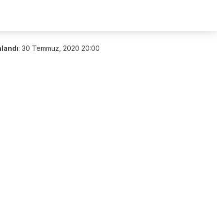
nlandı
:
30 Temmuz, 2020 20:00