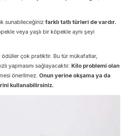
ak sunabileceğiniz
farklı tatlı türleri de vardır.
öpekle veya yaşlı bir köpekle aynı şeyi
ödüller çok pratiktir. Bu tür mükafatlar,
hızlı yapmasını sağlayacaktır.
Kilo problemi olan
lmesi önerilmez.
Onun yerine okşama ya da
ini kullanabilirsiniz.