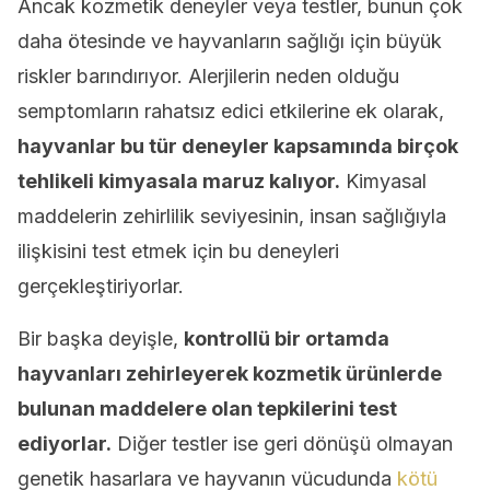
Ancak kozmetik deneyler veya testler, bunun çok
daha ötesinde ve hayvanların sağlığı için büyük
riskler barındırıyor. Alerjilerin neden olduğu
semptomların rahatsız edici etkilerine ek olarak,
hayvanlar bu tür deneyler kapsamında birçok
tehlikeli kimyasala maruz kalıyor.
Kimyasal
maddelerin zehirlilik seviyesinin, insan sağlığıyla
ilişkisini test etmek için bu deneyleri
gerçekleştiriyorlar.
Bir başka deyişle,
kontrollü bir ortamda
hayvanları zehirleyerek kozmetik ürünlerde
bulunan maddelere olan tepkilerini test
ediyorlar.
Diğer testler ise geri dönüşü olmayan
genetik hasarlara ve hayvanın vücudunda
kötü