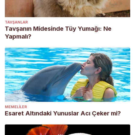
TAVŞANLAR
Tavşanın Midesinde Tüy Yumağı: Ne
Yapmalı?
MEMELILER
Esaret Altındaki Yunuslar Acı Çeker mi?