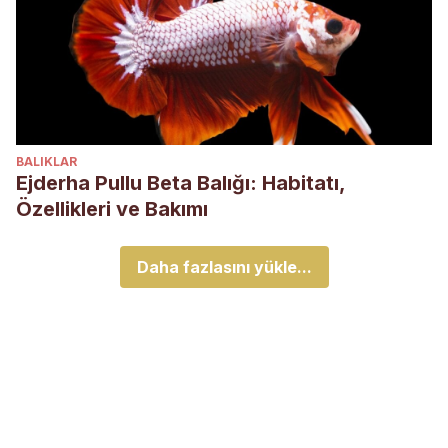
BALIKLAR
Ejderha Pullu Beta Balığı: Habitatı,
Özellikleri ve Bakımı
Daha fazlasını yükle...