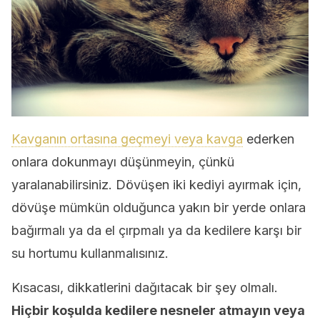
Kavganın ortasına geçmeyi veya kavga
ederken
onlara dokunmayı düşünmeyin, çünkü
yaralanabilirsiniz. Dövüşen iki kediyi ayırmak için,
dövüşe mümkün olduğunca yakın bir yerde onlara
bağırmalı ya da el çırpmalı ya da kedilere karşı bir
su hortumu kullanmalısınız.
Kısacası, dikkatlerini dağıtacak bir şey olmalı.
Hiçbir koşulda kedilere nesneler atmayın veya