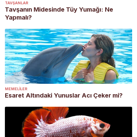
TAVŞANLAR
Tavşanın Midesinde Tüy Yumağı: Ne
Yapmalı?
MEMELILER
Esaret Altındaki Yunuslar Acı Çeker mi?